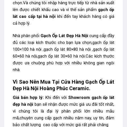
chọn.Và chúng tôi nhập hàng trực tiếp từ nhà sản xuất
lên được chiết khấu cao và vì thế sản phẩm
gạch ốp
lát cao cấp tại
hà nội
khi đến tay khách hàng có giá
cả hợp lý.
Nhà phân phối
Gạch Ốp Lát Đẹp Hà Nội
cung cấp đầy
đủ các loại kích thước cho bạn lựa chọn,gạch ốp lát
100×100 hà nội ,gạch ốp lát 80×80 hà nội ,gạch ốp lát
60×60 hà nội,gạch ốp lát 30×60 hà nội.Các kích thước
được ưa chuộng phù hợp với nhiều không gian ngôi
nhà.
Vì Sao Nên Mua Tại Cửa Hàng Gạch Ốp Lát
Đẹp Hà Nội Hoàng Phúc Ceramic.
Giá bán hợp lý:
Khi đến với
Showroom gạch ốp lát
đẹp hà nội
bạn sẽ nhận được mức giá ưu đãi tốt nhất,
vì chúng tôi là đại lý phân phối lớn nhiều mẫu
mã,chuyên cung cấp gạch nhiều năm nay, uy tín, đảm
bảo chất lượng cao cấp với mức giá rất phải chăng.