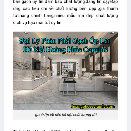
bán gạch uy tín đảm bảo chất lượng,đáng tin cậy.Đáp
ứng các tiêu chí về chất lượng bền đẹp ,giá thành
tốt,hàng chính hãng,nhiều mẫu mã đẹp chất lượng
dịch vụ hậu mãi tốt uy tín.
gạch ốp lát nền hà nội chất lượng tốt