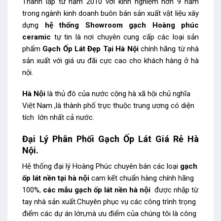
Thành lập từ năm 2010 với kinh nghiệm hơn 9 năm
trong ngành kinh doanh buôn bán sản xuất vật liệu xây
dựng
hệ thống Showroom gạch Hoàng phúc
ceramic
tự tin là nơi chuyên cung cấp các loại sản
phẩm
Gạch Ốp Lát Đẹp Tại Hà Nội
chính hãng từ nhà
sản xuất với giá ưu đãi cực cao cho khách hàng ở hà
nội.
Hà Nội
là thủ đô của nước cộng hà xã hội chủ nghĩa
Việt Nam ,là thành phố trực thuộc trung ương có diện
tích lớn nhất cả nước.
Đại Lý Phân Phối Gạch Ốp Lát Giá Rẻ Hà
Nội.
Hệ thống đại lý Hoàng Phúc chuyên bán các loại
gạch
ốp lát nền tại
hà nội
cam kết chuẩn hàng chính hãng
100%,
các mẫu gạch ốp lát nền hà nội
được nhập từ
tay nhà sản xuất.Chuyên phục vụ các công trình trọng
điểm các dự án lớn,mà ưu điểm của chúng tôi là công