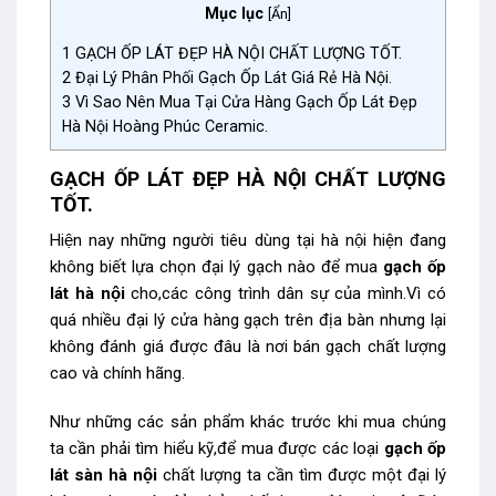
Mục lục
[
Ẩn
]
1
GẠCH ỐP LÁT ĐẸP HÀ NỘI CHẤT LƯỢNG TỐT.
2
Đại Lý Phân Phối Gạch Ốp Lát Giá Rẻ Hà Nội.
3
Vì Sao Nên Mua Tại Cửa Hàng Gạch Ốp Lát Đẹp
Hà Nội Hoàng Phúc Ceramic.
GẠCH ỐP LÁT ĐẸP HÀ NỘI CHẤT LƯỢNG
TỐT.
Hiện nay những người tiêu dùng tại hà nội hiện đang
không biết lựa chọn đại lý gạch nào để mua
gạch ốp
lát
hà nộ
i
cho,các công trình dân sự của mình.Vì có
quá nhiều đại lý cửa hàng gạch trên địa bàn nhưng lại
không đánh giá được đâu là nơi bán gạch chất lượng
cao và chính hãng.
Như những các sản phẩm khác trước khi mua chúng
ta cần phải tìm hiểu kỹ,để mua được các loại
gạch ốp
lát sàn hà nội
chất lượng ta cần tìm được một đại lý