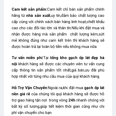
Cam kết sản phẩm:
Cam kết chỉ bán sản phẩm chính
hãng từ
nhà sản xuất
,uy tín,đảm bảo chất lượng cao
cấp cùng với chính sách bán hàng linh hoạt,chiết khấu
cao cho các đối tác lớn và thân tín.Nếu khi đặt mua và
nhận được hàng mà sản phẩm chất lượng kém,sứt
mẻ không đúng như cam kết trên thì khách hàng sẽ
được hoàn trả lại toàn bộ tiền nếu không mua nữa.
Tư vấn miễn phí
:Tại
tổng kho gạch ốp lát đẹp hà
nội
khách hàng sẽ được các chuyên viên tư vấn cung
cấp thông tin sản phẩm tốt nhất,giá bán,ưu đãi phù
hợp nhất với từng nhu cầu mua của quý khách hàng.
Hỗ Trợ Vận Chuyển
:Ngoài ra,khi đặt mua
gạch ốp lát
nền giá rẻ
của chúng tôi quý khách hàng sẽ được hỗ
trợ giao hàng tận nơi trong vòng
24h
nhanh chóng với
bất kỳ số lượng,giúp tiết kiệm thời gian cũng như chi
phí vận chuyển cho bạn.