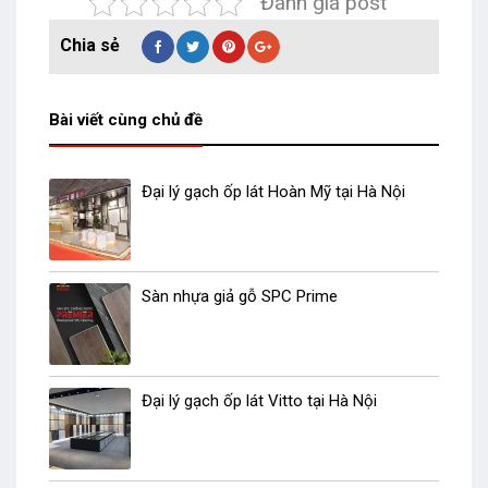
Đánh giá post
Bài viết cùng chủ đề
Đại lý gạch ốp lát Hoàn Mỹ tại Hà Nội
Sàn nhựa giả gỗ SPC Prime
Đại lý gạch ốp lát Vitto tại Hà Nội