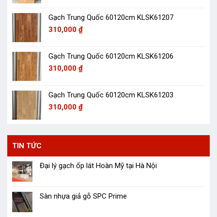
Gạch Trung Quốc 60120cm KLSK61207
310,000
₫
Gạch Trung Quốc 60120cm KLSK61206
310,000
₫
Gạch Trung Quốc 60120cm KLSK61203
310,000
₫
TIN TỨC
Đại lý gạch ốp lát Hoàn Mỹ tại Hà Nội
Sàn nhựa giả gỗ SPC Prime