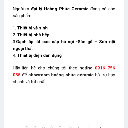
Ngoài ra
đại lý
Hoàng Phúc Ceramic
đang có các
sản phẩm:
1.
Thiết bị vệ sinh
2.
Thiết bị nhà bếp
3.
Gạch ốp lát cao cấp hà nội -Sàn gỗ – Sơn nội
ngoại thấ
t
4.
Thiết bị điện dân dụng
Hãy liên hệ cho chúng tôi theo hotline
0916 756
055
để
showroom hoàng phúc ceramic
hỗ trợ bạn
nhanh và tốt nhất.