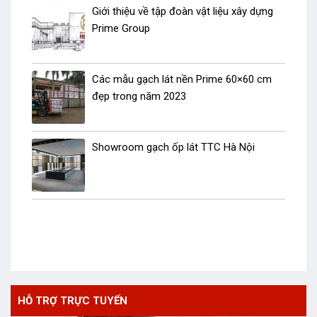
Giới thiệu về tập đoàn vật liệu xây dựng
Prime Group
Các mẫu gạch lát nền Prime 60×60 cm
đẹp trong năm 2023
Showroom gạch ốp lát TTC Hà Nội
HỖ TRỢ TRỰC TUYẾN