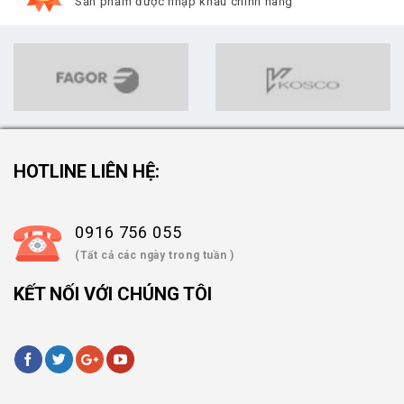
Sản phẩm được nhập khẩu chính hãng
HOTLINE LIÊN HỆ:
0916 756 055
(Tất cả các ngày trong tuần )
KẾT NỐI VỚI CHÚNG TÔI