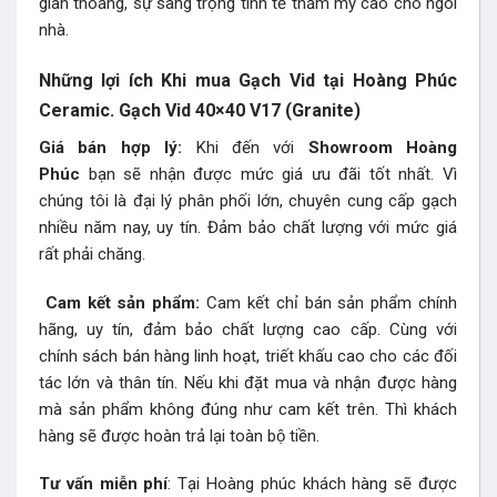
gian thoáng, sự sang trọng tinh tế thẩm mỹ cao cho ngôi
nhà.
Những lợi ích Khi mua Gạch Vid tại Hoàng Phúc
Ceramic. Gạch Vid 40×40 V17 (Granite)
Giá bán hợp lý:
Khi đến với
Showroom Hoàng
Phúc
bạn sẽ nhận được mức giá ưu đãi tốt nhất. Vì
chúng tôi là đại lý phân phối lớn, chuyên cung cấp gạch
nhiều năm nay, uy tín. Đảm bảo chất lượng với mức giá
rất phải chăng.
Cam kết sản phẩm:
Cam kết chỉ bán sản phẩm chính
hãng, uy tín, đảm bảo chất lượng cao cấp. Cùng với
chính sách bán hàng linh hoạt, triết khấu cao cho các đối
tác lớn và thân tín. Nếu khi đặt mua và nhận được hàng
mà sản phẩm không đúng như cam kết trên. Thì khách
hàng sẽ được hoàn trả lại toàn bộ tiền.
Tư vấn miễn phí
: Tại Hoàng phúc khách hàng sẽ được