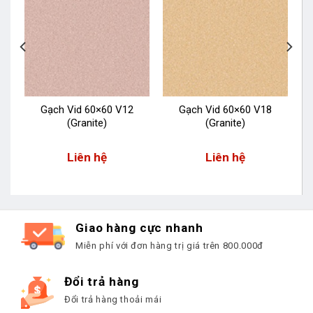
Gạch Vid 60×60 V12
Gạch Vid 60×60 V18
(Granite)
(Granite)
Liên hệ
Liên hệ
Giao hàng cực nhanh
Miễn phí với đơn hàng trị giá trên 800.000đ
Đổi trả hàng
Đổi trả hàng thoải mái