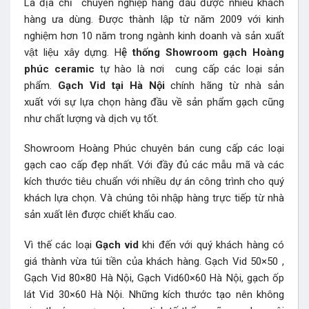
Là địa chỉ chuyên nghiệp hàng đầu được nhiều khách
hàng ưa dùng. Được thành lập từ năm 2009 với kinh
nghiệm hơn 10 năm trong ngành kinh doanh và sản xuất
vật liệu xây dựng. H
ệ thống Showroom gạch Hoàng
phúc ceramic
tự hào là nơi cung cấp các loại sản
phẩm.
Gạch Vid tại Hà Nội
chính hãng từ nhà sản
xuất với sự lựa chọn hàng đầu về sản phẩm gạch cũng
như chất lượng và dịch vụ tốt.
Showroom Hoàng Phúc
chuyên bán cung cấp các loại
gạch cao cấp đẹp nhất. Với đầy đủ các mẫu mã và các
kích thước tiêu chuẩn với nhiều dự án công trình cho quý
khách lựa chọn. Và chúng tôi nhập hàng trực tiếp từ nhà
sản xuất lên được chiết khấu cao.
Vì thế các loại
Gạch vid
khi đến với quý khách hàng có
giá thành vừa túi tiền của khách hàng. Gạch Vid 50×50 ,
Gạch Vid 80×80 Hà Nội, Gạch Vid60×60 Hà Nội, gạch ốp
lát Vid 30×60 Hà Nội. Những kích thước tạo nên không