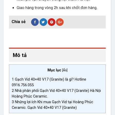
Giao hàng trong vòng 2h sau khi chốt đơn hàng.
Mô tả
Mục lục
[
Ẩn
]
1
Gạch Vid 40×40 V17 (Granite) là gì? Hotline
0916.756.055
2
Nhà phân phối Gạch Vid 40×40 V17 (Granite) Hà Nội
Hoàng Phúc Ceramic.
3
Những lợi ích Khi mua Gạch Vid tại Hoàng Phúc
Ceramic. Gạch Vid 40×40 V17 (Granite)