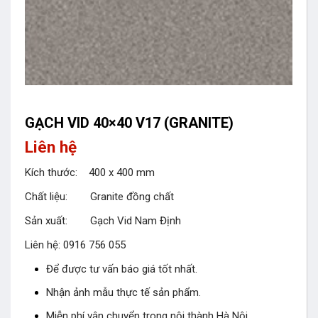
GẠCH VID 40×40 V17 (GRANITE)
Liên hệ
Kích thước: 400 x 400 mm
Chất liệu: Granite đồng chất
Sản xuất: Gạch Vid Nam Định
Liên hệ: 0916 756 055
Để được tư vấn báo giá tốt nhất.
Nhận ảnh mẫu thực tế sản phẩm.
Miễn phí vận chuyển trong nội thành Hà Nội.