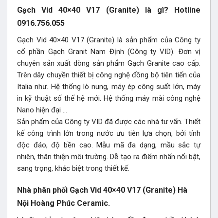
Gạch Vid 40×40 V17 (Granite) là gì? Hotline
0916.756.055
Gạch Vid 40×40 V17 (Granite) là sản phẩm của Công ty
cổ phần Gạch Granit Nam Định (Công ty VID). Đơn vị
chuyên sản xuất dòng sản phẩm Gạch Granite cao cấp.
Trên dây chuyền thiết bị công nghệ đồng bộ tiên tiến của
Italia như. Hệ thống lò nung, máy ép công suất lớn, máy
in kỹ thuật số thế hệ mới. Hệ thống máy mài công nghệ
Nano hiện đại …
Sản phẩm của Công ty VID đã được các nhà tư vấn. Thiết
kế công trình lớn trong nước ưu tiên lựa chọn, bởi tính
độc đáo, độ bền cao. Mẫu mã đa dạng, mầu sắc tự
nhiên, thân thiện môi trường. Dễ tạo ra điểm nhấn nổi bật,
sang trọng, khác biệt trong thiết kế.
Nhà phân phối Gạch Vid 40×40 V17 (Granite) Hà
Nội Hoàng Phúc Ceramic.