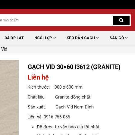
ĐÁ ỐP LÁT
NGÓI LỢP
KEO DÁN GẠCH
SÀN GỖ
 Vid
GẠCH VID 30×60 I3612 (GRANITE)
Liên hệ
Kích thước: 300 x 600 mm
Chất liệu: Granite đồng chất
Sản xuất: Gạch Vid Nam Định
Liên hệ: 0916 756 055
Để được tư vấn báo giá tốt nhất.