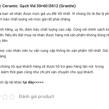
húc Ceramic. Gạch Vid 30×60 I3612 (Granite)
c
bạn sẽ nhận được mức giá ưu đãi tốt nhất. Vì chúng tôi là đại lý p
m bảo chất lượng với mức giá rất phải chăng.
h hãng, uy tín, đảm bảo chất lượng cao cấp. Cùng với chính sách 
hân tín. Nếu khi đặt mua và nhận được hàng mà sản phẩm không đúng 
tiền.
ược các nhân viên tư vấn cung cấp thông tin sản phẩm tốt nhất. Giá
hàng.
 chúng tôi quý khách hàng sẽ được hỗ trợ giao hàng tận nơi trong
p kiệm thời gian cũng như chi phí vận chuyển cho quý khách.
ch ốp lát khác
tại đây
<<<<<
Đánh giá product