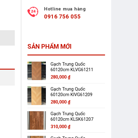
Hotline mua hàng
0916 756 055
SẢN PHẨM MỚI
Gạch Trung Quốc
60120cm KLVG61211
280,000
₫
Gạch Trung Quốc
60120cm KlVG61209
280,000
₫
Gạch Trung Quốc
60120cm KLSK61207
310,000
₫