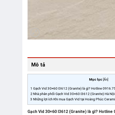
Mô tả
Mục lục
[
Ẩn
]
1
Gạch Vid 30×60 I3612 (Granite) là gì? Hotline 0916.
2
Nhà phân phối Gạch Vid 30×60 I3612 (Granite) Hà Nộ
3
Những lợi ích Khi mua Gạch Vid tại Hoàng Phúc Cer
Gạch Vid 30×60 I3612 (Granite) là gì? Hotline