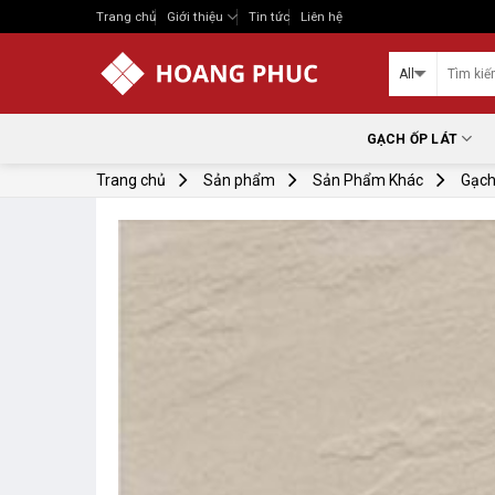
Skip
Trang chủ
Giới thiệu
Tin tức
Liên hệ
to
content
GẠCH ỐP LÁT
Trang chủ
Sản phẩm
Sản Phẩm Khác
Gạch