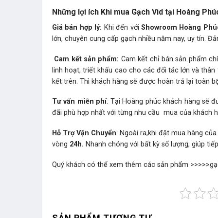
Những lợi ích Khi mua Gạch Vid tại Hoàng P
Giá bán hợp lý:
Khi đến với
Showroom Hoàng Phú
lớn, chuyên cung cấp gạch nhiều năm nay, uy tín. Đả
Cam kết sản phẩm:
Cam kết chỉ bán sản phẩm chín
linh hoạt, triết khấu cao cho các đối tác lớn và t
kết trên. Thì khách hàng sẽ được hoàn trả lại toàn bộ 
Tư vấn miễn phí
: Tại Hoàng phúc khách hàng sẽ đ
đãi phù hợp nhất với từng nhu cầu mua của khách 
Hỗ Trợ Vận Chuyển
: Ngoài ra,khi đặt mua hàng của
vòng
24h.
Nhanh chóng với bất kỳ số lượng, giúp tiế
Quý khách có thể xem thêm các sản phẩm >>>>>
gạ
SẢN PHẨM TƯƠNG TỰ