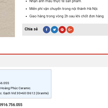
Nhận ảnh mẫu thực tế sản phẩm.
Miễn phí vận chuyển trong nội thành Hà Nội.
Giao hàng trong vòng 2h sau khi chốt đơn hàng.
756.055
i Hoàng Phúc Ceramic.
amic. Gạch Vid 30×60 I3612 (Granite)
 0916.756.055