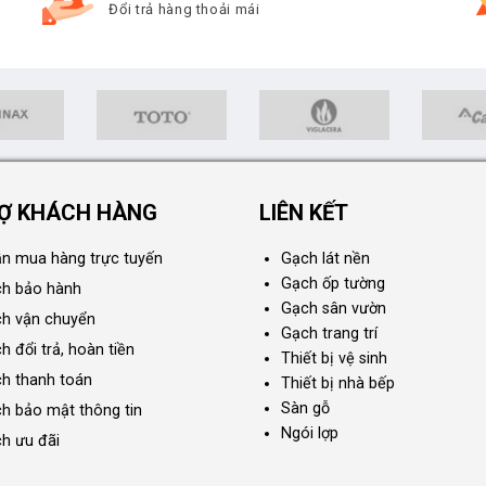
Đổi trả hàng thoải mái
Ợ KHÁCH HÀNG
LIÊN KẾT
n mua hàng trực tuyến
Gạch lát nền
Gạch ốp tường
ch bảo hành
Gạch sân vườn
ch vận chuyển
Gạch trang trí
h đổi trả, hoàn tiền
Thiết bị vệ sinh
ch thanh toán
Thiết bị nhà bếp
Sàn gỗ
ch bảo mật thông tin
Ngói lợp
ch ưu đãi