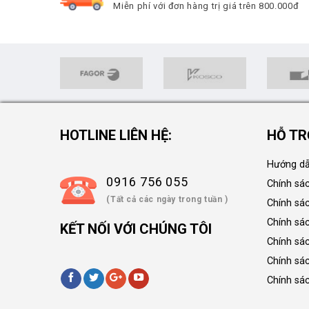
Miễn phí với đơn hàng trị giá trên 800.000đ
HOTLINE LIÊN HỆ:
HỖ TR
Hướng dẫ
0916 756 055
Chính sá
(Tất cả các ngày trong tuần )
Chính sá
Chính sác
KẾT NỐI VỚI CHÚNG TÔI
Chính sá
Chính sá
Chính sá