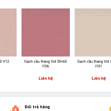
0 V12
Gạch cầu thang Vid 50×60
Gạch cầu thang Vid
I106
I101
Liên hệ
Liên hệ
Đổi trả hàng