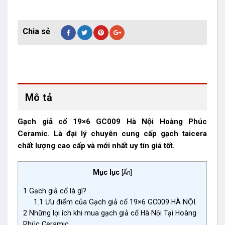
Mô tả
Gạch giả cổ 19×6 GC009 Hà Nội Hoàng Phúc
Ceramic. Là đại lý chuyên cung cấp gạch taicera
chất lượng cao cấp và mới nhất uy tín giá tốt.
Mục lục
[
Ẩn
]
1
Gạch giả cổ là gì?
1.1
Ưu điểm của Gạch giả cổ 19×6 GC009 HÀ NỘI.
2
Những lợi ích khi mua gạch giả cổ Hà Nội Tại Hoàng
Phúc Ceramic.