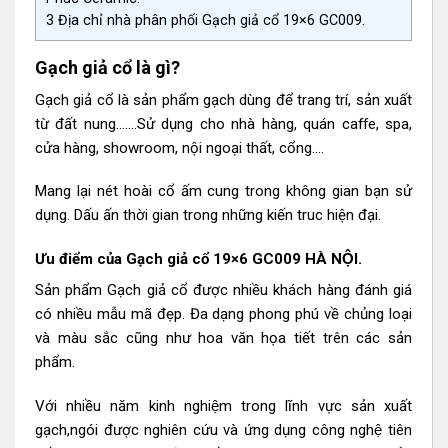
3
Địa chỉ nhà phân phối Gạch giả cổ 19×6 GC009.
Gạch giả cổ là gì?
Gạch giả cổ là sản phẩm gạch dùng để trang trí, sản xuất
từ đất nung…….Sử dụng cho nhà hàng, quán caffe, spa,
cửa hàng, showroom, nội ngoại thất, cổng….
Mang lại nét hoài cổ ấm cung trong không gian bạn sử
dụng. Dấu ấn thời gian trong những kiến truc hiện đại.
Ưu điểm của Gạch giả cổ 19×6 GC009 HÀ NỘI.
Sản phẩm Gạch giả cổ
được nhiều khách hàng đánh giá
có nhiều mẫu mã đẹp. Đa dạng phong phú về chủng loại
và màu sắc cũng như hoa văn họa tiết trên các sản
phẩm.
Với nhiều năm kinh nghiệm trong lĩnh vực sản xuất
gạch,ngói được nghiên cứu và ứng dụng công nghệ tiên