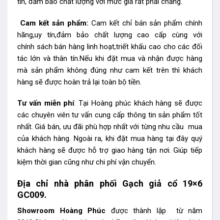
tín, đảm bảo chất lượng với mức giá rất phải chăng.
Cam kết sản phẩm:
Cam kết chỉ bán sản phẩm chính
hãng,uy tín,đảm bảo chất lượng cao cấp cùng với
chính sách bán hàng linh hoạt,triết khấu cao cho các đối
tác lớn và thân tín.Nếu khi đặt mua và nhận được hàng
mà sản phẩm không đúng như cam kết trên thì khách
hàng sẽ được hoàn trả lại toàn bộ tiền.
Tư vấn miễn phí
: Tại Hoàng phúc khách hàng sẽ được
các chuyên viên tư vấn cung cấp thông tin sản phẩm tốt
nhất. Giá bán, ưu đãi phù hợp nhất với từng nhu cầu mua
của khách hàng. Ngoài ra, khi đặt mua hàng tại đây quý
khách hàng sẽ được hỗ trợ giao hàng tận nơi. Giúp tiếp
kiệm thời gian cũng như chi phí vận chuyển.
Địa chỉ nhà phân phối Gạch giả cổ 19×6
GC009.
Showroom Hoàng Phúc
được thành lập từ năm