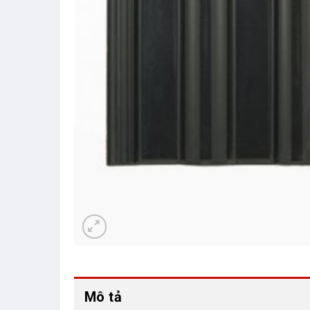
Mô tả