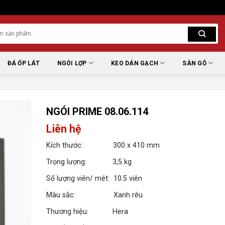
ĐÁ ỐP LÁT
NGÓI LỢP
KEO DÁN GẠCH
SÀN GỖ
NGÓI PRIME 08.06.114
Liên hệ
Kích thước: 300 x 410 mm
Trọng lượng: 3,5 kg
Số lượng viên/ mét: 10.5 viên
Màu sắc: Xanh rêu
Thương hiệu: Hera