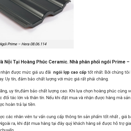
Ngói Prime – Hera 08.06.114
Hà Nội Tại Hoàng Phúc Ceramic. Nhà phân phối ngói Prime –
 nhận được mức giá ưu đãi
ngói lợp
cao cấp
tốt nhất. Bởi chúng tôi 
. Uy tín, đảm bảo chất lượng với mức giá rất phải chăng.
, uy tín,đảm bảo chất lượng cao. Khi lựa chọn hoàng phúc cùng v
ác đối tác lớn và thân tín. Nếu khi đặt mua và nhận được hàng mà sả
 hoàn trả lại tiền.
ợc các nhân viên tư vấn cung cấp thông tin sản phẩm tốt nhất , giá b
Ngoài ra, khi đặt mua hàng tại đây quý khách hàng sẽ được hỗ trợ gi
 chuyển.