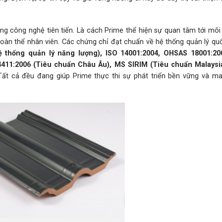
g công nghệ tiên tiến. Là cách Prime thể hiện sự quan tâm tới môi 
toàn thể nhân viên. Các chứng chỉ đạt chuẩn về hệ thống quản lý qu
ệ thống quản lý năng lượng), ISO 14001:2004, OHSAS 18001:20
4411:2006 (Tiêu chuẩn Châu Âu), MS SIRIM (Tiêu chuẩn Malaysi
ất cả đều đang giúp Prime thực thi sự phát triển bền vững và m