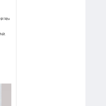
ật liệu
hất.