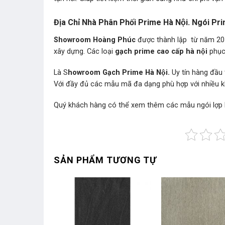
Địa Chỉ Nhà Phân Phối Prime Hà Nội. Ngói P
Showroom Hoàng Phúc
được thành lập từ năm 201
xây dựng. Các loại
gạch prime cao cấp hà nội
phục 
Là S
howroom Gạch Prime Hà Nội.
Uy tín hàng đầu
Với đầy đủ các mẫu mã đa dạng phù hợp với nhiều
Quý khách hàng có thể xem thêm các mẫu
ngói lợp
SẢN PHẨM TƯƠNG TỰ