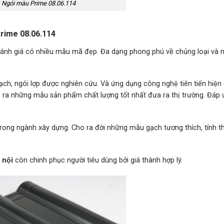
Ngói màu Prime 08.06.114
rime 08.06.114
́nh giá có nhiều mẫu mã đẹp. Đa dạng phong phú về chủng loại và 
̣ch, ngói lợp được nghiên cứu. Và ứng dụng công nghệ tiên tiến hiện 
o ra những mẫu sản phẩm chất lượng tốt nhất đưa ra thị trường. Đáp 
i trong ngành xây dựng. Cho ra đời những mẫu gạch tương thích, tính 
̀ nội
còn chinh phục người tiêu dùng bởi giá thành hợp lý.