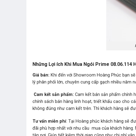
Những Lợi ích Khi Mua Ngói Prime 08.06.114 
Giá bán:
Khi đến với Showroom Hoàng Phúc bạn sẽ
lý phân phối lớn, chuyên cung cấp gạch nhiều năm nay
Cam kết sản phẩm:
Cam kết bán sản phẩm chính hãng
chính sách bán hàng linh hoạt, triết khấu cao cho c
không đúng như cam kết trên. Thì khách hàng sẽ được
Tư vấn miễn phí
: Tại Hoàng phúc khách hàng sẽ đư
đãi phù hợp nhất với nhu cầu mua của khách hàng. 
tận nơi. Giúp tiết kiệm thời gian cũng như chi phí vận