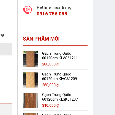
Hotline mua hàng
0916 756 055
ng.
SẢN PHẨM MỚI
Gạch Trung Quốc
60120cm KLVG61211
280,000
₫
Gạch Trung Quốc
60120cm KlVG61209
280,000
₫
Gạch Trung Quốc
60120cm KLSK61207
310,000
₫