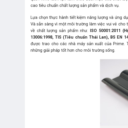
cao tiêu chuẩn chất lượng sản phẩm và dịch vụ.
Lựa chọn thực hành tiết kiệm năng lượng và ứng dụn
Và sẵn sàng vì một môi trường làm việc vui vẻ cho 
về chất lượng sản phẩm như.
ISO 50001:2011 (H
13006:1998, TIS (Tiêu chuẩn Thái Lan), BS EN 1
được trao cho các nhà máy sản xuất của Prime. T
những giải pháp tốt hơn cho môi trường sống.