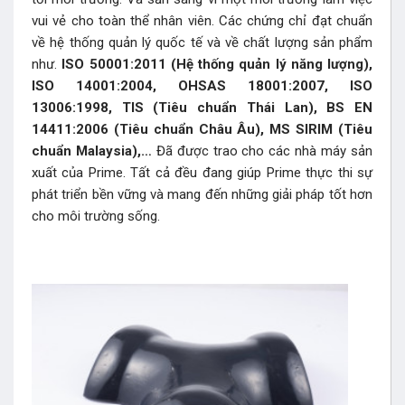
vui vẻ cho toàn thể nhân viên. Các chứng chỉ đạt chuẩn
về hệ thống quản lý quốc tế và về chất lượng sản phẩm
như.
ISO 50001:2011 (Hệ thống quản lý năng lượng),
ISO 14001:2004, OHSAS 18001:2007, ISO
13006:1998, TIS (Tiêu chuẩn Thái Lan), BS EN
14411:2006 (Tiêu chuẩn Châu Âu), MS SIRIM (Tiêu
chuẩn Malaysia),…
Đã được trao cho các nhà máy sản
xuất của Prime. Tất cả đều đang giúp Prime thực thi sự
phát triển bền vững và mang đến những giải pháp tốt hơn
cho môi trường sống.