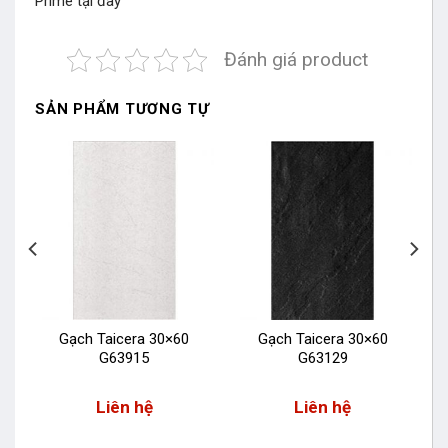
Prime
tại đây
Đánh giá product
SẢN PHẨM TƯƠNG TỰ
Gạch Taicera 30×60
Gạch Taicera 30×60
G63915
G63129
Liên hệ
Liên hệ