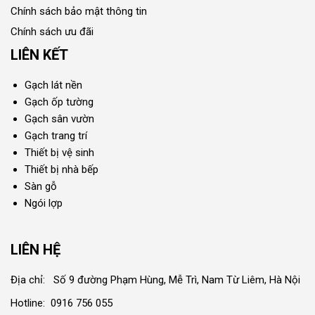
Chính sách bảo mật thông tin
Chính sách ưu đãi
LIÊN KẾT
Gạch lát nền
Gạch ốp tường
Gạch sân vườn
Gạch trang trí
Thiết bị vệ sinh
Thiết bị nhà bếp
Sàn gỗ
Ngói lợp
LIÊN HỆ
Địa chỉ: Số 9 đường Phạm Hùng, Mễ Trì, Nam Từ Liêm, Hà Nội
Hotline: 0916 756 055