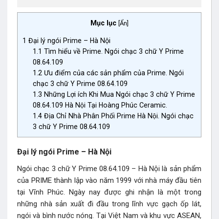
Mục lục
[
Ẩn
]
1
Đại lý ngói Prime – Hà Nội
1.1
Tìm hiểu về Prime. Ngói chạc 3 chữ Y Prime
08.64.109
1.2
Ưu điểm của các sản phẩm của Prime. Ngói
chạc 3 chữ Y Prime 08.64.109
1.3
Những Lợi ích Khi Mua Ngói chạc 3 chữ Y Prime
08.64.109 Hà Nội Tại Hoàng Phúc Ceramic.
1.4
Địa Chỉ Nhà Phân Phối Prime Hà Nội. Ngói chạc
3 chữ Y Prime 08.64.109
Đại lý ngói Prime – Hà Nội
Ngói chạc 3 chữ Y Prime 08.64.109 – Hà Nội là sản phẩm
của PRIME thành lập vào năm 1999 với nhà máy đầu tiên
tại Vĩnh Phúc. Ngày nay được ghi nhận là một trong
những nhà sản xuất đi đầu trong lĩnh vực gạch ốp lát,
ngói và bình nước nóng. Tại Việt Nam và khu vực ASEAN,