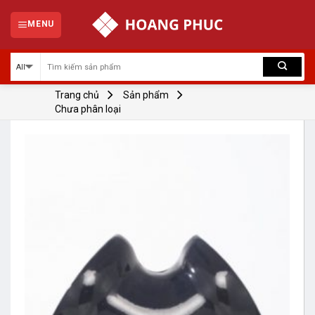
Skip
to
MENU
content
Trang chủ
Sản phẩm
Chưa phân loại