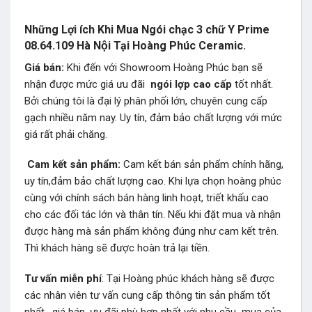
Những Lợi ích Khi Mua Ngói chạc 3 chữ Y Prime
08.64.109 Hà Nội Tại Hoàng Phúc Ceramic.
Giá bán:
Khi đến với Showroom Hoàng Phúc bạn sẽ
nhận được mức giá ưu đãi
ngói lợp
cao cấp
tốt nhất.
Bởi chúng tôi là đại lý phân phối lớn, chuyên cung cấp
gạch nhiều năm nay. Uy tín, đảm bảo chất lượng với mức
giá rất phải chăng.
Cam kết sản phẩm:
Cam kết bán sản phẩm chính hãng,
uy tín,đảm bảo chất lượng cao. Khi lựa chọn hoàng phúc
cùng với chính sách bán hàng linh hoạt, triết khấu cao
cho các đối tác lớn và thân tín. Nếu khi đặt mua và nhận
được hàng mà sản phẩm không đúng như cam kết trên.
Thì khách hàng sẽ được hoàn trả lại tiền.
Tư vấn miễn phí
: Tại Hoàng phúc khách hàng sẽ được
các nhân viên tư vấn cung cấp thông tin sản phẩm tốt
nhất , giá bán, ưu đãi phù hợp nhất với nhu cầu mua của