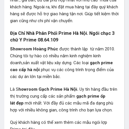
khách hàng. Ngoài ra, khi đặt mua hàng tại đây quý khách
hàng sẽ được hỗ trợ giao hàng tận nơi. Giúp tiết kiệm thời
gian cũng như chi phí vận chuyển.
Địa Chỉ Nhà Phân Phối Prime Hà Nội. Ngói chạc 3
chữ Y Prime 08.64.109
Showroom Hoàng Phúc
được thành lập từ năm 2010.
Chúng tôi tự hào có nhiều năm kinh nghiệm kinh
doanh,sản xuất vật liệu xây dựng. Các loại
gạch prime
cao cấp hà nội
phục vụ các công trình trọng điểm của
các dự án lớn tại miền bắc.
Là S
howroom Gạch Prime Hà Nội.
Uy tín hàng đầu trên
thị trường cung cấp các sản phẩm
gạch prime ốp
lát đẹp
mới nhất. Với đầy đủ các mẫu mã đa dạng phù
hợp với nhiều không gian, công trình cho bạn lựa chọn.
Quý khách hàng có thể xem thêm các mẫu
ngói lợp