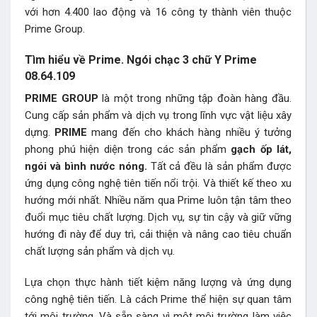
với hơn 4.400 lao động và 16 công ty thành viên thuộc
Prime Group.
Tìm hiểu về Prime. Ngói chạc 3 chữ Y Prime
08.64.109
PRIME GROUP
là một trong những tập đoàn hàng đầu.
Cung cấp sản phẩm và dịch vụ trong lĩnh vực vật liệu xây
dựng.
PRIME
mang đến cho khách hàng nhiều ý tưởng
phong phú hiện diện trong các sản phẩm
gạch ốp lát,
ngói và bình nước nóng.
Tất cả đều là sản phẩm được
ứng dụng công nghệ tiên tiến nổi trội. Và thiết kế theo xu
hướng mới nhất. Nhiều năm qua Prime luôn tận tâm theo
đuổi mục tiêu chất lượng. Dịch vụ, sự tin cậy và giữ vững
hướng đi này để duy trì, cải thiện và nâng cao tiêu chuẩn
chất lượng sản phẩm và dịch vụ.
Lựa chọn thực hành tiết kiệm năng lượng và ứng dụng
công nghệ tiên tiến. Là cách Prime thể hiện sự quan tâm
tới môi trường. Và sẵn sàng vì một môi trường làm việc