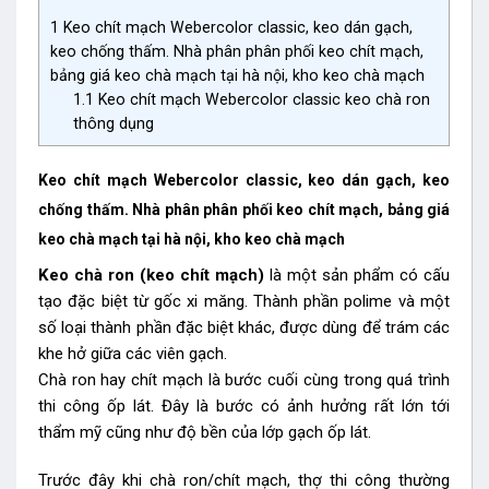
1
Keo chít mạch Webercolor classic, keo dán gạch,
keo chống thấm. Nhà phân phân phối keo chít mạch,
bảng giá keo chà mạch tại hà nội, kho keo chà mạch
1.1
Keo chít mạch Webercolor classic keo chà ron
thông dụng
Keo chít mạch Webercolor classic, keo dán gạch, keo
chống thấm. Nhà phân phân phối keo chít mạch, bảng giá
keo chà mạch tại hà nội, kho keo chà mạch
Keo chà ron (keo chít mạch)
là một sản phẩm có cấu
tạo đặc biệt từ gốc xi măng. Thành phần polime và một
số loại thành phần đặc biệt khác, được dùng để trám các
khe hở giữa các viên gạch.
Chà ron hay chít mạch là bước cuối cùng trong quá trình
thi công ốp lát. Đây là bước có ảnh hưởng rất lớn tới
thẩm mỹ cũng như độ bền của lớp gạch ốp lát.
Trước đây khi chà ron/chít mạch, thợ thi công thường