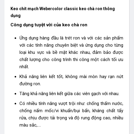
Keo chít mạch Webercolor classic keo chà ron thông
dụng
Công dụng tuyệt vời của keo chà ron
Ứng dụng hàng đầu là trét ron và với các sản phẩm
với các tính năng chuyên biệt và ứng dụng cho từng
loại khu vực và bề mặt khác nhau, đảm bảo được
chất lượng cho công trình thi công một cách tối ưu
nhất.
Khả năng liên kết tốt, không mài mòn hay rạn nứt
đường ron.
Tăng khả năng liên kết giữa các viên gạch với nhau.
Có nhiều tính năng vượt trội như: chống thấm nước,
chống nấm mốc/vi khuẩn/bụi bẩn, kháng chất tẩy
rửa, chịu được tải trọng và độ rung động cao, nhiều
màu sắc,….