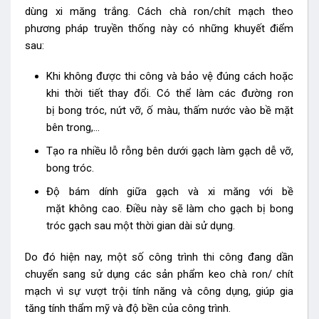
dùng xi măng trắng. Cách chà ron/chít mạch theo
phương pháp truyền thống này có những khuyết điểm
sau:
Khi không được thi công và bảo vệ đúng cách hoặc
khi thời tiết thay đổi. Có thể làm các đường ron
bị bong tróc, nứt vỡ, ố màu, thấm nước vào bề mặt
bên trong,…
Tạo ra nhiều lỗ rỗng bên dưới gạch làm gạch dễ vỡ,
bong tróc.
Độ bám dính giữa gạch và xi măng với bề
mặt không cao. Điều này sẽ làm cho gạch bị bong
tróc gạch sau một thời gian dài sử dụng.
Do đó hiện nay, một số công trình thi công đang dần
chuyển sang sử dụng các sản phẩm keo chà ron/ chít
mạch vì sự vượt trội tính năng và công dụng, giúp gia
tăng tính thẩm mỹ và độ bền của công trình.