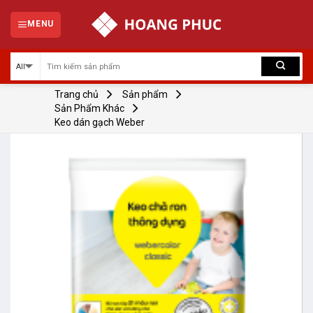
Skip
to
MENU
content
Trang chủ
Sản phẩm
Sản Phẩm Khác
Keo dán gạch Weber