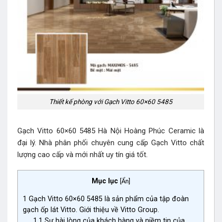
Thiết kế phòng với Gạch Vitto 60×60 5485
Gạch Vitto 60×60 5485 Hà Nội Hoàng Phúc Ceramic là
đại lý. Nhà phân phối chuyên cung cấp Gạch Vitto chất
lượng cao cấp và mới nhất uy tín giá tốt.
Mục lục
[
Ẩn
]
1
Gạch Vitto 60×60 5485 là sản phẩm của tập đoàn
gạch ốp lát Vitto. Giới thiệu về Vitto Group.
1.1
Sự hài lòng của khách hàng và niềm tin của