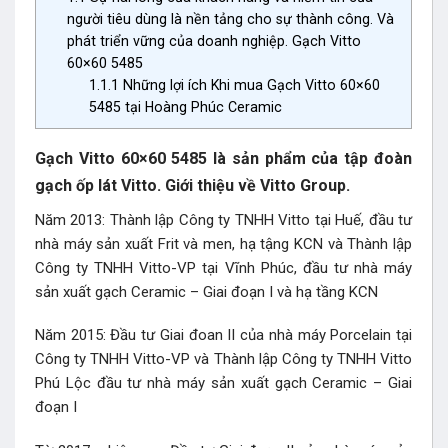
người tiêu dùng là nền tảng cho sự thành công. Và
phát triển vững của doanh nghiệp. Gạch Vitto
60×60 5485
1.1.1
Những lợi ích Khi mua Gạch Vitto 60×60
5485 tại Hoàng Phúc Ceramic
Gạch Vitto 60×60 5485 là sản phẩm của tập đoàn
gạch ốp lát Vitto. Giới thiệu về Vitto Group.
Năm 2013: Thành lập Công ty TNHH Vitto tại Huế, đầu tư
nhà máy sản xuất Frit và men, hạ tậng KCN và Thành lập
Công ty TNHH Vitto-VP tại Vĩnh Phúc, đầu tư nhà máy
sản xuất gạch Ceramic – Giai đoạn I và hạ tầng KCN
Năm 2015: Đầu tư Giai đoan II của nhà máy Porcelain tại
Công ty TNHH Vitto-VP và Thành lập Công ty TNHH Vitto
Phú Lộc đầu tư nhà máy sản xuất gạch Ceramic – Giai
đoạn I