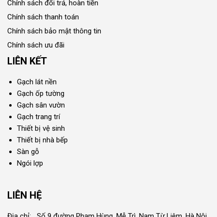
Chính sách đổi trả, hoàn tiền
Chính sách thanh toán
Chính sách bảo mật thông tin
Chính sách ưu đãi
LIÊN KẾT
Gạch lát nền
Gạch ốp tường
Gạch sân vườn
Gạch trang trí
Thiết bị vệ sinh
Thiết bị nhà bếp
Sàn gỗ
Ngói lợp
LIÊN HỆ
Địa chỉ: Số 9 đường Phạm Hùng, Mễ Trì, Nam Từ Liêm, Hà Nội