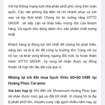
Với hệ thống mạng lưới nhà phân phối phủ rộng trên toàn
quốc. Các văn phòng đại diện và chi nhánh phục vụ sát
sao và kịp thời nhất. Chúng tôi tin tưởng rằng VITTO
GROUP sẽ tiếp cận và thấu hiểu mong đợi của khách
hàng. Và người tiêu dùng dành cho sản phẩm chất lượng
nhất.
Khách hàng là động lực lớn nhất để chúng tôi phát triển,
sáng tạo và là lý do để công ty trường tồn. Cùng với sự
nỗ lực và khát vọng không ngừng đổi mới, tự hoàn thiện
mình. VITTO GROUP hy vọng sẽ nhận được sự đồng
thuận và hợp tác lâu dài của quý vị.
Những lợi ích Khi mua Gạch Vitto 60×60 5485 tại
Hoàng Phúc Ceramic
Giá bán hợp lý:
Khi đến với Showroom Hoàng Phúc bạn
sẽ nhận được mức giá ưu đãi tốt nhất. Vì chúng tôi là đại
lý phân phối lớn, chuyên cung cấp gạch nhiều năm nay, uy