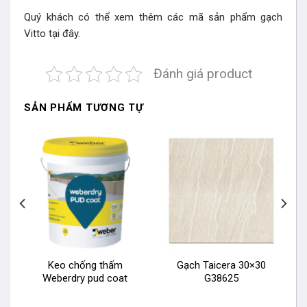
Quý khách có thể xem thêm các mã sản phẩm
gạch
Vitto
tại đây.
Đánh giá product
SẢN PHẨM TƯƠNG TỰ
Keo chống thấm
Gạch Taicera 30×30
Weberdry pud coat
G38625