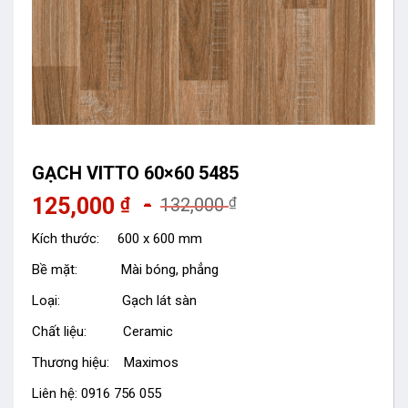
GẠCH VITTO 60×60 5485
125,000
₫
₫
132,000
Kích thước: 600 x 600 mm
Bề mặt: Mài bóng, phẳng
Loại: Gạch lát sàn
Chất liệu: Ceramic
Thương hiệu: Maximos
Liên hệ: 0916 756 055