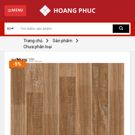
Skip
to
MENU
content
Trang chủ
Sản phẩm
Chưa phân loại
-5%