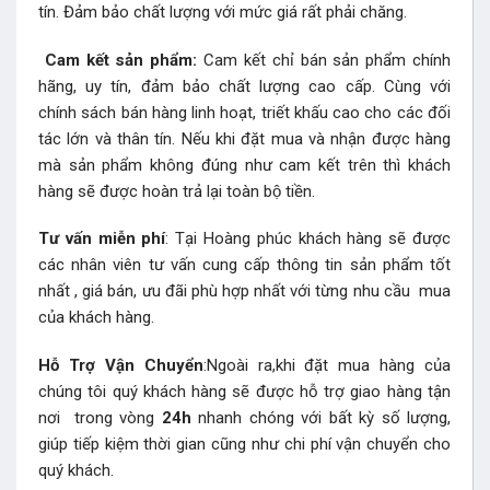
tín. Đảm bảo chất lượng với mức giá rất phải chăng.
Cam kết sản phẩm:
Cam kết chỉ bán sản phẩm chính
hãng, uy tín, đảm bảo chất lượng cao cấp. Cùng với
chính sách bán hàng linh hoạt, triết khấu cao cho các đối
tác lớn và thân tín. Nếu khi đặt mua và nhận được hàng
mà sản phẩm không đúng như cam kết trên thì khách
hàng sẽ được hoàn trả lại toàn bộ tiền.
Tư vấn miễn phí
: Tại Hoàng phúc khách hàng sẽ được
các nhân viên tư vấn cung cấp thông tin sản phẩm tốt
nhất , giá bán, ưu đãi phù hợp nhất với từng nhu cầu mua
của khách hàng.
Hỗ Trợ Vận Chuyển
:Ngoài ra,khi đặt mua hàng của
chúng tôi quý khách hàng sẽ được hỗ trợ giao hàng tận
nơi trong vòng
24h
nhanh chóng với bất kỳ số lượng,
giúp tiếp kiệm thời gian cũng như chi phí vận chuyển cho
quý khách.