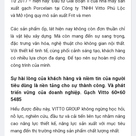
Từ 2017 – hiện nay: Đầu tư Giai đoạn II của nhà máy sản
xuất gạch Porcelain tại Công ty TNHH Vitto Phú Lộc
và Mở rộng quy mô sản xuất Frit và men
Các sản phẩm ốp, lát hiện nay không còn đơn thuần chỉ
là vật liệu xây dựng. Mà còn mang đến sự sang trọng,
đặc trưng văn hóa, nghệ thuật cho không gian nội thất.
Với thiết kế tinh tế, cùng phối cảnh sáng tạo, khách hàng
có nhiều lựa chọn đa dạng. Để tạo nên sự hoàn mỹ cho
công trình của mình.
Sự hài lòng của khách hàng và niềm tin của người
tiêu dùng là nền tảng cho sự thành công. Và phát
triển vững của doanh nghiệp. Gạch Vitto 60×60
5485
Hiểu được điều này, VITTO GROUP không ngừng học hỏi,
nỗ lực, nghiên cứu, đầu tư và cải tiến liên tục nhằm nâng
cao năng lực thiết kế, năng lực sản xuất với mục tiêu
mang đến thị trường những sản phẩm chất lượng nhất.