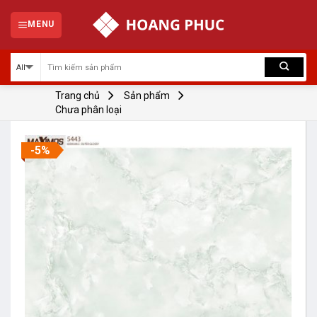
Skip
to
MENU
content
Trang chủ
Sản phẩm
Chưa phân loại
-5%