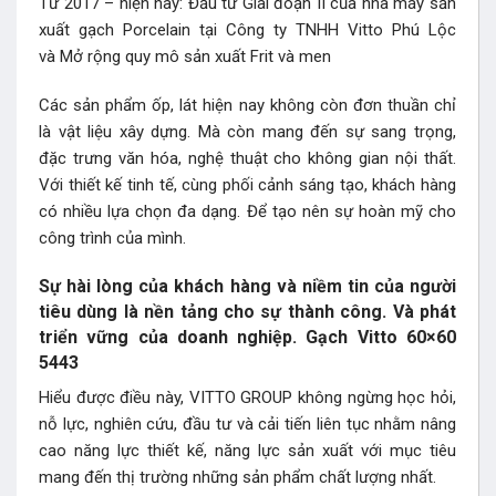
Từ 2017 – hiện nay: Đầu tư Giai đoạn II của nhà máy sản
xuất gạch Porcelain tại Công ty TNHH Vitto Phú Lộc
và Mở rộng quy mô sản xuất Frit và men
Các sản phẩm ốp, lát hiện nay không còn đơn thuần chỉ
là vật liệu xây dựng. Mà còn mang đến sự sang trọng,
đặc trưng văn hóa, nghệ thuật cho không gian nội thất.
Với thiết kế tinh tế, cùng phối cảnh sáng tạo, khách hàng
có nhiều lựa chọn đa dạng. Để tạo nên sự hoàn mỹ cho
công trình của mình.
Sự hài lòng của khách hàng và niềm tin của người
tiêu dùng là nền tảng cho sự thành công. Và phát
triển vững của doanh nghiệp. Gạch Vitto 60×60
5443
Hiểu được điều này, VITTO GROUP không ngừng học hỏi,
nỗ lực, nghiên cứu, đầu tư và cải tiến liên tục nhằm nâng
cao năng lực thiết kế, năng lực sản xuất với mục tiêu
mang đến thị trường những sản phẩm chất lượng nhất.