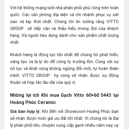
Với hệ thống mạng lưới nhà phân phối phủ rộng trên toàn
quốc. Các văn phòng đại diện và chi nhánh phục vụ sát
sao và kịp thời nhất. Chúng tôi tin tưởng rằng VITTO
GROUP sẽ tiếp cận và thấu hiểu mong đợi của khách
hàng. Và người tiêu dùng dành cho sản phẩm chất lượng
nhất.
Khách hàng là động lực lớn nhất để chúng tôi phát triển,
sáng tạo và là lý do để công ty trường tồn. Cùng với sự
nỗ lực và khát vọng không ngừng đổi mới, tự hoàn thiện
mình. VITTO GROUP hy vọng sẽ nhận được sự đồng
thuận và hợp tác lâu dài của quý vị.
Những lợi ích Khi mua Gạch Vitto 60×60 5443 tại
Hoàng Phúc Ceramic
Giá bán hợp lý:
Khi đến với Showroom Hoàng Phúc bạn
sẽ nhận được mức giá ưu đãi tốt nhất. Vì chúng tôi là đại
lý phân phối lớn, chuyên cung cấp gạch nhiều năm nay, uy