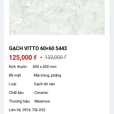
GẠCH VITTO 60×60 5443
125,000
₫
₫
132,000
Kích thước: 600 x 600 mm
Bề mặt: Mài bóng, phẳng
Loại: Gạch lát sàn
Chất liệu: Ceramic
Thương hiệu: Maximos
Liên hệ: 0916 756 055