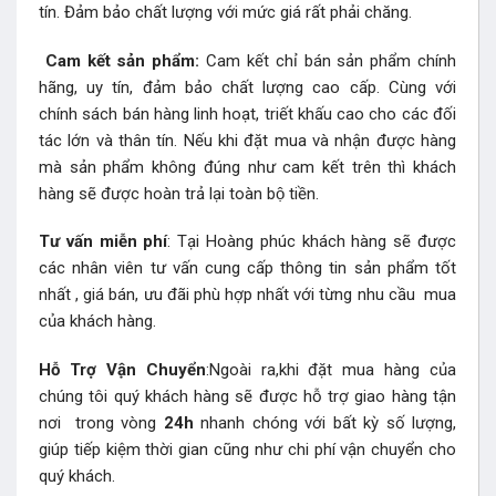
tín. Đảm bảo chất lượng với mức giá rất phải chăng.
Cam kết sản phẩm:
Cam kết chỉ bán sản phẩm chính
hãng, uy tín, đảm bảo chất lượng cao cấp. Cùng với
chính sách bán hàng linh hoạt, triết khấu cao cho các đối
tác lớn và thân tín. Nếu khi đặt mua và nhận được hàng
mà sản phẩm không đúng như cam kết trên thì khách
hàng sẽ được hoàn trả lại toàn bộ tiền.
Tư vấn miễn phí
: Tại Hoàng phúc khách hàng sẽ được
các nhân viên tư vấn cung cấp thông tin sản phẩm tốt
nhất , giá bán, ưu đãi phù hợp nhất với từng nhu cầu mua
của khách hàng.
Hỗ Trợ Vận Chuyển
:Ngoài ra,khi đặt mua hàng của
chúng tôi quý khách hàng sẽ được hỗ trợ giao hàng tận
nơi trong vòng
24h
nhanh chóng với bất kỳ số lượng,
giúp tiếp kiệm thời gian cũng như chi phí vận chuyển cho
quý khách.