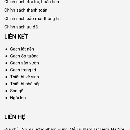
Chính sách đổi trả, hoàn tiền
Chính sách thanh toán
Chính sách bảo mật thông tin
Chính sách ưu đãi
LIÊN KẾT
Gạch lát nền
Gạch ốp tường
Gạch sân vườn
Gạch trang trí
Thiết bị vệ sinh
Thiết bị nhà bếp
Sàn gỗ
Ngói lợp
LIÊN HỆ
Địa chỉ: Số 9 đường Phạm Hùng, Mễ Trì, Nam Từ Liêm, Hà Nội