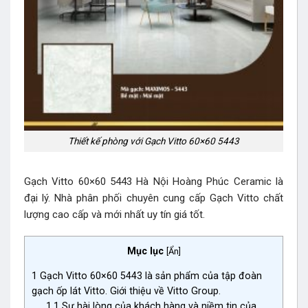
Thiết kế phòng với Gạch Vitto 60×60 5443
Gạch Vitto 60×60 5443 Hà Nội Hoàng Phúc Ceramic là
đại lý. Nhà phân phối chuyên cung cấp Gạch Vitto chất
lượng cao cấp và mới nhất uy tín giá tốt.
Mục lục
[
Ẩn
]
1
Gạch Vitto 60×60 5443 là sản phẩm của tập đoàn
gạch ốp lát Vitto. Giới thiệu về Vitto Group.
1.1
Sự hài lòng của khách hàng và niềm tin của