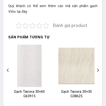
Quý khách có thể xem thêm các mã sản phẩm
gạch
Vitto
tại đây.
Đánh giá product
SẢN PHẨM TƯƠNG TỰ
Gạch Taicera 30×60
Gạch Taicera 30×30
G63915
G38625