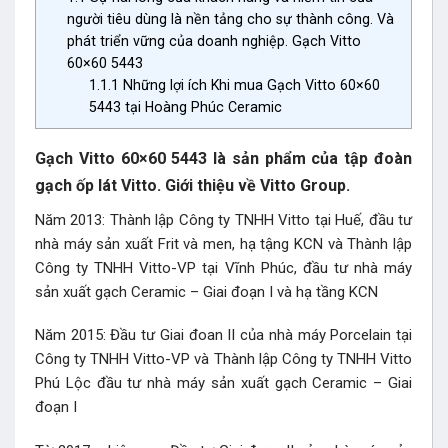
người tiêu dùng là nền tảng cho sự thành công. Và
phát triển vững của doanh nghiệp. Gạch Vitto
60×60 5443
1.1.1
Những lợi ích Khi mua Gạch Vitto 60×60
5443 tại Hoàng Phúc Ceramic
Gạch Vitto 60×60 5443 là sản phẩm của tập đoàn
gạch ốp lát Vitto. Giới thiệu về Vitto Group.
Năm 2013: Thành lập Công ty TNHH Vitto tại Huế, đầu tư
nhà máy sản xuất Frit và men, hạ tậng KCN và Thành lập
Công ty TNHH Vitto-VP tại Vĩnh Phúc, đầu tư nhà máy
sản xuất gạch Ceramic – Giai đoạn I và hạ tầng KCN
Năm 2015: Đầu tư Giai đoan II của nhà máy Porcelain tại
Công ty TNHH Vitto-VP và Thành lập Công ty TNHH Vitto
Phú Lộc đầu tư nhà máy sản xuất gạch Ceramic – Giai
đoạn I