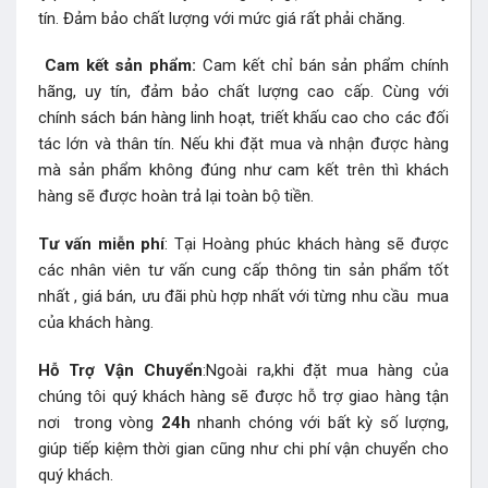
tín. Đảm bảo chất lượng với mức giá rất phải chăng.
Cam kết sản phẩm:
Cam kết chỉ bán sản phẩm chính
hãng, uy tín, đảm bảo chất lượng cao cấp. Cùng với
chính sách bán hàng linh hoạt, triết khấu cao cho các đối
tác lớn và thân tín. Nếu khi đặt mua và nhận được hàng
mà sản phẩm không đúng như cam kết trên thì khách
hàng sẽ được hoàn trả lại toàn bộ tiền.
Tư vấn miễn phí
: Tại Hoàng phúc khách hàng sẽ được
các nhân viên tư vấn cung cấp thông tin sản phẩm tốt
nhất , giá bán, ưu đãi phù hợp nhất với từng nhu cầu mua
của khách hàng.
Hỗ Trợ Vận Chuyển
:Ngoài ra,khi đặt mua hàng của
chúng tôi quý khách hàng sẽ được hỗ trợ giao hàng tận
nơi trong vòng
24h
nhanh chóng với bất kỳ số lượng,
giúp tiếp kiệm thời gian cũng như chi phí vận chuyển cho
quý khách.