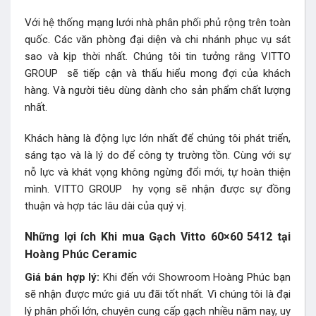
Với hệ thống mạng lưới nhà phân phối phủ rộng trên toàn
quốc. Các văn phòng đại diện và chi nhánh phục vụ sát
sao và kịp thời nhất. Chúng tôi tin tưởng rằng VITTO
GROUP sẽ tiếp cận và thấu hiểu mong đợi của khách
hàng. Và người tiêu dùng dành cho sản phẩm chất lượng
nhất.
Khách hàng là động lực lớn nhất để chúng tôi phát triển,
sáng tạo và là lý do để công ty trường tồn. Cùng với sự
nỗ lực và khát vọng không ngừng đổi mới, tự hoàn thiện
mình. VITTO GROUP hy vọng sẽ nhận được sự đồng
thuận và hợp tác lâu dài của quý vị.
Những lợi ích Khi mua Gạch Vitto 60×60 5412 tại
Hoàng Phúc Ceramic
Giá bán hợp lý:
Khi đến với Showroom Hoàng Phúc bạn
sẽ nhận được mức giá ưu đãi tốt nhất. Vì chúng tôi là đại
lý phân phối lớn, chuyên cung cấp gạch nhiều năm nay, uy