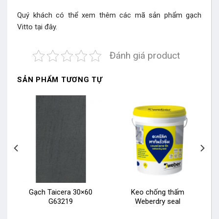
Quý khách có thể xem thêm các mã sản phẩm
gạch
Vitto
tại đây.
Đánh giá product
SẢN PHẨM TƯƠNG TỰ
Gạch Taicera 30×60
Keo chống thấm
G63219
Weberdry seal