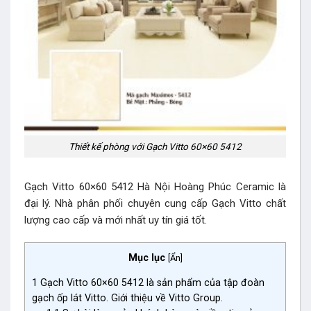
Thiết kế phòng với Gạch Vitto 60×60 5412
Gạch Vitto 60×60 5412 Hà Nội Hoàng Phúc Ceramic là
đại lý. Nhà phân phối chuyên cung cấp Gạch Vitto chất
lượng cao cấp và mới nhất uy tín giá tốt.
Mục lục
[
Ẩn
]
1
Gạch Vitto 60×60 5412 là sản phẩm của tập đoàn
gạch ốp lát Vitto. Giới thiệu về Vitto Group.