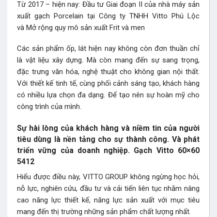
Từ 2017 – hiện nay: Đầu tư Giai đoạn II của nhà máy sản
xuất gạch Porcelain tại Công ty TNHH Vitto Phú Lộc
và Mở rộng quy mô sản xuất Frit và men
Các sản phẩm ốp, lát hiện nay không còn đơn thuần chỉ
là vật liệu xây dựng. Mà còn mang đến sự sang trọng,
đặc trưng văn hóa, nghệ thuật cho không gian nội thất.
Với thiết kế tinh tế, cùng phối cảnh sáng tạo, khách hàng
có nhiều lựa chọn đa dạng. Để tạo nên sự hoàn mỹ cho
công trình của mình.
Sự hài lòng của khách hàng và niềm tin của người
tiêu dùng là nền tảng cho sự thành công. Và phát
triển vững của doanh nghiệp. Gạch Vitto 60×60
5412
Hiểu được điều này, VITTO GROUP không ngừng học hỏi,
nỗ lực, nghiên cứu, đầu tư và cải tiến liên tục nhằm nâng
cao năng lực thiết kế, năng lực sản xuất với mục tiêu
mang đến thị trường những sản phẩm chất lượng nhất.