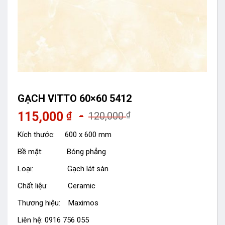
GẠCH VITTO 60×60 5412
115,000
₫
₫
120,000
Kích thước: 600 x 600 mm
Bề mặt: Bóng phẳng
Loại: Gạch lát sàn
Chất liệu: Ceramic
Thương hiệu: Maximos
Liên hệ: 0916 756 055