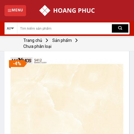
Skip
to
MENU
content
Trang chủ
Sản phẩm
Chưa phân loại
-4%