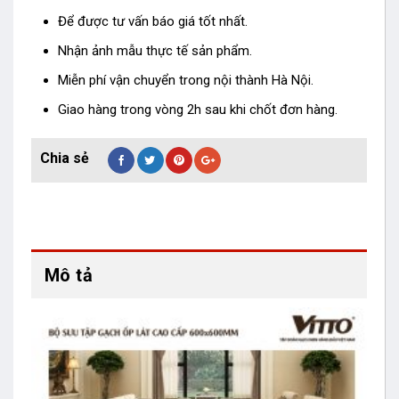
Để được tư vấn báo giá tốt nhất.
Nhận ảnh mẫu thực tế sản phẩm.
Miễn phí vận chuyển trong nội thành Hà Nội.
Giao hàng trong vòng 2h sau khi chốt đơn hàng.
Mô tả