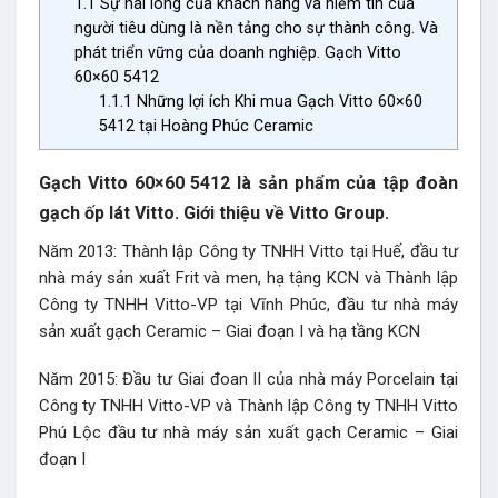
1.1
Sự hài lòng của khách hàng và niềm tin của
người tiêu dùng là nền tảng cho sự thành công. Và
phát triển vững của doanh nghiệp. Gạch Vitto
60×60 5412
1.1.1
Những lợi ích Khi mua Gạch Vitto 60×60
5412 tại Hoàng Phúc Ceramic
Gạch Vitto 60×60 5412 là sản phẩm của tập đoàn
gạch ốp lát Vitto. Giới thiệu về Vitto Group.
Năm 2013: Thành lập Công ty TNHH Vitto tại Huế, đầu tư
nhà máy sản xuất Frit và men, hạ tậng KCN và Thành lập
Công ty TNHH Vitto-VP tại Vĩnh Phúc, đầu tư nhà máy
sản xuất gạch Ceramic – Giai đoạn I và hạ tầng KCN
Năm 2015: Đầu tư Giai đoan II của nhà máy Porcelain tại
Công ty TNHH Vitto-VP và Thành lập Công ty TNHH Vitto
Phú Lộc đầu tư nhà máy sản xuất gạch Ceramic – Giai
đoạn I