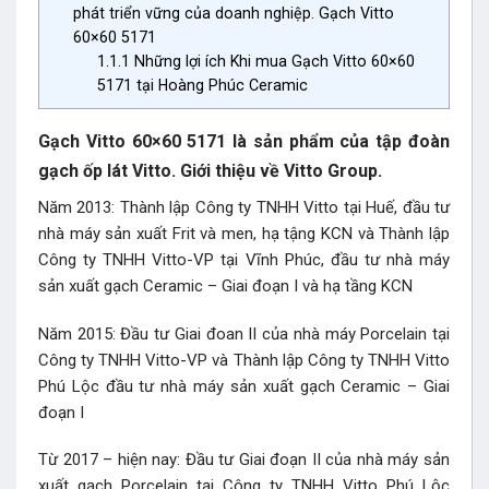
phát triển vững của doanh nghiệp. Gạch Vitto
60×60 5171
1.1.1
Những lợi ích Khi mua Gạch Vitto 60×60
5171 tại Hoàng Phúc Ceramic
Gạch Vitto 60×60 5171 là sản phẩm của tập đoàn
gạch ốp lát Vitto. Giới thiệu về Vitto Group.
Năm 2013: Thành lập Công ty TNHH Vitto tại Huế, đầu tư
nhà máy sản xuất Frit và men, hạ tậng KCN và Thành lập
Công ty TNHH Vitto-VP tại Vĩnh Phúc, đầu tư nhà máy
sản xuất gạch Ceramic – Giai đoạn I và hạ tầng KCN
Năm 2015: Đầu tư Giai đoan II của nhà máy Porcelain tại
Công ty TNHH Vitto-VP và Thành lập Công ty TNHH Vitto
Phú Lộc đầu tư nhà máy sản xuất gạch Ceramic – Giai
đoạn I
Từ 2017 – hiện nay: Đầu tư Giai đoạn II của nhà máy sản
xuất gạch Porcelain tại Công ty TNHH Vitto Phú Lộc