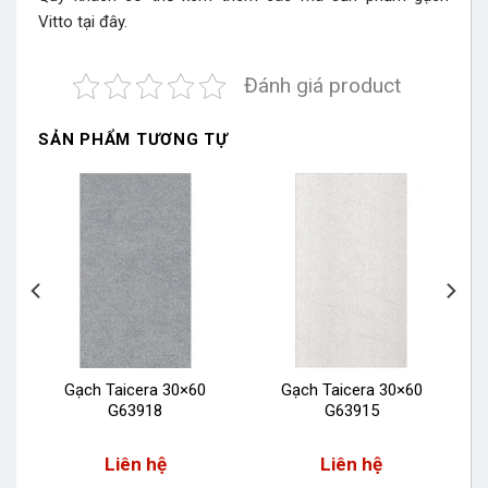
Vitto
tại đây.
Đánh giá product
SẢN PHẨM TƯƠNG TỰ
Gạch Taicera 30×60
Gạch Taicera 30×60
G63918
G63915
Liên hệ
Liên hệ