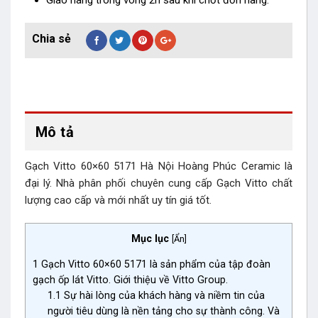
Giao hàng trong vòng 2h sau khi chốt đơn hàng.
Mô tả
Gạch Vitto 60×60 5171 Hà Nội Hoàng Phúc Ceramic là
đại lý. Nhà phân phối chuyên cung cấp Gạch Vitto chất
lượng cao cấp và mới nhất uy tín giá tốt.
Mục lục
[
Ẩn
]
1
Gạch Vitto 60×60 5171 là sản phẩm của tập đoàn
gạch ốp lát Vitto. Giới thiệu về Vitto Group.
1.1
Sự hài lòng của khách hàng và niềm tin của
người tiêu dùng là nền tảng cho sự thành công. Và