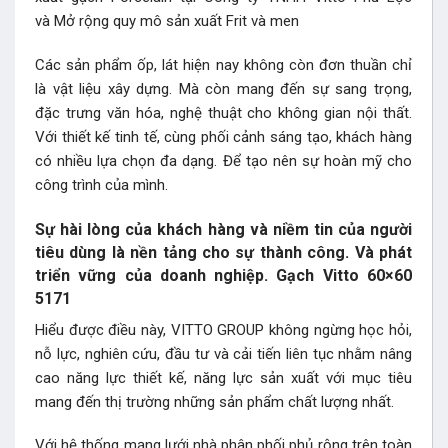
và Mở rộng quy mô sản xuất Frit và men
Các sản phẩm ốp, lát hiện nay không còn đơn thuần chỉ
là vật liệu xây dựng. Mà còn mang đến sự sang trọng,
đặc trưng văn hóa, nghệ thuật cho không gian nội thất.
Với thiết kế tinh tế, cùng phối cảnh sáng tạo, khách hàng
có nhiều lựa chọn đa dạng. Để tạo nên sự hoàn mỹ cho
công trình của mình.
Sự hài lòng của khách hàng và niềm tin của người
tiêu dùng là nền tảng cho sự thành công. Và phát
triển vững của doanh nghiệp. Gạch Vitto 60×60
5171
Hiểu được điều này, VITTO GROUP không ngừng học hỏi,
nỗ lực, nghiên cứu, đầu tư và cải tiến liên tục nhằm nâng
cao năng lực thiết kế, năng lực sản xuất với mục tiêu
mang đến thị trường những sản phẩm chất lượng nhất.
Với hệ thống mạng lưới nhà phân phối phủ rộng trên toàn