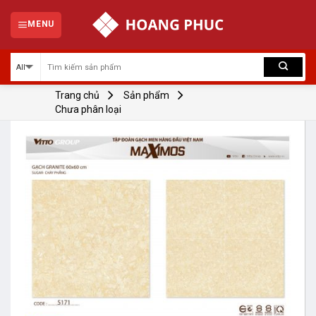
Skip
to
MENU
content
Trang chủ
Sản phẩm
Chưa phân loại