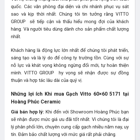
quốc. Các văn phòng đại diện và chi nhánh phục vụ sát
sao và kịp thời nhất. Chúng tôi tin tưởng rằng VITTO
GROUP sẽ tiếp cận và thấu hiểu mong đợi của khách
hàng. Và người tiêu dùng dành cho sản phẩm chất lượng
nhất.
Khách hàng là động lực lớn nhất để chúng tôi phát triển,
sáng tạo và là lý do để công ty trường tồn. Cùng với sự
nỗ lực và khát vọng không ngừng đổi mới, tự hoàn thiện
mình. VITTO GROUP hy vọng sẽ nhận được sự đồng
thuận và hợp tác lâu dài của quý vị.
Những lợi ích Khi mua Gạch Vitto 60×60 5171 tại
Hoàng Phúc Ceramic
Giá bán hợp lý:
Khi đến với Showroom Hoàng Phúc bạn
sẽ nhận được mức giá ưu đãi tốt nhất. Vì chúng tôi là đại
lý phân phối lớn, chuyên cung cấp gạch nhiều năm nay, uy
tín. Đảm bảo chất lượng với mức giá rất phải chăng.