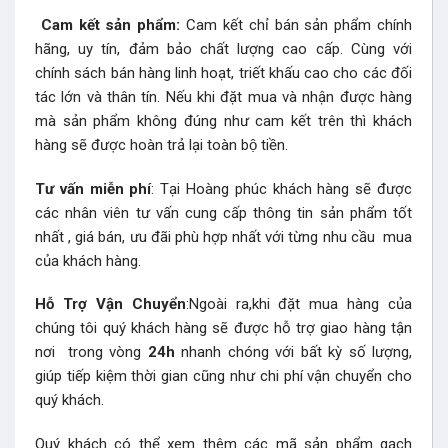
Cam kết sản phẩm:
Cam kết chỉ bán sản phẩm chính
hãng, uy tín, đảm bảo chất lượng cao cấp. Cùng với
chính sách bán hàng linh hoạt, triết khấu cao cho các đối
tác lớn và thân tín. Nếu khi đặt mua và nhận được hàng
mà sản phẩm không đúng như cam kết trên thì khách
hàng sẽ được hoàn trả lại toàn bộ tiền.
Tư vấn miễn phí
: Tại Hoàng phúc khách hàng sẽ được
các nhân viên tư vấn cung cấp thông tin sản phẩm tốt
nhất , giá bán, ưu đãi phù hợp nhất với từng nhu cầu mua
của khách hàng.
Hỗ Trợ Vận Chuyển
:Ngoài ra,khi đặt mua hàng của
chúng tôi quý khách hàng sẽ được hỗ trợ giao hàng tận
nơi trong vòng
24h
nhanh chóng với bất kỳ số lượng,
giúp tiếp kiệm thời gian cũng như chi phí vận chuyển cho
quý khách.
Quý khách có thể xem thêm các mã sản phẩm
gạch