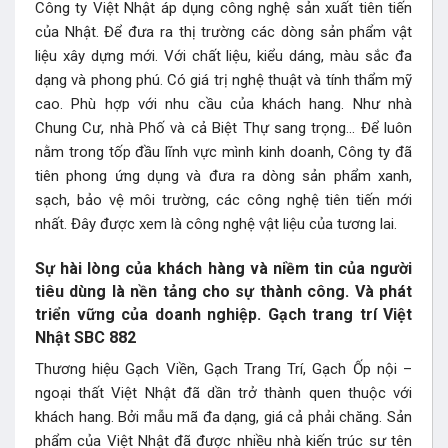
Công ty Việt Nhật áp dụng công nghệ sản xuất tiên tiến
của Nhật. Để đưa ra thị trường các dòng sản phẩm vật
liệu xây dựng mới. Với chất liệu, kiểu dáng, màu sắc đa
dạng và phong phú. Có giá trị nghệ thuật và tính thẩm mỹ
cao. Phù hợp với nhu cầu của khách hang. Như nhà
Chung Cư, nhà Phố và cả Biệt Thự sang trọng… Để luôn
nằm trong tốp đầu lĩnh vực mình kinh doanh, Công ty đã
tiên phong ứng dụng và đưa ra dòng sản phẩm xanh,
sạch, bảo vệ môi trường, các công nghệ tiên tiến mới
nhất. Đây được xem là công nghệ vật liệu của tương lai.
Sự hài lòng của khách hàng và niềm tin của người
tiêu dùng là nền tảng cho sự thành công. Và phát
triển vững của doanh nghiệp. Gạch trang trí Việt
Nhật SBC 882
Thương hiệu Gạch Viền, Gạch Trang Trí, Gạch Ốp nội –
ngoại thất Việt Nhật đã dần trở thành quen thuộc với
khách hang. Bởi mẫu mã đa dạng, giá cả phải chăng. Sản
phẩm của Việt Nhật đã được nhiều nhà kiến trúc sư tên