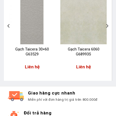
Gạch Taicera 30×60
Gạch Taicera 6060
G63529
G68993S
Liên hệ
Liên hệ
Giao hàng cực nhanh
Miễn phí với đơn hàng trị giá trên 800.000đ
Đổi trả hàng