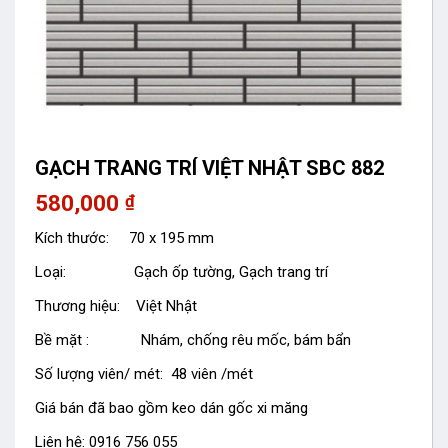
GẠCH TRANG TRÍ VIỆT NHẬT SBC 882
580,000
₫
Kích thước: 70 x 195 mm
Loại: Gạch ốp tường, Gạch trang trí
Thương hiệu: Việt Nhật
Bề mặt : Nhám, chống rêu mốc, bám bẩn
Số lượng viên/ mét: 48 viên /mét
Giá bán đã bao gồm keo dán gốc xi măng
Liên hệ: 0916 756 055