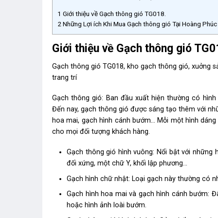
1
Giới thiệu về Gạch thông gió TG018.
2
Những Lợi ích Khi Mua Gạch thông gió Tại Hoàng Phú
Giới thiệu về Gạch thông gió TG0
Gạch thông gió TG018, kho gạch thông gió, xuởng sả
trang trí
Gạch thông gió: Ban đầu xuất hiện thường có hình d
Đến nay, gạch thông gió được sáng tạo thêm với nhữ
hoa mai, gạch hình cánh bướm… Mỗi một hình dáng g
cho mọi đối tượng khách hàng.
Gạch thông gió hình vuông: Nổi bật với những h
đối xứng, một chữ Y, khối lập phương…
Gạch hình chữ nhật: Loại gạch này thường có nh
Gạch hình hoa mai và gạch hình cánh bướm: Đâ
hoặc hình ảnh loài bướm.