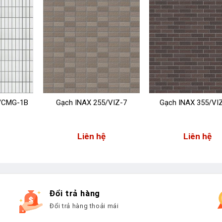
T/CMG-1B
Gạch INAX 255/VIZ-7
Gạch INAX 355/VI
Liên hệ
Liên hệ
Đổi trả hàng
Đổi trả hàng thoải mái