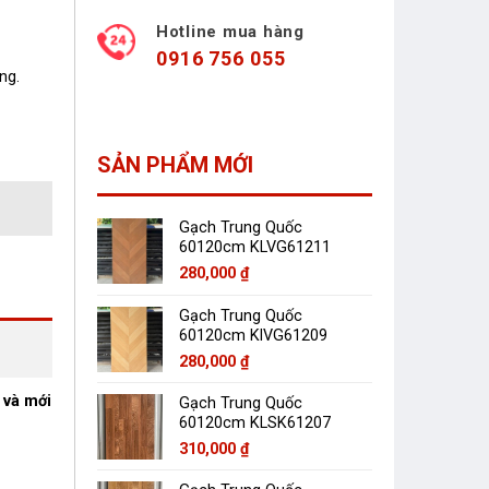
Hotline mua hàng
0916 756 055
ng.
SẢN PHẨM MỚI
Gạch Trung Quốc
60120cm KLVG61211
280,000
₫
Gạch Trung Quốc
60120cm KlVG61209
280,000
₫
và mới
Gạch Trung Quốc
60120cm KLSK61207
310,000
₫