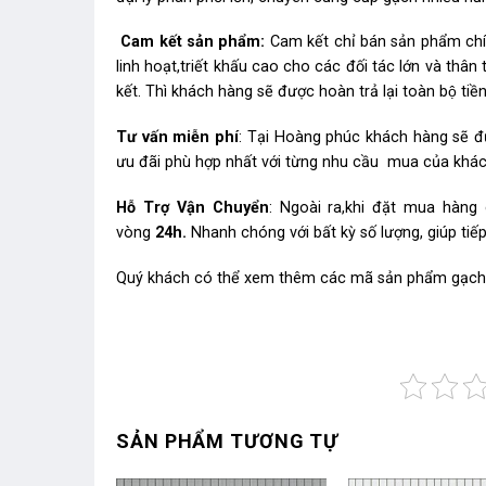
Cam kết sản phẩm:
Cam kết chỉ bán sản phẩm chín
linh hoạt,triết khấu cao cho các đối tác lớn và t
kết. Thì khách hàng sẽ được hoàn trả lại toàn bộ tiền
Tư vấn miễn phí
: Tại Hoàng phúc khách hàng sẽ đ
ưu đãi phù hợp nhất với từng nhu cầu mua của khá
Hỗ Trợ Vận Chuyển
: Ngoài ra,khi đặt mua hàng
vòng
24h.
Nhanh chóng với bất kỳ số lượng, giúp tiế
Quý khách có thể xem thêm các mã sản phẩm
gạch 
SẢN PHẨM TƯƠNG TỰ