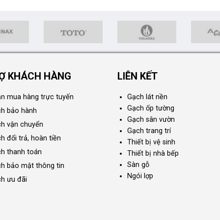
Ợ KHÁCH HÀNG
LIÊN KẾT
n mua hàng trực tuyến
Gạch lát nền
Gạch ốp tường
ch bảo hành
Gạch sân vườn
ch vận chuyển
Gạch trang trí
h đổi trả, hoàn tiền
Thiết bị vệ sinh
ch thanh toán
Thiết bị nhà bếp
Sàn gỗ
ch bảo mật thông tin
Ngói lợp
ch ưu đãi