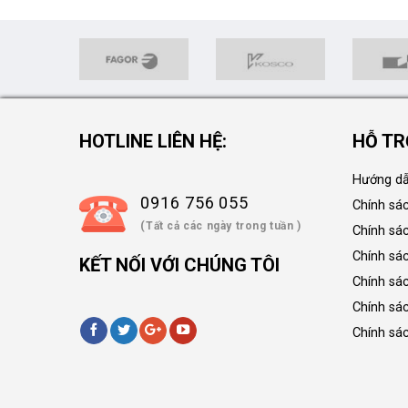
HOTLINE LIÊN HỆ:
HỖ TR
Hướng dẫ
0916 756 055
Chính sá
(Tất cả các ngày trong tuần )
Chính sá
Chính sác
KẾT NỐI VỚI CHÚNG TÔI
Chính sá
Chính sá
Chính sá