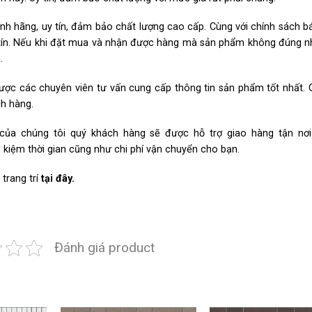
h hãng, uy tín, đảm bảo chất lượng cao cấp. Cùng với chính sách 
hân tín. Nếu khi đặt mua và nhận được hàng mà sản phẩm không đúng 
.
ược các chuyên viên tư vấn cung cấp thông tin sản phẩm tốt nhất. 
ch hàng.
 của chúng tôi quý khách hàng sẽ được hỗ trợ giao hàng tận nơ
p kiệm thời gian cũng như chi phí vận chuyển cho bạn.
trang trí
tại đây.
Đánh giá product