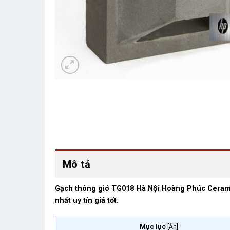
Mô tả
Gạch thông gió TG018 Hà Nội Hoàng Phúc Ceramic. 
nhất uy tín giá tốt.
Mục lục
[
Ẩn
]