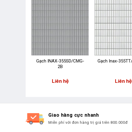
55/VIZ-9N
Gạch INAX-355SD/CMG-
Gạch Inax-355T
2B
 hệ
Liên hệ
Liên hệ
Giao hàng cực nhanh
Miễn phí với đơn hàng trị giá trên 800.000đ