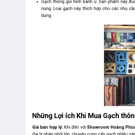
Gạch thông gió hình bánh ú: Sản phẩm này đượ
nung. Loại gạch này thích hợp cho các nhu c
dụng
Những Lợi ích Khi Mua Gạch thôn
Giá bán hợp lý:
Khi đến với
Showroom Hoàng Phú
đại lý phân phối lớn, chuyên cung cấp gạch nhiều năm