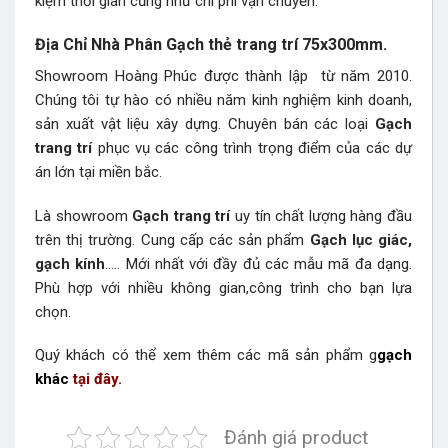
kiệm thời gian cũng như chi phí vận chuyển.
Địa Chỉ Nhà Phân Gạch thẻ trang trí 75x300mm.
Showroom Hoàng Phúc được thành lập từ năm 2010.
Chúng tôi tự hào có nhiều năm kinh nghiệm kinh doanh,
sản xuất vật liệu xây dựng. Chuyên bán các loại
Gạch
trang trí
phục vụ các công trình trọng điểm của các dự
án lớn tại miền bắc.
Là showroom
Gạch trang trí
uy tín chất lượng hàng đầu
trên thị trường. Cung cấp các sản phẩm
Gạch lục giác,
gạch kính
….. Mới nhất với đầy đủ các mẫu mã đa dạng.
Phù hợp với nhiều không gian,công trình cho bạn lựa
chọn.
Quý khách có thể xem thêm các mã sản phẩm
g
gạch
khác
tại đây.
Đánh giá product