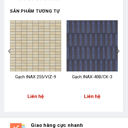
SẢN PHẨM TƯƠNG TỰ
N
Gạch INAX 255/VIZ-9
Gạch INAX-40B/CK-3
Liên hệ
Liên hệ
Giao hàng cực nhanh