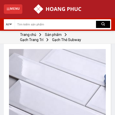
Skip
to
MENU
content
Trang chủ
Sản phẩm
Gạch Trang Trí
Gạch Thẻ Subway