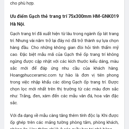
cho phù hợp.
Ưu điểm Gạch thẻ trang trí 75x300mm HM-GNK019
Hà Nội.
Gạch trang trí đã xuất hiện từ lâu trong ngành ốp lát trang
trí. Nhưng vài năm trở lại đây nó đã trở thành sự lựa chọn
hàng đầu. Cho những không gian đòi hỏi tính thẩm mỹ
cao. Đặc biệt mẫu mã của Gạch thẻ ốp trang trí không
ngừng được cập nhật với các kích thước kiểu dáng, màu
sắc mới để đáp ứng nhu cầu của khách hàng.
Hoangphucceramic.com tự hào là đơn vị tiên phong
trong việc nhập khẩu các dòng Gạch ốp trang trí. Được
chọn lọc mới nhất trên thị trường từ các màu đơn sắc
như. Trắng, đen, xám đến các mẫu vân đá, hoa văn đặc
sắc.
Với đa dạng về mẫu càng tăng thêm tính độc lạ. Khi được
ốp ghép trên các mảng tường phòng tắm, phòng khách,