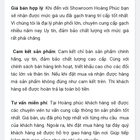
Giá bán hợp lý
: Khi đến với Showroom Hoàng Phúc bạn
sẽ nhận được mức giá ưu đãi gạch trang trí cấp tốt nhất.
Vì chúng tôi là đại lý phân phối lớn, chuyên cung cấp gạch
nhiều năm nay. Uy tín, đảm bảo chất lượng với mức giá
rất phải chăng.
Cam kết sản phẩm
: Cam kết chỉ bán sản phẩm chính
hãng, uy tín, đảm bảo chất lượng cao cấp. Cùng với
chính sách bán hàng linh hoạt, triết khấu cao cho các đối
tác lớn và thân tín. Nếu khi đặt mua và nhận được hàng
mà sản phẩm không đúng như cam kết trên. Thì khách
hàng sẽ được hoàn trả lại toàn bộ tiền.
Tư vấn miễn phí
: Tại Hoàng phúc khách hàng sẽ được
các chuyên viên tư vấn cung cấp thông tin sản phẩm tốt
nhất. Giá bán, ưu đãi phù hợp nhất với từng nhu cầu mua
của khách hàng. Ngoài ra, khi đặt mua hàng tại đây quý
khách hàng sẽ được hỗ trợ giao hàng tận nơi. Giúp tiếp