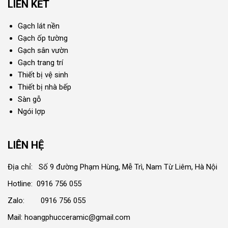
LIÊN KẾT
Gạch lát nền
Gạch ốp tường
Gạch sân vườn
Gạch trang trí
Thiết bị vệ sinh
Thiết bị nhà bếp
Sàn gỗ
Ngói lợp
LIÊN HỆ
Địa chỉ: Số 9 đường Phạm Hùng, Mễ Trì, Nam Từ Liêm, Hà Nội
Hotline: 0916 756 055
Zalo: 0916 756 055
Mail: hoangphucceramic@gmail.com