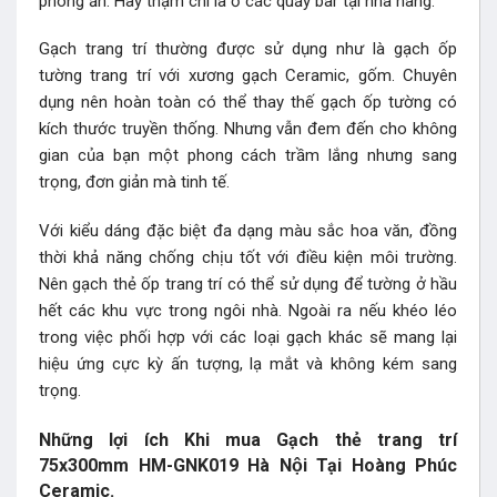
phòng ăn. Hay thậm chí là ở các quầy bar tại nhà hàng.
Gạch trang trí thường được sử dụng như là gạch ốp
tường trang trí với xương gạch Ceramic, gốm. Chuyên
dụng nên hoàn toàn có thể thay thế gạch ốp tường có
kích thước truyền thống. Nhưng vẫn đem đến cho không
gian của bạn một phong cách trầm lắng nhưng sang
trọng, đơn giản mà tinh tế.
Với kiểu dáng đặc biệt đa dạng màu sắc hoa văn, đồng
thời khả năng chống chịu tốt với điều kiện môi trường.
Nên gạch thẻ ốp trang trí có thể sử dụng để tường ở hầu
hết các khu vực trong ngôi nhà. Ngoài ra nếu khéo léo
trong việc phối hợp với các loại gạch khác sẽ mang lại
hiệu ứng cực kỳ ấn tượng, lạ mắt và không kém sang
trọng.
Những lợi ích Khi mua Gạch thẻ trang trí
75x300mm HM-GNK019 Hà Nội Tại Hoàng Phúc
Ceramic.