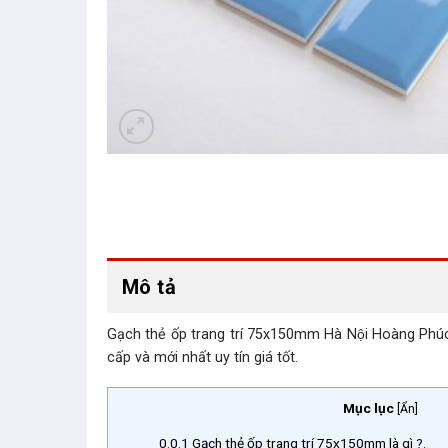
Mô tả
Gạch thẻ ốp trang trí 75x150mm Hà Nội Hoàng Phúc
cấp và mới nhất uy tín giá tốt.
Mục lục
[
Ẩn
]
0.0.1
Gạch thẻ ốp trang trí 75x150mm là gì ?.