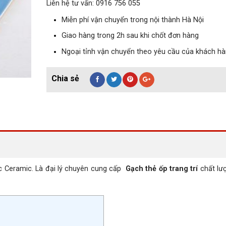
Liên hệ tư vấn: 0916 756 055
Miễn phí vận chuyển trong nội thành Hà Nội
Giao hàng trong 2h sau khi chốt đơn hàng
Ngoại tỉnh vận chuyển theo yêu cầu của khách h
 Ceramic. Là đại lý chuyên cung cấp
Gạch thẻ ốp trang trí
chất lư