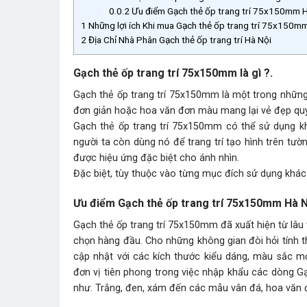
0.0.2
Ưu điểm Gạch thẻ ốp trang trí 75x150mm H
1
Những lợi ích Khi mua Gạch thẻ ốp trang trí 75x150mm 
2
Địa Chỉ Nhà Phân Gạch thẻ ốp trang trí Hà Nội
Gạch thẻ ốp trang trí 75x150mm là gì ?.
Gạch thẻ ốp trang trí 75x150mm là một trong những 
đơn giản hoặc hoa văn đơn màu mang lại vẻ đẹp quý
Gạch thẻ ốp trang trí 75x150mm có thể sử dụng kh
người ta còn dùng nó để trang trí tạo hình trên tư
được hiệu ứng đặc biệt cho ánh nhìn.
Đặc biệt, tùy thuộc vào từng mục đích sử dụng khác
Ưu điểm Gạch thẻ ốp trang trí 75x150mm Hà N
Gạch thẻ ốp trang trí 75x150mm đã xuất hiện từ lâu t
chọn hàng đầu. Cho những không gian đòi hỏi tính
cập nhật với các kích thước kiểu dáng, màu sắc 
đơn vị tiên phong trong việc nhập khẩu các dòng Gạ
như. Trắng, đen, xám đến các mẫu vân đá, hoa văn 