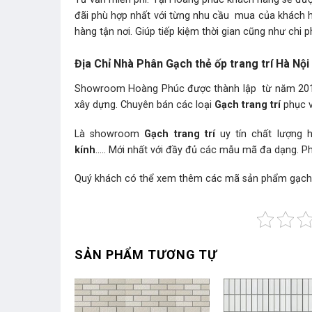
đãi phù hợp nhất với từng nhu cầu mua của khách 
hàng tận nơi. Giúp tiếp kiệm thời gian cũng như chi p
Địa Chỉ Nhà Phân Gạch thẻ ốp trang trí Hà Nội
Showroom Hoàng Phúc được thành lập từ năm 2010.
xây dựng. Chuyên bán các loại
Gạch trang trí
phục vụ
Là showroom
Gạch trang trí
uy tín chất lượng 
kính
….. Mới nhất với đầy đủ các mẫu mã đa dạng. P
Quý khách có thể xem thêm các mã sản phẩm
gạch
SẢN PHẨM TƯƠNG TỰ