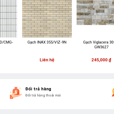
SD/CMG-
Gạch INAX 355/VIZ-9N
Gạch Viglacera 3
GW3627
Liên hệ
245,000
₫
Đổi trả hàng
Đổi trả hàng thoải mái