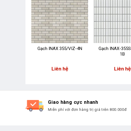
55/VIZ-3N
Gạch INAX 355/VIZ-4N
Gạch INAX-355
1B
 hệ
Liên hệ
Liên hệ
Giao hàng cực nhanh
Miễn phí với đơn hàng trị giá trên 800.000đ