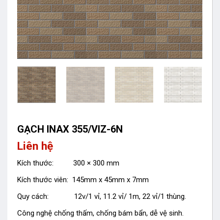
GẠCH INAX 355/VIZ-6N
Liên hệ
Kích thước: 300 × 300 mm
Kích thước viên: 145mm x 45mm x 7mm
Quy cách: 12v/1 vỉ, 11.2 vỉ/ 1m, 22 vỉ/1 thùng.
Công nghệ chống thấm, chống bám bẩn, dễ vệ sinh.