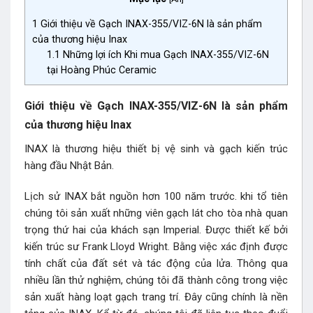
1
Giới thiệu về Gạch INAX-355/VIZ-6N là sản phẩm
của thương hiệu Inax
1.1
Những lợi ích Khi mua Gạch INAX-355/VIZ-6N
tại Hoàng Phúc Ceramic
Giới thiệu về Gạch INAX-355/VIZ-6N là sản phẩm
của thương hiệu Inax
INAX là thương hiệu thiết bị vệ sinh và gạch kiến trúc
hàng đầu Nhật Bản.
Lịch sử INAX bắt nguồn hơn 100 năm trước. khi tổ tiên
chúng tôi sản xuất những viên gạch lát cho tòa nhà quan
trọng thứ hai của khách sạn Imperial. Được thiết kế bởi
kiến trúc sư Frank Lloyd Wright. Bằng việc xác định được
tính chất của đất sét và tác động của lửa. Thông qua
nhiều lần thử nghiệm, chúng tôi đã thành công trong việc
sản xuất hàng loạt gạch trang trí. Đây cũng chính là nền