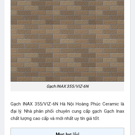
Gạch INAX 355/VIZ-6N
Gạch INAX 355/VIZ-6N Hà Nội Hoàng Phúc Ceramic là
đại lý. Nhà phân phối chuyên cung cấp gạch Gạch Inax
chất lượng cao cấp và mới nhất uy tín giá tốt.
Mục lục
[
Ẩn
]