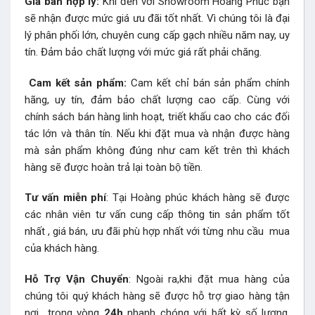
Giá bán hợp lý:
Khi đến với Showroom Hoàng Phúc bạn
sẽ nhận được mức giá ưu đãi tốt nhất. Vì chúng tôi là đại
lý phân phối lớn, chuyên cung cấp gạch nhiều năm nay, uy
tín. Đảm bảo chất lượng với mức giá rất phải chăng.
Cam kết sản phẩm:
Cam kết chỉ bán sản phẩm chính
hãng, uy tín, đảm bảo chất lượng cao cấp. Cùng với
chính sách bán hàng linh hoạt, triết khấu cao cho các đối
tác lớn và thân tín. Nếu khi đặt mua và nhận được hàng
mà sản phẩm không đúng như cam kết trên thì khách
hàng sẽ được hoàn trả lại toàn bộ tiền.
Tư vấn miễn phí
: Tại Hoàng phúc khách hàng sẽ được
các nhân viên tư vấn cung cấp thông tin sản phẩm tốt
nhất , giá bán, ưu đãi phù hợp nhất với từng nhu cầu mua
của khách hàng.
Hỗ Trợ Vận Chuyển
: Ngoài ra,khi đặt mua hàng của
chúng tôi quý khách hàng sẽ được hỗ trợ giao hàng tận
nơi trong vòng
24h
nhanh chóng với bất kỳ số lượng,