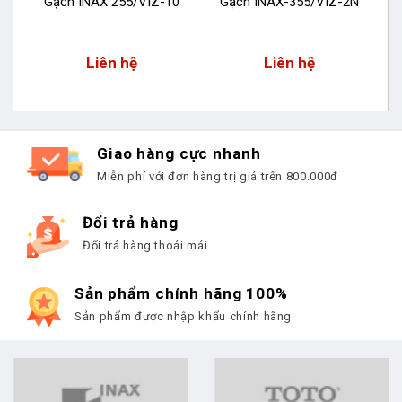
N
Gạch INAX 255/VIZ-10
Gạch INAX-355/VIZ-2N
Liên hệ
Liên hệ
Giao hàng cực nhanh
Miễn phí với đơn hàng trị giá trên 800.000đ
Đổi trả hàng
Đổi trả hàng thoải mái
Sản phẩm chính hãng 100%
Sản phẩm được nhập khẩu chính hãng