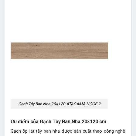
Gạch Tây Ban Nha 20×120 ATACAMA NOCE 2
Ưu điểm của Gạch Tây Ban Nha 20×120 cm.
Gạch ốp lát tây ban nha được sản xuất theo công nghệ