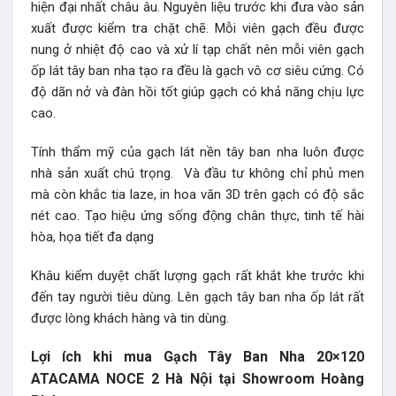
hiện đại nhất châu âu. Nguyên liệu trước khi đưa vào sản
xuất được kiểm tra chặt chẽ. Mỗi viên gạch đều được
nung ở nhiệt độ cao và xử lí tạp chất nên mỗi viên
gạch
ốp lát tây ban nha
tạo ra đều là gạch vô cơ siêu cứng. Có
độ dãn nở và đàn hồi tốt giúp gạch có khả năng chịu lực
cao.
Tính thẩm mỹ của gạch lát nền tây ban nha luôn được
nhà sản xuất chú trọng. Và đầu tư không chỉ phủ men
mà còn khắc tia laze, in hoa văn 3D trên gạch có độ sắc
nét cao. Tạo hiệu ứng sống động chân thực, tinh tế hài
hòa, họa tiết đa dạng
Khâu kiểm duyệt chất lượng gạch rất khắt khe trước khi
đến tay người tiêu dùng. Lên gạch tây ban nha ốp lát rất
được lòng khách hàng và tin dùng.
Lợi ích khi mua Gạch Tây Ban Nha 20×120
ATACAMA NOCE 2 Hà Nội tại Showroom Hoàng