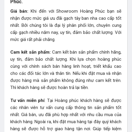
Phúc.
Giá bán:
Khi đến với Showroom Hoàng Phúc bạn sẽ
nhận được mức giá ưu đãi gạch tây ban nha cao cấp tốt
nhất. Bởi chúng tôi là đại lý phân phối lớn, chuyên cung
cấp gạch nhiều năm nay, uy tín, đảm bảo chất lượng. Với
mức giá rất phải chăng.
Cam kết sản phẩm:
Cam kết bán sản phẩm chính hãng,
uy tín, đảm bảo chất lượng. Khi lựa chọn hoàng phúc
cùng với chính sách bán hàng linh hoạt, triết khấu cao
cho các đối tác lớn và thân tín. Nếu khi đặt mua và nhận
được hàng mà sản phẩm không đúng như cam kết trên.
Thì khách hàng sẽ được hoàn trả lại tiền.
Tư vấn miễn phí
: Tại Hoàng phúc khách hàng sẽ được
các nhân viên tư vấn cung cấp thông tin sản phẩm tốt
nhất. Giá bán, ưu đãi phù hợp nhất với nhu cầu mua của
khách hàng. Ngoài ra, khi đặt mua hàng tại đây quý khách
hàng sẽ được hỗ trợ giao hàng tận nơi. Giúp tiếp kiệm