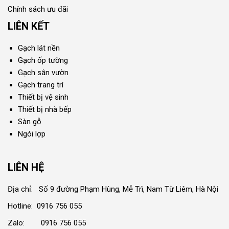
Chính sách ưu đãi
LIÊN KẾT
Gạch lát nền
Gạch ốp tường
Gạch sân vườn
Gạch trang trí
Thiết bị vệ sinh
Thiết bị nhà bếp
Sàn gỗ
Ngói lợp
LIÊN HỆ
Địa chỉ: Số 9 đường Phạm Hùng, Mễ Trì, Nam Từ Liêm, Hà Nội
Hotline: 0916 756 055
Zalo: 0916 756 055