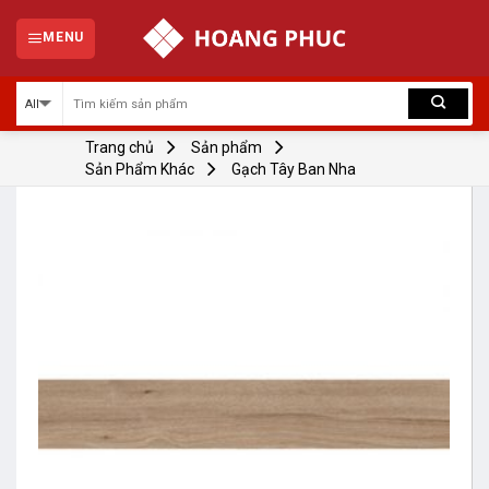
Skip
to
MENU
content
Trang chủ
Sản phẩm
Sản Phẩm Khác
Gạch Tây Ban Nha