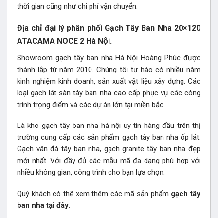
thời gian cũng như chi phí vận chuyển.
Địa chỉ đại lý phân phối Gạch Tây Ban Nha 20×120
ATACAMA NOCE 2 Hà Nội.
Showroom gạch tây ban nha Hà Nội Hoàng Phúc được
thành lập từ năm 2010. Chúng tôi tự hào có nhiều năm
kinh nghiệm kinh doanh, sản xuất vật liệu xây dựng. Các
loại gạch lát sàn tây ban nha cao cấp phục vụ các công
trình trọng điểm và các dự án lớn tại miền bắc.
Là kho gạch tây ban nha hà nội uy tín hàng đầu trên thị
trường cung cấp các sản phẩm gạch tây ban nha ốp lát.
Gạch vân đá tây ban nha, gạch granite tây ban nha đẹp
mới nhất. Với đầy đủ các mẫu mã đa dạng phù hợp với
nhiều không gian, công trình cho bạn lựa chọn.
Quý khách có thể xem thêm các mã sản phẩm
gạch tây
ban nha
tại đây.