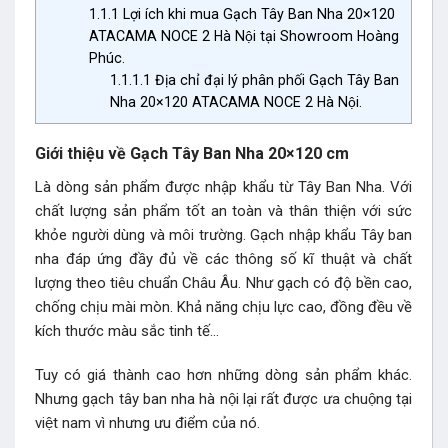
1.1.1
Lợi ích khi mua Gạch Tây Ban Nha 20×120
ATACAMA NOCE 2 Hà Nội tại Showroom Hoàng
Phúc.
1.1.1.1
Địa chỉ đại lý phân phối Gạch Tây Ban
Nha 20×120 ATACAMA NOCE 2 Hà Nội.
Giới thiệu về Gạch Tây Ban Nha 20×120 cm
Là dòng sản phẩm được nhập khẩu từ Tây Ban Nha. Với
chất lượng sản phẩm tốt an toàn và thân thiện với sức
khỏe người dùng và môi trường. Gạch nhập khẩu Tây ban
nha đáp ứng đầy đủ về các thông số kĩ thuật và chất
lượng theo tiêu chuẩn Châu Âu. Như gạch có độ bền cao,
chống chịu mài mòn. Khả năng chịu lực cao, đồng đều về
kích thước màu sắc tinh tế…
Tuy có giá thành cao hơn những dòng sản phẩm khác.
Nhưng gạch tây ban nha hà nội lại rất được ưa chuộng tại
việt nam vì nhưng ưu điểm của nó.