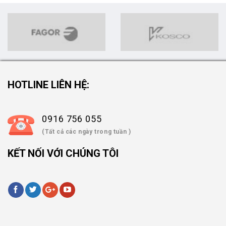
HOTLINE LIÊN HỆ:
0916 756 055
(Tất cả các ngày trong tuần )
KẾT NỐI VỚI CHÚNG TÔI