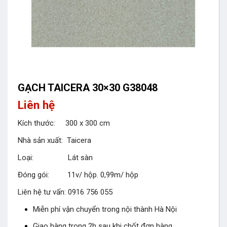
GẠCH TAICERA 30×30 G38048
Liên hệ
Kích thước: 300 x 300 cm
Nhà sản xuất: Taicera
Loại: Lát sàn
Đóng gói: 11v/ hộp. 0,99m/ hộp
Liên hệ tư vấn: 0916 756 055
Miễn phí vận chuyển trong nội thành Hà Nội
Giao hàng trong 2h sau khi chốt đơn hàng