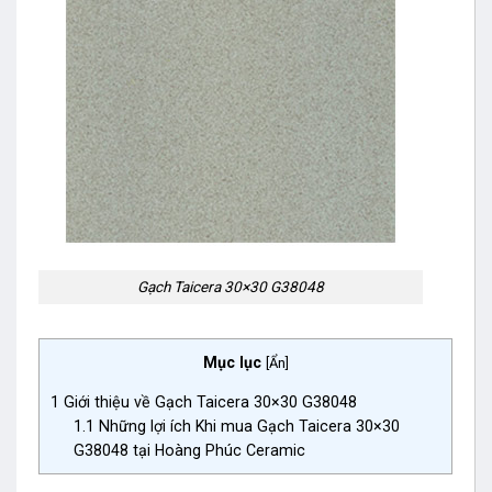
Gạch Taicera 30×30 G38048
Mục lục
[
Ẩn
]
1
Giới thiệu về Gạch Taicera 30×30 G38048
1.1
Những lợi ích Khi mua Gạch Taicera 30×30
G38048 tại Hoàng Phúc Ceramic