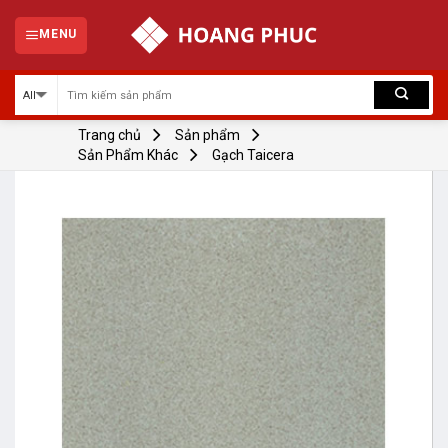
Skip
to
MENU
content
Trang chủ
Sản phẩm
Sản Phẩm Khác
Gạch Taicera