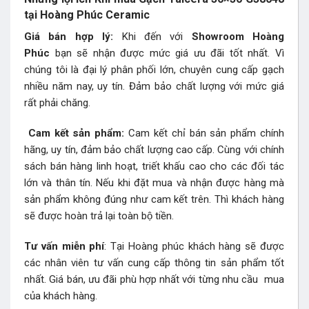
tại Hoàng Phúc Ceramic
Giá bán hợp lý:
Khi đến với
Showroom Hoàng
Phúc
bạn sẽ nhận được mức giá ưu đãi tốt nhất. Vì
chúng tôi là đại lý phân phối lớn, chuyên cung cấp gạch
nhiều năm nay, uy tín. Đảm bảo chất lượng với mức giá
rất phải chăng.
Cam kết sản phẩm:
Cam kết chỉ bán sản phẩm chính
hãng, uy tín, đảm bảo chất lượng cao cấp. Cùng với chính
sách bán hàng linh hoạt, triết khấu cao cho các đối tác
lớn và thân tín. Nếu khi đặt mua và nhận được hàng mà
sản phẩm không đúng như cam kết trên. Thì khách hàng
sẽ được hoàn trả lại toàn bộ tiền.
Tư vấn miễn phí
: Tại Hoàng phúc khách hàng sẽ được
các nhân viên tư vấn cung cấp thông tin sản phẩm tốt
nhất. Giá bán, ưu đãi phù hợp nhất với từng nhu cầu mua
của khách hàng.