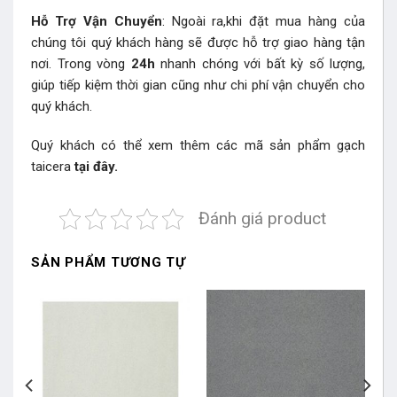
Hỗ Trợ Vận Chuyển
: Ngoài ra,khi đặt mua hàng của
chúng tôi quý khách hàng sẽ được hỗ trợ giao hàng tận
nơi. Trong vòng
24h
nhanh chóng với bất kỳ số lượng,
giúp tiếp kiệm thời gian cũng như chi phí vận chuyển cho
quý khách.
Quý khách có thể xem thêm các mã sản phẩm
gạch
taicera
tại đây.
Đánh giá product
SẢN PHẨM TƯƠNG TỰ