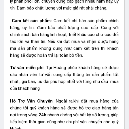
lý phân phối lớn, chuyên cung cấp gạch nhiều năm nay, uy
tín. Đảm bảo chất lượng với mức giá rất phải chăng.
Cam kết sản phẩm:
Cam kết chỉ bán sản phẩm chính
hãng, uy tín, đảm bảo chất lượng cao cấp. Cùng với
chính sách bán hàng linh hoạt, triết khấu cao cho các đối
tác lớn và thân tín. Nếu khi đặt mua và nhận được hàng
mà sản phẩm không đúng như cam kết trên thì khách
hàng sẽ được hoàn trả lại toàn bộ tiền.
Tư vấn miễn phí
: Tại Hoàng phúc khách hàng sẽ được
các nhân viên tư vấn cung cấp thông tin sản phẩm tốt
nhất , giá bán, ưu đãi phù hợp nhất với từng nhu cầu mua
của khách hàng.
Hỗ Trợ Vận Chuyển
: Ngoài ra,khi đặt mua hàng của
chúng tôi quý khách hàng sẽ được hỗ trợ giao hàng tận
nơi trong vòng
24h
nhanh chóng với bất kỳ số lượng, giúp
tiếp kiệm thời gian cũng như chi phí vận chuyển cho quý
khách.