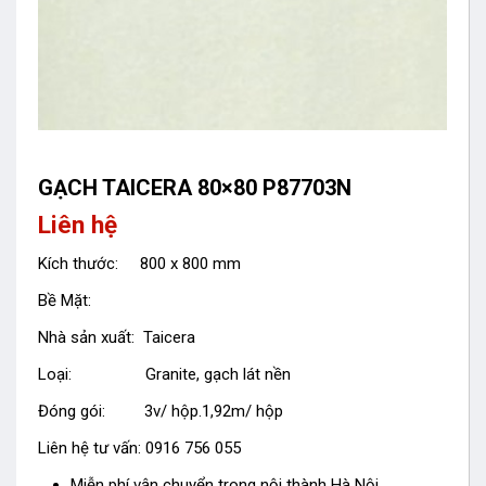
GẠCH TAICERA 80×80 P87703N
Liên hệ
Kích thước: 800 x 800 mm
Bề Mặt:
Nhà sản xuất: Taicera
Loại: Granite, gạch lát nền
Đóng gói: 3v/ hộp.1,92m/ hộp
Liên hệ tư vấn: 0916 756 055
Miễn phí vận chuyển trong nội thành Hà Nội