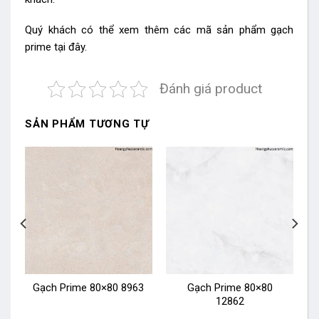
Quý khách có thể xem thêm các mã sản phẩm
gạch
prime
tại đây.
Đánh giá product
SẢN PHẨM TƯƠNG TỰ
1
Gạch Prime 80×80 8963
Gạch Prime 80×80
12862