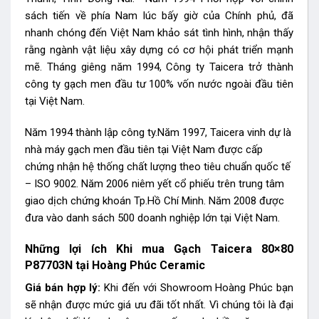
sách tiến về phía Nam lúc bấy giờ của Chính phủ, đã
nhanh chóng đến Việt Nam khảo sát tình hình, nhận thấy
rằng ngành vật liệu xây dựng có cơ hội phát triển mạnh
mẽ. Tháng giêng năm 1994, Công ty Taicera trở thành
công ty gạch men đầu tư 100% vốn nước ngoài đầu tiên
tại Việt Nam.
Năm 1994 thành lập công ty.Năm 1997, Taicera vinh dự là
nhà máy gạch men đầu tiên tại Việt Nam được cấp
chứng nhận hệ thống chất lượng theo tiêu chuẩn quốc tế
– ISO 9002. Năm 2006 niêm yết cổ phiếu trên trung tâm
giao dịch chứng khoán Tp.Hồ Chí Minh. Năm 2008 được
đưa vào danh sách 500 doanh nghiệp lớn tại Việt Nam.
Những lợi ích Khi mua Gạch Taicera 80×80
P87703N tại Hoàng Phúc Ceramic
Giá bán hợp lý:
Khi đến với Showroom Hoàng Phúc bạn
sẽ nhận được mức giá ưu đãi tốt nhất. Vì chúng tôi là đại