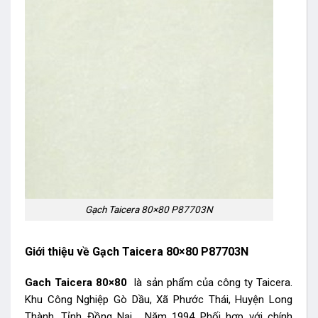
Gạch Taicera 80×80 P87703N
Giới thiệu về Gạch Taicera 80×80 P87703N
Gach Taicera 80×80
là sản phẩm của công ty Taicera.
Khu Công Nghiệp Gò Dầu, Xã Phước Thái, Huyện Long
Thành, Tỉnh Đồng Nai. Năm 1994 Phối hợp với chính