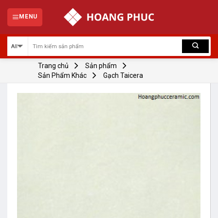
Skip
to
MENU
content
Trang chủ
Sản phẩm
Sản Phẩm Khác
Gạch Taicera