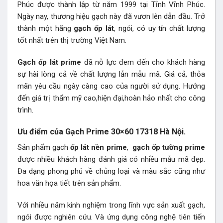
Phúc được thành lập từ năm 1999 tại Tỉnh Vĩnh Phúc.
Ngày nay, thương hiệu gạch này đã vươn lên dẫn đầu. Trở
thành một hãng
gạch ốp lát
, ngói, có uy tín chất lượng
tốt nhất trên thị trường Việt Nam.
Gạch ốp lát prime
đã nỗ lực đem đến cho khách hàng
sự hài lòng cả về chất lượng lẫn mẫu mã. Giá cả, thỏa
mãn yêu cầu ngày càng cao của người sử dụng. Hướng
đến giá trị thẩm mỹ cao,hiện đại,hoàn hảo nhất cho công
trình.
Ưu điểm của Gạch Prime 30×60 17318 Hà Nội.
Sản phẩm gạch
ốp lát nền prime
,
gạch ốp tường prime
được nhiều khách hàng đánh giá có nhiều mẫu mã đẹp.
Đa dạng phong phú về chủng loại và màu sắc cũng như
hoa văn họa tiết trên sản phẩm.
Với nhiều năm kinh nghiệm trong lĩnh vực sản xuất gạch,
ngói được nghiên cứu. Và ứng dụng công nghệ tiên tiến