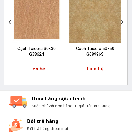
Gạch Taicera 30×30
Gạch Taicera 60×60
G38624
G68996S
Liên hệ
Liên hệ
Giao hàng cực nhanh
Miễn phí với đơn hàng trị giá trên 800.000đ
Đổi trả hàng
Đổi trả hàng thoải mái