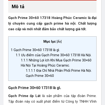
Mô tả
Gạch Prime 30×60 17318 Hoàng Phúc Ceramic là đại
lý chuyên cung cấp gạch prime hà nội. Chất lượng
cao cấp và mới nhất đảm bảo chất lượng giá tốt.
Mục lục
[
Ẩn
]
1
Gạch Prime 30×60 17318 là gì.
1.1
Ưu điểm của Gạch Prime 30×60 17318 Hà Nội.
1.1.1
Những Lợi ích Khi Mua Gạch Prime 30×60
Hà Nội Tại Hoàng Phúc Ceramic.
1.1.1.1
Địa Chỉ Nhà Phân Phối Prime Hà Nội.
Gạch Prime 30×60
.
Gạch Prime 30×60 17318 là gì
Gạch Prime ốp Lát
là sản phẩm của tập đoàn Prime.
Tập đoàn này có xuất phát điểm từ Công ty TNHH Vĩnh