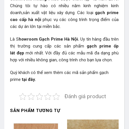
Chúng tôi tự hào có nhiều năm kinh nghiệm kinh
doanh,sản xuất vật liệu xây dựng. Các loại
gạch prime
cao cấp hà nội
phục vụ các công trình trọng điểm của
các dự án lớn tại miền bắc.
Là S
howroom Gạch Prime Hà Nội.
Uy tín hàng đầu trên
thị trường cung cấp các sản phẩm
gạch prime ốp
lát đẹp
mới nhất. Với đầy đủ các mẫu mã đa dạng phù
hợp với nhiều không gian, công trình cho bạn lựa chọn.
Quý khách có thể xem thêm các mã sản phẩm
gạch
prime
tại đây.
Đánh giá product
SẢN PHẨM TƯƠNG TỰ