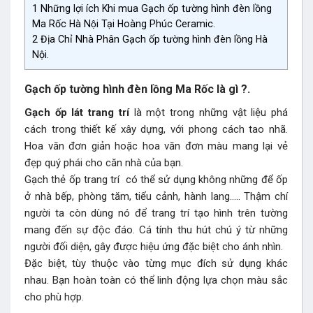
1
Những lợi ích Khi mua Gạch ốp tường hình đèn lồng
Ma Rốc Hà Nội Tại Hoàng Phúc Ceramic.
2
Địa Chỉ Nhà Phân Gạch ốp tường hình đèn lồng Hà
Nội.
Gạch ốp tường hình đèn lồng Ma Rốc là gì ?.
Gạch ốp lát trang trí
là một trong những vật liệu phá
cách trong thiết kế xây dựng, với phong cách tao nhã.
Hoa văn đơn giản hoặc hoa văn đơn màu mang lại vẻ
đẹp quý phái cho căn nhà của bạn.
Gạch thẻ ốp trang trí có thể sử dụng không những để ốp
ở nhà bếp, phòng tăm, tiểu cảnh, hành lang….. Thậm chí
người ta còn dùng nó để trang trí tạo hình trên tường
mang đến sự độc đáo. Cá tính thu hút chú ý từ những
người đối diện, gây được hiệu ứng đặc biệt cho ánh nhìn.
Đặc biệt, tùy thuộc vào từng mục đích sử dụng khác
nhau. Bạn hoàn toàn có thể linh động lựa chọn màu sắc
cho phù hợp.