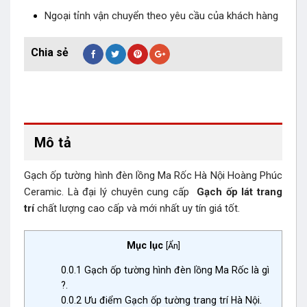
Ngoại tỉnh vận chuyển theo yêu cầu của khách hàng
Mô tả
Gạch ốp tường hình đèn lồng Ma Rốc Hà Nội Hoàng Phúc
Ceramic. Là đại lý chuyên cung cấp
Gạch ốp lát trang
trí
chất lượng cao cấp và mới nhất uy tín giá tốt.
Mục lục
[
Ẩn
]
0.0.1
Gạch ốp tường hình đèn lồng Ma Rốc là gì
?.
0.0.2
Ưu điểm Gạch ốp tường trang trí Hà Nội.