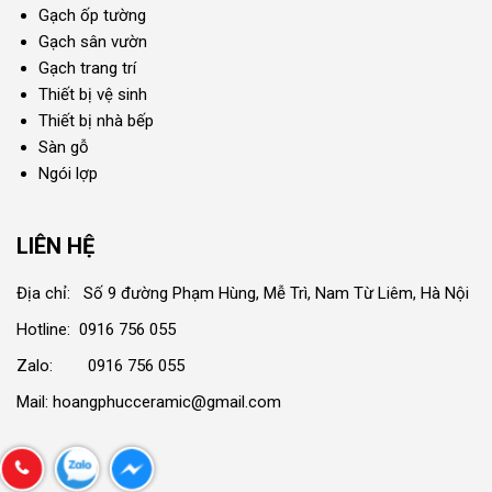
Gạch ốp tường
Gạch sân vườn
Gạch trang trí
Thiết bị vệ sinh
Thiết bị nhà bếp
Sàn gỗ
Ngói lợp
LIÊN HỆ
Địa chỉ: Số 9 đường Phạm Hùng, Mễ Trì, Nam Từ Liêm, Hà Nội
Hotline: 0916 756 055
Zalo: 0916 756 055
Mail: hoangphucceramic@gmail.com