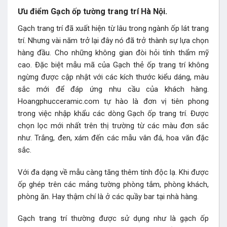
Ưu điểm Gạch ốp tường trang trí Hà Nội.
Gạch trang trí đã xuất hiện từ lâu trong ngành ốp lát trang
trí. Nhưng vài năm trở lại đây nó đã trở thành sự lựa chọn
hàng đầu. Cho những không gian đòi hỏi tính thẩm mỹ
cao. Đặc biệt mẫu mã của Gạch thẻ ốp trang trí không
ngừng được cập nhật với các kích thước kiểu dáng, màu
sắc mới để đáp ứng nhu cầu của khách hàng.
Hoangphucceramic.com tự hào là đơn vị tiên phong
trong việc nhập khẩu các dòng Gạch ốp trang trí. Được
chọn lọc mới nhất trên thị trường từ các màu đơn sắc
như. Trắng, đen, xám đến các mẫu vân đá, hoa văn đặc
sắc.
Với đa dạng về mẫu càng tăng thêm tính độc lạ. Khi được
ốp ghép trên các mảng tường phòng tắm, phòng khách,
phòng ăn. Hay thậm chí là ở các quầy bar tại nhà hàng.
Gạch trang trí thường được sử dụng như là gạch ốp