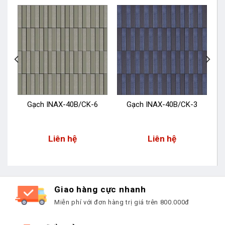
Gạch INAX-40B/CK-6
Gạch INAX-40B/CK-3
Liên hệ
Liên hệ
Giao hàng cực nhanh
Miễn phí với đơn hàng trị giá trên 800.000đ