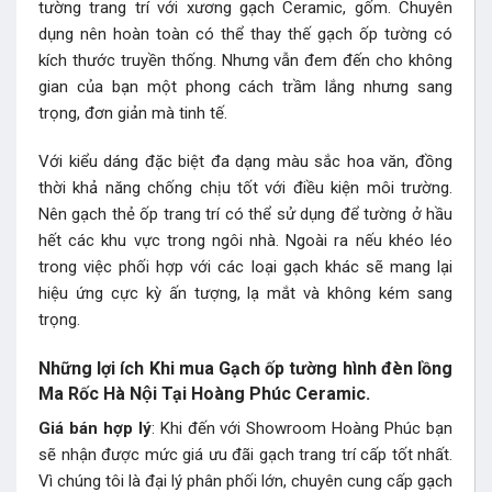
tường trang trí với xương gạch Ceramic, gốm. Chuyên
dụng nên hoàn toàn có thể thay thế gạch ốp tường có
kích thước truyền thống. Nhưng vẫn đem đến cho không
gian của bạn một phong cách trầm lắng nhưng sang
trọng, đơn giản mà tinh tế.
Với kiểu dáng đặc biệt đa dạng màu sắc hoa văn, đồng
thời khả năng chống chịu tốt với điều kiện môi trường.
Nên gạch thẻ ốp trang trí có thể sử dụng để tường ở hầu
hết các khu vực trong ngôi nhà. Ngoài ra nếu khéo léo
trong việc phối hợp với các loại gạch khác sẽ mang lại
hiệu ứng cực kỳ ấn tượng, lạ mắt và không kém sang
trọng.
Những lợi ích Khi mua Gạch ốp tường hình đèn lồng
Ma Rốc Hà Nội Tại Hoàng Phúc Ceramic.
Giá bán hợp lý
: Khi đến với Showroom Hoàng Phúc bạn
sẽ nhận được mức giá ưu đãi gạch trang trí cấp tốt nhất.
Vì chúng tôi là đại lý phân phối lớn, chuyên cung cấp gạch