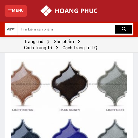
Skip
to
MENU
content
Trang chủ
Sản phẩm
Gạch Trang Trí
Gạch Trang Trí TQ