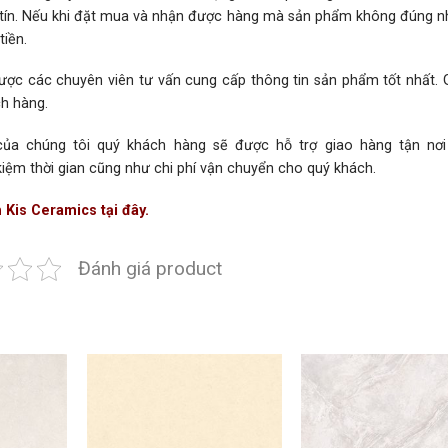
hân tín. Nếu khi đặt mua và nhận được hàng mà sản phẩm không đúng 
iền.
ược các chuyên viên tư vấn cung cấp thông tin sản phẩm tốt nhất. 
ch hàng.
 của chúng tôi quý khách hàng sẽ được hỗ trợ giao hàng tận nơ
kiệm thời gian cũng như chi phí vận chuyển cho quý khách.
 Kis Ceramics tại đây.
Đánh giá product