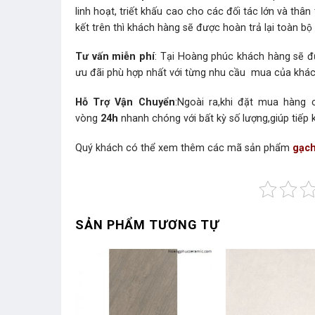
linh hoạt, triết khấu cao cho các đối tác lớn và t
kết trên thì khách hàng sẽ được hoàn trả lại toàn bộ t
Tư vấn miễn phí
: Tại Hoàng phúc khách hàng sẽ đ
ưu đãi phù hợp nhất với từng nhu cầu mua của khá
Hỗ Trợ Vận Chuyển
:Ngoài ra,khi đặt mua hàng
vòng
24h
nhanh chóng với bất kỳ số lượng,giúp tiếp 
Quý khách có thể xem thêm các mã sản phẩm
gạch
SẢN PHẨM TƯƠNG TỰ