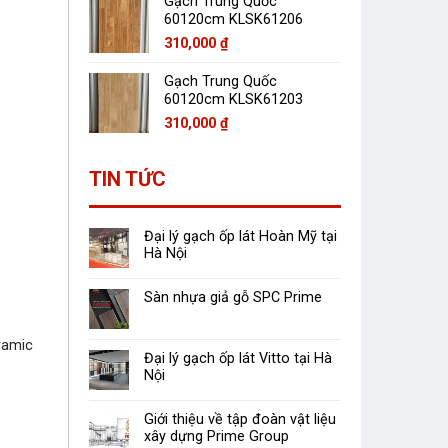
Gạch Trung Quốc
60120cm KLSK61206
310,000
₫
Gạch Trung Quốc
60120cm KLSK61203
310,000
₫
TIN TỨC
Đại lý gạch ốp lát Hoàn Mỹ tại
Hà Nội
Sàn nhựa giả gỗ SPC Prime
eramic
Đại lý gạch ốp lát Vitto tại Hà
Nội
Giới thiệu về tập đoàn vật liệu
xây dựng Prime Group