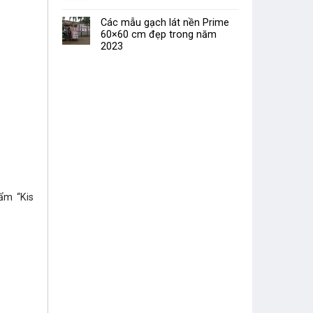
Các mẫu gạch lát nền Prime
60×60 cm đẹp trong năm
2023
ẩm “Kis