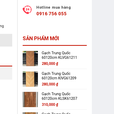
Hotline mua hàng
0916 756 055
ng.
SẢN PHẨM MỚI
Gạch Trung Quốc
60120cm KLVG61211
280,000
₫
Gạch Trung Quốc
60120cm KlVG61209
280,000
₫
Gạch Trung Quốc
60120cm KLSK61207
310,000
₫