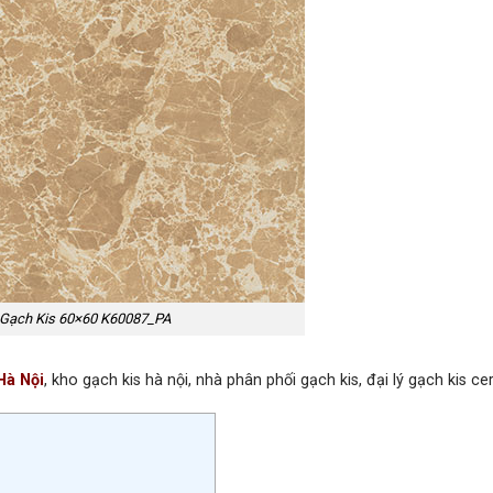
Gạch Kis 60×60 K60087_PA
Hà Nội
, kho gạch kis hà nội, nhà phân phối gạch kis, đại lý gạch kis c