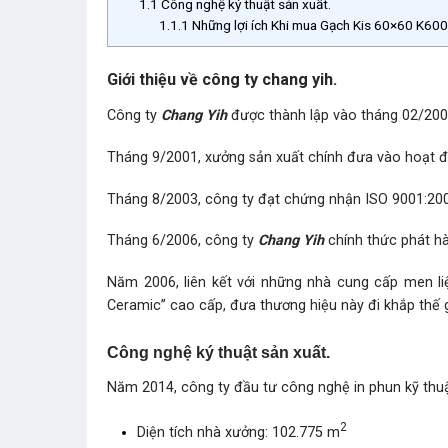
1.1
Công nghệ ký thuật sản xuất.
1.1.1
Những lợi ích Khi mua Gạch Kis 60×60 K60
Giới thiệu về công ty chang yih.
Công ty
Chang Yih
được thành lập vào tháng 02/200
Tháng 9/2001, xưởng sản xuất chính đưa vào hoạt đ
Tháng 8/2003, công ty đạt chứng nhận ISO 9001:2000
Tháng 6/2006, công ty
Chang Yih
chính thức phát h
Năm 2006, liên kết với những nhà cung cấp men liệ
Ceramic” cao cấp, đưa thương hiệu này đi khắp thế g
Công nghệ ký thuật sản xuất.
Năm 2014, công ty đầu tư công nghệ in phun kỹ thu
2
Diện tích nhà xưởng: 102.775 m