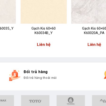
K60035_Y
Gạch Kis 60×60
Gạch Kis 60×6
K60034B_Y
K60020A_PA
Liên hệ
Liên hệ
Đổi trả hàng
Đổi trả hàng thoải mái