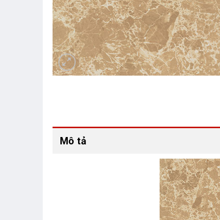
Mô tả