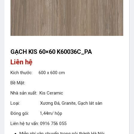
GẠCH KIS 60×60 K60036C_PA
Liên hệ
Kích thước: 600 x 600 cm
Bề Mặt:
Nhà sản xuất: Kis Ceramic
Loại: Xương Đá, Granite, Gạch lát sàn
Đóng gói: 1,44m/ hộp
Liên hệ tư vấn: 0916 756 055
Miễn phí vận chuyển trong nội thành Hà Nội.