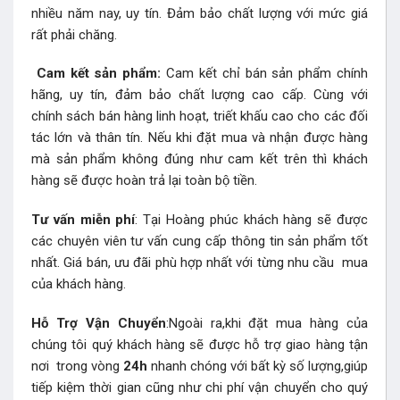
nhiều năm nay, uy tín. Đảm bảo chất lượng với mức giá
rất phải chăng.
Cam kết sản phẩm:
Cam kết chỉ bán sản phẩm chính
hãng, uy tín, đảm bảo chất lượng cao cấp. Cùng với
chính sách bán hàng linh hoạt, triết khấu cao cho các đối
tác lớn và thân tín. Nếu khi đặt mua và nhận được hàng
mà sản phẩm không đúng như cam kết trên thì khách
hàng sẽ được hoàn trả lại toàn bộ tiền.
Tư vấn miễn phí
: Tại Hoàng phúc khách hàng sẽ được
các chuyên viên tư vấn cung cấp thông tin sản phẩm tốt
nhất. Giá bán, ưu đãi phù hợp nhất với từng nhu cầu mua
của khách hàng.
Hỗ Trợ Vận Chuyển
:Ngoài ra,khi đặt mua hàng của
chúng tôi quý khách hàng sẽ được hỗ trợ giao hàng tận
nơi trong vòng
24h
nhanh chóng với bất kỳ số lượng,giúp
tiếp kiệm thời gian cũng như chi phí vận chuyển cho quý