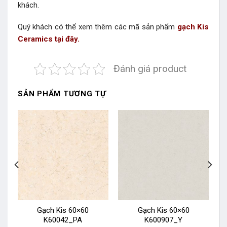
khách.
Quý khách có thể xem thêm các mã sản phẩm
gạch Kis
Ceramics tại đây.
Đánh giá product
SẢN PHẨM TƯƠNG TỰ
Gạch Kis 60×60
Gạch Kis 60×60
K60042_PA
K600907_Y