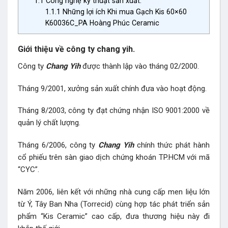
1.1
Công nghệ ký thuật sản xuất.
1.1.1
Những lợi ích Khi mua Gạch Kis 60×60
K60036C_PA Hoàng Phúc Ceramic
Giới thiệu về công ty chang yih.
Công ty
Chang Yih
được thành lập vào tháng 02/2000.
Tháng 9/2001, xưởng sản xuất chính đưa vào hoạt động.
Tháng 8/2003, công ty đạt chứng nhận ISO 9001:2000 về
quản lý chất lượng.
Tháng 6/2006, công ty
Chang Yih
chính thức phát hành
cổ phiếu trên sàn giao dịch chứng khoán TP.HCM với mã
“CYC”.
Năm 2006, liên kết với những nhà cung cấp men liệu lớn
từ Ý, Tây Ban Nha (Torrecid) cùng hợp tác phát triển sản
phẩm “Kis Ceramic” cao cấp, đưa thương hiệu này đi