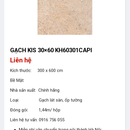
GẠCH KIS 30×60 KH60301CAPI
Liên hệ
Kích thước: 300 x 600 cm
Bề Mặt:
Nhà sản xuất: Chính hãng
Loại: Gạch lát sàn, ốp tường
Đóng gói: 1,44m/ hộp
Liên hệ tư vấn: 0916 756 055
Miễn phí vận chuyển trong nội thành Hà Nội.