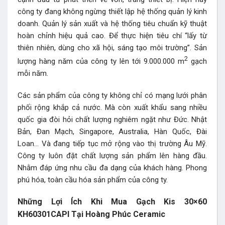
công ty đang không ngừng thiết lập hệ thống quản lý kinh
doanh. Quản lý sản xuất và hệ thống tiêu chuẩn kỹ thuật
hoàn chỉnh hiệu quả cao. Để thực hiện tiêu chí “lấy từ
thiên nhiên, dùng cho xã hội, sáng tạo môi trường”. Sản
2
lượng hàng năm của công ty lên tới 9.000.000 m
gạch
mỗi năm.
Các sản phẩm của công ty không chỉ có mạng lưới phân
phối rộng khắp cả nước. Mà còn xuất khẩu sang nhiều
quốc gia đòi hỏi chất lượng nghiêm ngặt như Đức. Nhật
Bản, Đan Mạch, Singapore, Australia, Hàn Quốc, Đài
Loan… Và đang tiếp tục mở rộng vào thị trường Âu Mỹ.
Công ty luôn đặt chất lượng sản phẩm lên hàng đầu.
Nhằm đáp ứng nhu cầu đa dạng của khách hàng. Phong
phú hóa, toàn cầu hóa sản phẩm của công ty.
Những Lợi Ích Khi Mua Gạch Kis 30×60
KH60301CAPI Tại Hoàng Phúc Ceramic