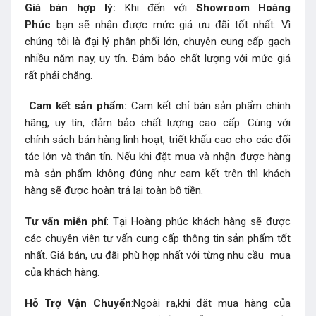
Giá bán hợp lý:
Khi đến với
Showroom Hoàng
Phúc
bạn sẽ nhận được mức giá ưu đãi tốt nhất. Vì
chúng tôi là đại lý phân phối lớn, chuyên cung cấp gạch
nhiều năm nay, uy tín. Đảm bảo chất lượng với mức giá
rất phải chăng.
Cam kết sản phẩm:
Cam kết chỉ bán sản phẩm chính
hãng, uy tín, đảm bảo chất lượng cao cấp. Cùng với
chính sách bán hàng linh hoạt, triết khấu cao cho các đối
tác lớn và thân tín. Nếu khi đặt mua và nhận được hàng
mà sản phẩm không đúng như cam kết trên thì khách
hàng sẽ được hoàn trả lại toàn bộ tiền.
Tư vấn miễn phí
: Tại Hoàng phúc khách hàng sẽ được
các chuyên viên tư vấn cung cấp thông tin sản phẩm tốt
nhất. Giá bán, ưu đãi phù hợp nhất với từng nhu cầu mua
của khách hàng.
Hỗ Trợ Vận Chuyển
:Ngoài ra,khi đặt mua hàng của