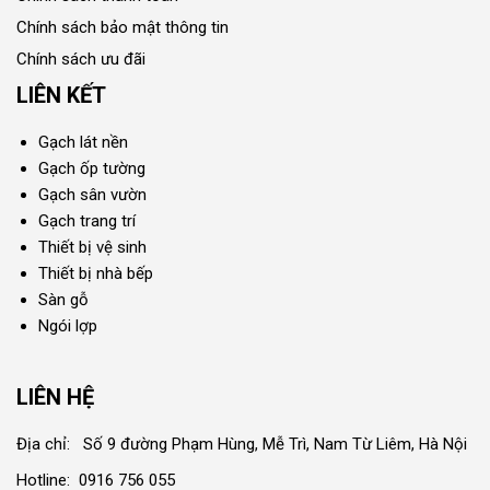
Chính sách bảo mật thông tin
Chính sách ưu đãi
LIÊN KẾT
Gạch lát nền
Gạch ốp tường
Gạch sân vườn
Gạch trang trí
Thiết bị vệ sinh
Thiết bị nhà bếp
Sàn gỗ
Ngói lợp
LIÊN HỆ
Địa chỉ: Số 9 đường Phạm Hùng, Mễ Trì, Nam Từ Liêm, Hà Nội
Hotline: 0916 756 055