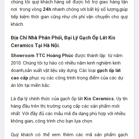
chúng tôi quý khách hàng sẽ được hỗ trợ giao hàng tận
nơi trong vòng
24h
nhanh chóng với bất kỳ số lượng,giúp
tiếp kiệm thời gian cũng như chi phí vận chuyển cho quý
khách.
Địa Chỉ Nhà Phân Phối, Đại Lý Gạch Ốp Lát Kis
Ceramics Tại Hà Nội.
Showroom TTC Hoàng Phúc
được thành lập từ năm
2010. Chúng tôi tự hào có nhiều năm kinh nghiệm kinh
doanh,sản xuất vật liệu xây dựng. Các loại
gạch ốp lát
cao cấp
phục vụ các công trình trọng điểm của các dự
án lớn tại miền bắc.
Là đại lý chính thức của gạch ốp lát
Kis Ceramics.
Uy tín
hàng đầu trên thị trường cung cấp các sản phẩm mới
nhất. Với đầy đủ các mẫu mã đa dạng phù hợp với nhiều
không gian, công trình cho bạn lựa chọn.
Quý khách có thể xem thêm các mã sản phẩm
gạch