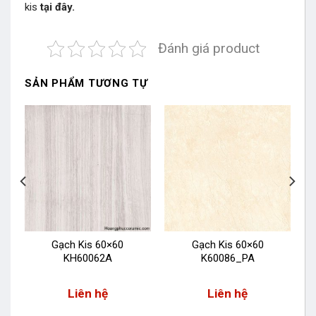
kis
tại đây.
Đánh giá product
SẢN PHẨM TƯƠNG TỰ
Gạch Kis 60×60
Gạch Kis 60×60
KH60062A
K60086_PA
Liên hệ
Liên hệ