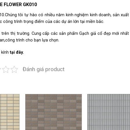
h ICE FLOWER GK010
Chúng tôi tự hào có nhiều năm kinh nghiệm kinh doanh, sản xuất v
 công trình trọng điểm của các dự án lớn tại miền bắc.
trên thị trường. Cung cấp các sản phẩm Gạch giả cổ đẹp mới nhất v
an,công trình cho bạn lựa chọn.
 kính
tại đây.
Đánh giá product