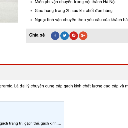
Miễn phí vận chuyển trong nội thành Hà Nội
Giao hàng trong 2h sau khi chốt đơn hàng
Ngoại tỉnh vận chuyển theo yêu cầu của khách h
c. Là đại lý chuyên cung cấp gạch kính chất lượng cao cấp và mơ
h trang trí, gạch thẻ, gạch kính…..