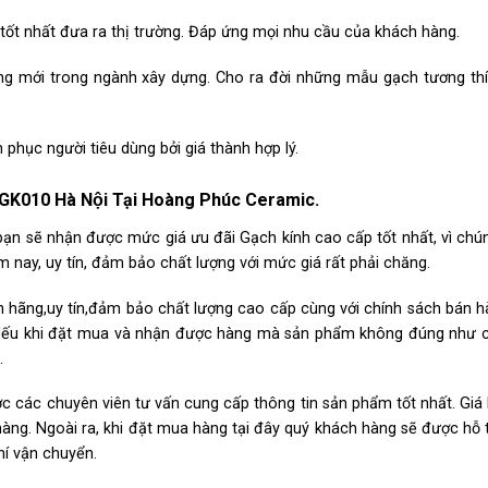
́t nhất đưa ra thị trường. Đáp ứng mọi nhu cầu của khách hàng.
ớng mới trong ngành xây dựng. Cho ra đời những mẫu gạch tương thíc
hục người tiêu dùng bởi giá thành hợp lý.
GK010 Hà Nội Tại Hoàng Phúc Ceramic.
ạn sẽ nhận được mức giá ưu đãi Gạch kính cao cấp tốt nhất, vì chún
 nay, uy tín, đảm bảo chất lượng với mức giá rất phải chăng.
hãng,uy tín,đảm bảo chất lượng cao cấp cùng với chính sách bán h
tín.Nếu khi đặt mua và nhận được hàng mà sản phẩm không đúng như 
.
c các chuyên viên tư vấn cung cấp thông tin sản phẩm tốt nhất. Giá
hàng. Ngoài ra, khi đặt mua hàng tại đây quý khách hàng sẽ được hỗ 
hí vận chuyển.