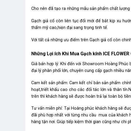
Cho nên đã tạo ra những mẫu sản phẩm chất lượng tô
Gạch giả cổ còn liên tục đổi mới để bắt kịp xu hư
thẩm mỹ cao,hiện đại sang trọng tinh tế.
Với tất cả những ưu điểm trên Gạch giả cổ còn chinh p
Những Lợi ích Khi Mua Gạch kính ICE FLOWER 
Giá bán hợp lý: Khi đến với Showroom Hoàng Phúc b
đại lý phân phối lớn, chuyên cung cấp gạch nhiều năm
Cam kết sản phẩm: Cam kết chỉ bán sản phẩm chính 
hoạt,triết khấu cao cho các đối tác lớn và thân 
trên thì khách hàng sẽ được hoàn trả lại toàn bộ tiền
Tư vấn miễn phí: Tại Hoàng phúc khách hàng sẽ đượ
đãi phù hợp nhất với từng nhu cầu mua của khách 
hàng tận nơi. Giúp tiếp kiệm thời gian cũng như chi p