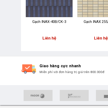
40B/CK-6
Gạch INAX-40B/CK-3
Gạch INAX 255
 hệ
Liên hệ
Liên hệ
Giao hàng cực nhanh
Miễn phí với đơn hàng trị giá trên 800.000đ