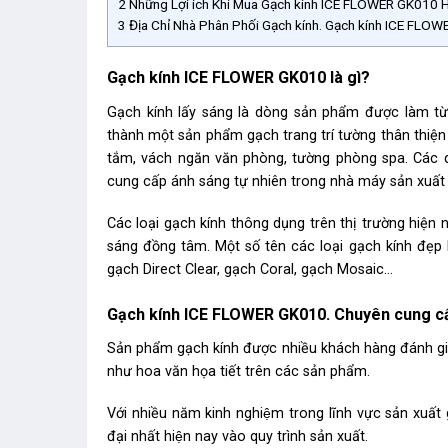
2
Những Lợi ích Khi Mua Gạch kính ICE FLOWER GK010 Hà
3
Địa Chỉ Nhà Phân Phối Gạch kính. Gạch kính ICE FL
Gạch kính ICE FLOWER GK010 là gì?
Gạch kính lấy sáng là dòng sản phẩm được làm từ 
thành một sản phẩm gạch trang trí tường thân thiện
tắm, vách ngăn văn phòng, tường phòng spa. Các q
cung cấp ánh sáng tự nhiên trong nhà máy sản xuất 
Các loại gạch kính thông dụng trên thị trường hiện 
sáng đồng tâm. Một số tên các loại gạch kính đẹp 
gạch Direct Clear, gạch Coral, gạch Mosaic…
Gạch kính ICE FLOWER GK010. Chuyên cung cấp 
Sản phẩm gạch kính được nhiều khách hàng đánh giá
như hoa văn họa tiết trên các sản phẩm.
Với nhiều năm kinh nghiệm trong lĩnh vực sản xuất
đại nhất hiện nay vào quy trình sản xuất.