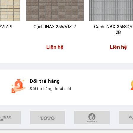
/VIZ-9
Gạch INAX 255/VIZ-7
Gạch INAX-355SD/
2B
Liên hệ
Liên hệ
Đổi trả hàng
Đổi trả hàng thoải mái