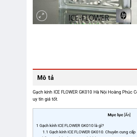
Mô tả
Gạch kính ICE FLOWER GK010 Hà Nội Hoàng Phúc Cerami
uy tín giá tốt.
Mục lục
[
Ẩn
]
1
Gạch kính ICE FLOWER GK010 là gì?
1.1
Gạch kính ICE FLOWER GK010. Chuyên cung cấp gạc