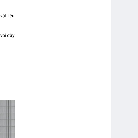
ật liệu
ới đầy