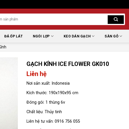
ĐÁ ỐP LÁT
NGÓI LỢP
KEO DÁN GẠCH
SÀN GỖ
Kính
GẠCH KÍNH ICE FLOWER GK010
Liên hệ
Nơi sản xuất: Indonesia
Kích thước: 190x190x95 cm
Đóng gói: 1 thùng 6v
Chất liệu: Thủy tinh
Liên hệ tư vấn: 0916 756 055