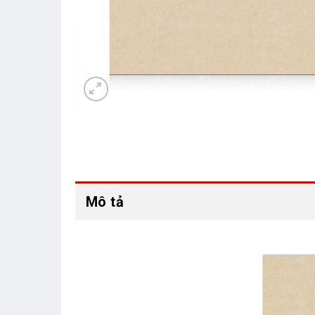
Mô tả