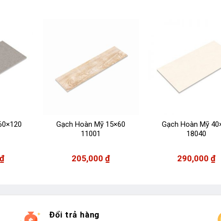
60×120
Gạch Hoàn Mỹ 15×60
Gạch Hoàn Mỹ 40
11001
18040
₫
205,000
₫
290,000
₫
Đổi trả hàng