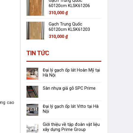
Gạch Trung Quốc
60120cm KLSK61206
310,000
₫
Gạch Trung Quốc
60120cm KLSK61203
310,000
₫
TIN TỨC
Đại lý gạch ốp lát Hoàn Mỹ tại
Hà Nội
Sàn nhựa giả gỗ SPC Prime
ợng cao
Đại lý gạch ốp lát Vitto tại Hà
Nội
Giới thiệu về tập đoàn vật liệu
xây dựng Prime Group