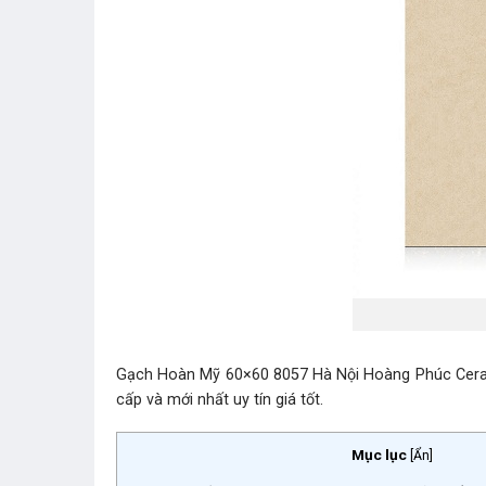
Gạch Hoàn Mỹ 60×60 8057 Hà Nội Hoàng Phúc Ceramic
cấp và mới nhất uy tín giá tốt.
Mục lục
[
Ẩn
]