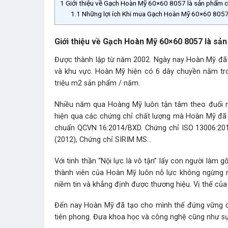
1
Giới thiệu về Gạch Hoàn Mỹ 60×60 8057 là sản phẩm
1.1
Những lợi ích Khi mua Gạch Hoàn Mỹ 60×60 8057 
Giới thiệu về Gạch Hoàn Mỹ 60×60 8057 là s
Được thành lập từ năm 2002. Ngày nay Hoàn Mỹ đã 
và khu vực. Hoàn Mỹ hiện có 6 dây chuyền nằm tro
triệu m2 sản phẩm / năm.
Nhiều năm qua Hoàng Mỹ luôn tận tâm theo đuổi mụ
hiện qua các chứng chỉ chất lượng mà Hoàn Mỹ đã 
chuẩn QCVN 16:2014/BXD. Chứng chỉ ISO 13006:2012
(2012), Chứng chỉ SIRIM MS…
Với tinh thần “Nội lực là vô tận” lấy con người làm
thành viên của Hoàn Mỹ luôn nỗ lực không ngừng 
niềm tin và khẳng định được thương hiệu. Vị thế của 
Đến nay Hoàn Mỹ đã tạo cho mình thế đứng vững c
tiên phong. Đưa khoa học và công nghệ cũng như sự