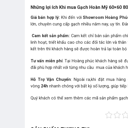
Những lợi ích Khi mua Gạch Hoàn Mỹ 60×60 80
Giá bán hợp lý:
Khi đến với
Showroom Hoàng Phú
lớn, chuyên cung cấp gạch nhiều năm nay, uy tín. Đả
Cam kết sản phẩm:
Cam kết chỉ bán sản phẩm chín
linh hoạt, triết khấu cao cho các đối tác lớn và t
kết trên thì khách hàng sẽ được hoàn trả lại toàn bộ t
Tư vấn miễn phí
: Tại Hoàng phúc khách hàng sẽ đư
đãi phù hợp nhất với từng nhu cầu mua của khách 
Hỗ Trợ Vận Chuyển
: Ngoài ra,khi đặt mua hàng
vòng
24h
nhanh chóng với bất kỳ số lượng, giúp tiếp
Quý khách có thể xem thêm các mã sản phẩm
gạc