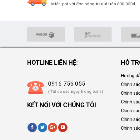
Miễn phí với đơn hàng trị giá trên 800.000đ
HOTLINE LIÊN HỆ:
HỖ TR
Hướng dẫ
0916 756 055
Chính sá
(Tất cả các ngày trong tuần )
Chính sá
Chính sác
KẾT NỐI VỚI CHÚNG TÔI
Chính sá
Chính sá
Chính sá