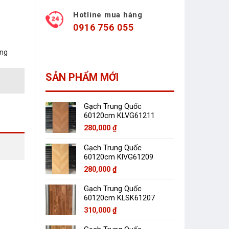
Hotline mua hàng
0916 756 055
àng
SẢN PHẨM MỚI
Gạch Trung Quốc
60120cm KLVG61211
280,000
₫
Gạch Trung Quốc
60120cm KlVG61209
280,000
₫
Gạch Trung Quốc
60120cm KLSK61207
310,000
₫