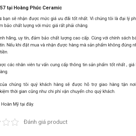
57 tại Hoàng Phúc Ceramic
c
bạn sẽ nhận được mức giá ưu đãi tốt nhất. Vì chúng tôi là đại lý p
m bảo chất lượng với mức giá rất phải chăng.
h hãng, uy tín, đảm bảo chất lượng cao cấp. Cùng với chính sách 
hân tín. Nếu khi đặt mua và nhận được hàng mà sản phẩm không đúng 
iền.
ợc các nhân viên tư vấn cung cấp thông tin sản phẩm tốt nhất , giá
hàng.
 của chúng tôi quý khách hàng sẽ được hỗ trợ giao hàng tận nơ
 kiệm thời gian cũng như chi phí vận chuyển cho quý khách.
h Hoàn Mỹ
tại đây.
Đánh giá product