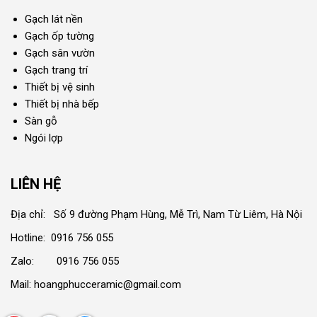
Gạch lát nền
Gạch ốp tường
Gạch sân vườn
Gạch trang trí
Thiết bị vệ sinh
Thiết bị nhà bếp
Sàn gỗ
Ngói lợp
LIÊN HỆ
Địa chỉ: Số 9 đường Phạm Hùng, Mễ Trì, Nam Từ Liêm, Hà Nội
Hotline: 0916 756 055
Zalo: 0916 756 055
Mail: hoangphucceramic@gmail.com