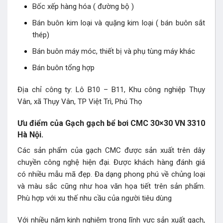
Bốc xếp hàng hóa ( đường bộ )
Bán buôn kim loại và quặng kim loại ( bán buôn sắt
thép)
Bán buôn máy móc, thiết bị và phụ tùng máy khác
Bán buôn tổng hợp
Địa chỉ công ty: Lô B10 – B11, Khu công nghiệp Thụy
Vân, xã Thụy Vân, TP Việt Trì, Phú Thọ
Ưu điểm của Gạch gạch bể bơi CMC 30×30 VN 3310
Hà Nội.
Các sản phẩm của gạch CMC được sản xuất trên dây
chuyền công nghệ hiện đại. Được khách hàng đánh giá
có nhiều mẫu mã đẹp. Đa dạng phong phú về chủng loại
và màu sắc cũng như hoa văn họa tiết trên sản phẩm.
Phù hợp với xu thế nhu cầu của người tiêu dùng
Với nhiều năm kinh nghiệm trong lĩnh vực sản xuất gạch,