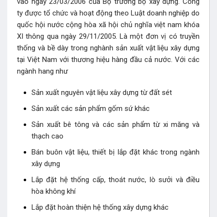
vào ngày 23/03/2006 của Bộ trưởng bộ xây dựng. Công
ty được tổ chức và hoạt động theo Luật doanh nghiệp do
quốc hội nước cộng hòa xã hội chủ nghĩa việt nam khóa
XI thông qua ngày 29/11/2005. Là một đơn vị có truyền
thống và bề dày trong nghành sản xuất vật liệu xây dựng
tại Việt Nam với thương hiệu hàng đầu cả nước. Với các
ngành hang như
Sản xuất nguyên vật liệu xây dựng từ đất sét
Sản xuất các sản phẩm gốm sứ khác
Sản xuất bê tông và các sản phẩm từ xi măng và
thạch cao
Bán buôn vật liệu, thiết bị lắp đặt khác trong ngành
xây dựng
Lắp đặt hệ thống cấp, thoát nước, lò sưởi và điều
hòa không khí
Lắp đặt hoàn thiện hệ thống xây dựng khác