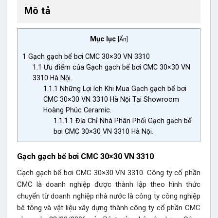
Mô tả
Mục lục
[
Ẩn
]
1
Gạch gạch bể bơi CMC 30×30 VN 3310
1.1
Ưu điểm của Gạch gạch bể bơi CMC 30×30 VN
3310 Hà Nội.
1.1.1
Những Lợi ích Khi Mua Gạch gạch bể bơi
CMC 30×30 VN 3310 Hà Nội Tại Showroom
Hoàng Phúc Ceramic.
1.1.1.1
Địa Chỉ Nhà Phân Phối Gạch gạch bể
bơi CMC 30×30 VN 3310 Hà Nội.
Gạch gạch bể bơi CMC 30×30 VN 3310
Gạch gạch bể bơi CMC 30×30 VN 3310. Công ty cổ phần
CMC là doanh nghiệp được thành lập theo hình thức
chuyển từ doanh nghiệp nhà nước là công ty công nghiệp
bê tông và vật liệu xây dựng thành công ty cổ phần CMC