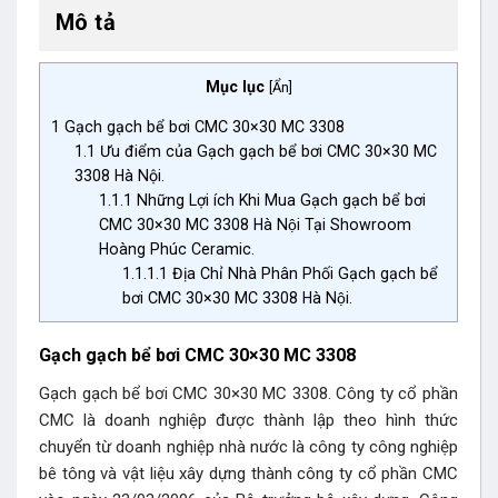
Mô tả
Mục lục
[
Ẩn
]
1
Gạch gạch bể bơi CMC 30×30 MC 3308
1.1
Ưu điểm của Gạch gạch bể bơi CMC 30×30 MC
3308 Hà Nội.
1.1.1
Những Lợi ích Khi Mua Gạch gạch bể bơi
CMC 30×30 MC 3308 Hà Nội Tại Showroom
Hoàng Phúc Ceramic.
1.1.1.1
Địa Chỉ Nhà Phân Phối Gạch gạch bể
bơi CMC 30×30 MC 3308 Hà Nội.
Gạch gạch bể bơi CMC 30×30 MC 3308
Gạch gạch bể bơi CMC 30×30 MC 3308. Công ty cổ phần
CMC là doanh nghiệp được thành lập theo hình thức
chuyển từ doanh nghiệp nhà nước là công ty công nghiệp
bê tông và vật liệu xây dựng thành công ty cổ phần CMC