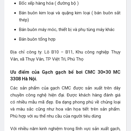
Bốc xếp hàng hóa ( đường bộ )
Bán buôn kim loại và quặng kim loại ( bán buôn sắt
thép)
Bán buôn máy móc, thiết bị và phụ tùng máy khác
Bán buôn tổng hợp
Địa chỉ công ty: Lô B10 – B11, Khu công nghiệp Thụy
Vân, xã Thụy Vân, TP Việt Trì, Phú Thọ
Ưu điểm của Gạch gạch bể bơi CMC 30×30 MC
3308 Hà Nội.
Các sản phẩm của gạch CMC được sản xuất trên dây
chuyền công nghệ hiện đại. Được khách hàng đánh giá
có nhiều mẫu mã đẹp. Đa dạng phong phú về chủng loại
và màu sắc cũng như hoa văn họa tiết trên sản phẩm.
Phù hợp với xu thế nhu cầu của người tiêu dùng
Với nhiều năm kinh nghiệm trong lĩnh vực sản xuất gạch,