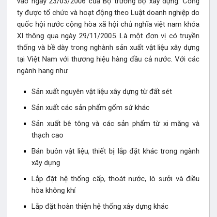
vào ngày 23/03/2006 của Bộ trưởng bộ xây dựng. Công
ty được tổ chức và hoạt động theo Luật doanh nghiệp do
quốc hội nước cộng hòa xã hội chủ nghĩa việt nam khóa
XI thông qua ngày 29/11/2005. Là một đơn vị có truyền
thống và bề dày trong nghành sản xuất vật liệu xây dựng
tại Việt Nam với thương hiệu hàng đầu cả nước. Với các
ngành hang như
Sản xuất nguyên vật liệu xây dựng từ đất sét
Sản xuất các sản phẩm gốm sứ khác
Sản xuất bê tông và các sản phẩm từ xi măng và
thạch cao
Bán buôn vật liệu, thiết bị lắp đặt khác trong ngành
xây dựng
Lắp đặt hệ thống cấp, thoát nước, lò sưởi và điều
hòa không khí
Lắp đặt hoàn thiện hệ thống xây dựng khác