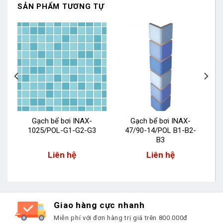
SẢN PHẨM TƯƠNG TỰ
Gạch bể bơi INAX-
Gạch bể bơi INAX-
1025/POL-G1-G2-G3
47/90-14/POL B1-B2-
B3
Liên hệ
Liên hệ
Giao hàng cực nhanh
Miễn phí với đơn hàng trị giá trên 800.000đ