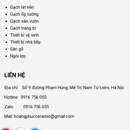
Gạch lát nền
Gạch ốp tường
Gạch sân vườn
Gạch trang trí
Thiết bị vệ sinh
Thiết bị nhà bếp
Sàn gỗ
Ngói lợp
LIÊN HỆ
Địa chỉ: Số 9 đường Phạm Hùng, Mễ Trì, Nam Từ Liêm, Hà Nội
Hotline: 0916 756 055
Zalo: 0916 756 055
Mail: hoangphucceramic@gmail.com