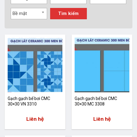
Bề mặt
Tìm kiếm
Gạch gạch bể bơi CMC
Gạch gạch bể bơi CMC
30×30 VN 3310
30×30 MC 3308
Liên hệ
Liên hệ