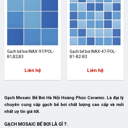
Gạch bể bơi INAX-97/POL-
Gạch bể bơi INAX-47-POL-
B1,B2,B3
B1-B2-B3
Liên hệ
Liên hệ
Gạch Mosaic Bể Bơi Hà Nội Hoàng Phúc Ceramic. Là đại lý
chuyên cung cấp gạch bể bơi chất lượng cao cấp và mới
nhất uy tín giá tốt.
GẠCH MOSAIC BỂ BƠI LÀ GÌ ?.