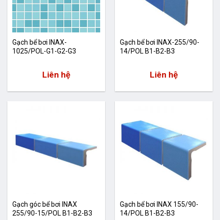
Gạch bể bơi INAX-
Gạch bể bơi INAX-255/90-
1025/POL-G1-G2-G3
14/POL B1-B2-B3
Liên hệ
Liên hệ
Gạch góc bể bơi INAX
Gạch bể bơi INAX 155/90-
255/90-15/POL B1-B2-B3
14/POL B1-B2-B3