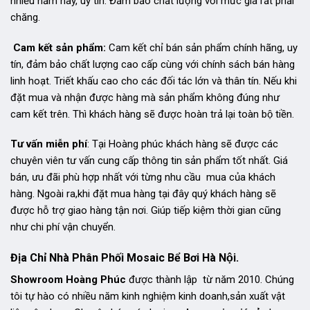
nhiều năm nay, uy tín. Đảm bảo chất lượng với mức giá rất phải
chăng.
Cam kết sản phẩm:
Cam kết chỉ bán sản phẩm chính hãng, uy
tín, đảm bảo chất lượng cao cấp cùng với chính sách bán hàng
linh hoạt. Triết khấu cao cho các đối tác lớn và thân tín. Nếu khi
đặt mua và nhận được hàng mà sản phẩm không đúng như
cam kết trên. Thì khách hàng sẽ được hoàn trả lại toàn bộ tiền.
Tư vấn miễn phí
: Tại Hoàng phúc khách hàng sẽ được các
chuyên viên tư vấn cung cấp thông tin sản phẩm tốt nhất. Giá
bán, ưu đãi phù hợp nhất với từng nhu cầu mua của khách
hàng. Ngoài ra,khi đặt mua hàng tại đây quý khách hàng sẽ
được hỗ trợ giao hàng tận nơi. Giúp tiếp kiệm thời gian cũng
như chi phí vận chuyển.
Địa Chỉ Nhà Phân Phối Mosaic Bể Bơi Hà Nội.
Showroom Hoàng Phúc
được thành lập từ năm 2010. Chúng
tôi tự hào có nhiều năm kinh nghiệm kinh doanh,sản xuất vật