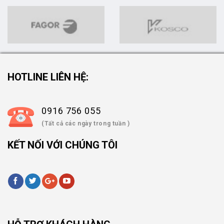
HOTLINE LIÊN HỆ:
0916 756 055
(Tất cả các ngày trong tuần )
KẾT NỐI VỚI CHÚNG TÔI