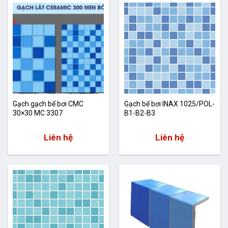
Gạch gạch bể bơi CMC
Gạch bể bơi INAX 1025/POL-
30×30 MC 3307
B1-B2-B3
Liên hệ
Liên hệ