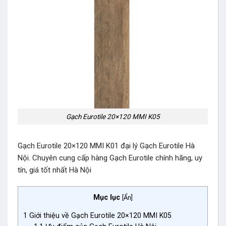
Gạch Eurotile 20×120 MMI K05
Gạch Eurotile 20×120 MMI K01 đại lý Gạch Eurotile Hà
Nội. Chuyên cung cấp hàng Gạch Eurotile chính hãng, uy
tín, giá tốt nhất Hà Nội
Mục lục
[
Ẩn
]
1
Giới thiệu về Gạch Eurotile 20×120 MMI K05