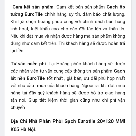
Cam kết sản phẩm:
Cam kết bán sản phẩm
Gạch ôp
tường EuroTile
chính hãng, uy tín, đảm bảo chất lượng.
Khi lựa chọn hoàng phúc cùng với chính sách bán hàng
linh hoạt, triết khấu cao cho các đối tác lớn và thân tín.
Nếu khi đặt mua và nhận được hàng mà sản phẩm không
đúng như cam kết trên. Thì khách hàng sẽ được hoàn trả
lại tiền.
Tư vấn miễn phí
: Tại Hoàng phúc khách hàng sẽ được
các nhân viên tư vấn cung cấp thông tin sản phẩm
Gạch
lát nền EuroTile
tốt nhất , giá bán, ưu đãi phù hợp nhất
với nhu cầu mua của khách hàng. Ngoài ra, khi đặt mua
hàng tại đây quý khách hàng sẽ được hỗ trợ giao hàng
tận nơi. Giúp tiết kiệm thời gian cũng như chi phí vận
chuyển.
Địa Chỉ Nhà Phân Phối Gạch Eurotile 20×120 MMI
K05
Hà Nội.