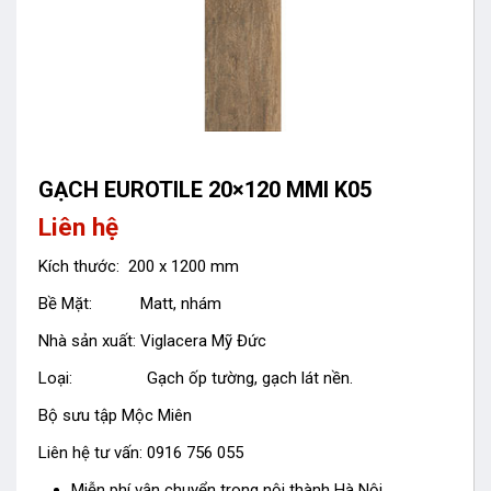
GẠCH EUROTILE 20×120 MMI K05
Liên hệ
Kích thước: 200 x 1200 mm
Bề Mặt: Matt, nhám
Nhà sản xuất: Viglacera Mỹ Đức
Loại: Gạch ốp tường, gạch lát nền.
Bộ sưu tập Mộc Miên
Liên hệ tư vấn: 0916 756 055
Miễn phí vận chuyển trong nội thành Hà Nội.