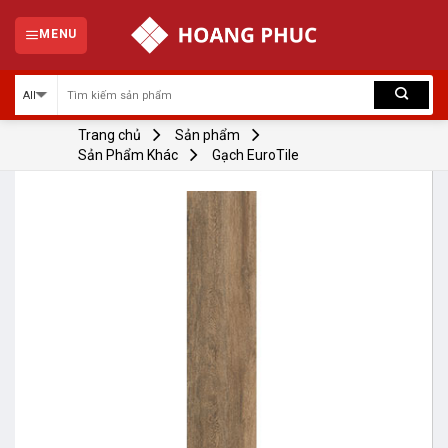
Skip
to
MENU
content
Trang chủ
Sản phẩm
Sản Phẩm Khác
Gạch EuroTile