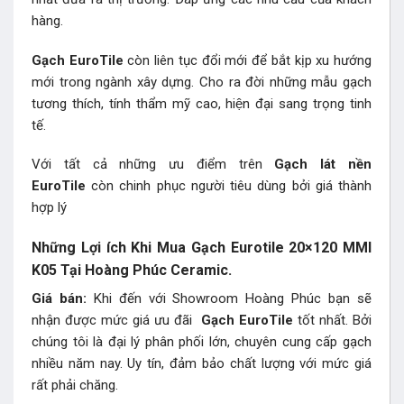
hàng.
Gạch EuroTile
còn liên tục đổi mới để bắt kịp xu hướng
mới trong ngành xây dựng. Cho ra đời những mẫu gạch
tương thích, tính thẩm mỹ cao, hiện đại sang trọng tinh
tế.
Với tất cả những ưu điểm trên
Gạch lát nền
EuroTile
còn chinh phục người tiêu dùng bởi giá thành
hợp lý
Những Lợi ích Khi Mua Gạch Eurotile 20×120 MMI
K05 Tại Hoàng Phúc Ceramic.
Giá bán:
Khi đến với Showroom Hoàng Phúc bạn sẽ
nhận được mức giá ưu đãi
Gạch EuroTile
tốt nhất. Bởi
chúng tôi là đại lý phân phối lớn, chuyên cung cấp gạch
nhiều năm nay. Uy tín, đảm bảo chất lượng với mức giá
rất phải chăng.