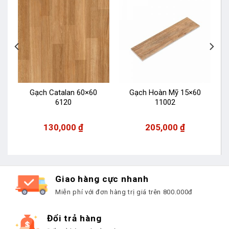
Gạch Catalan 60×60
Gạch Hoàn Mỹ 15×60
6120
11002
130,000
₫
205,000
₫
Giao hàng cực nhanh
Miễn phí với đơn hàng trị giá trên 800.000đ
Đổi trả hàng