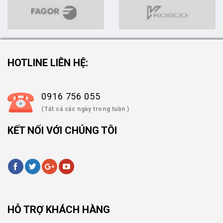
HOTLINE LIÊN HỆ:
0916 756 055
(Tất cả các ngày trong tuần )
KẾT NỐI VỚI CHÚNG TÔI
HỖ TRỢ KHÁCH HÀNG