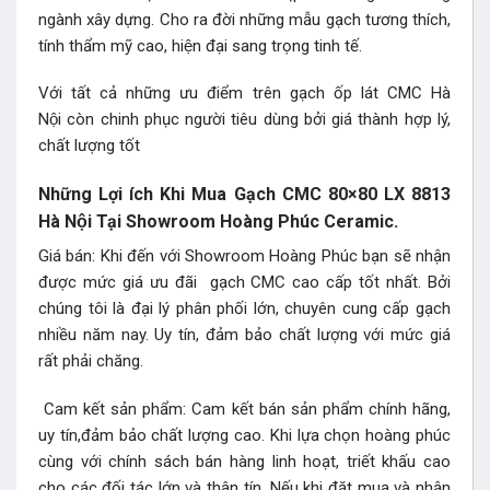
ngành xây dựng. Cho ra đời những mẫu gạch tương thích,
tính thẩm mỹ cao, hiện đại sang trọng tinh tế.
Với tất cả những ưu điểm trên gạch ốp lát CMC Hà
Nội còn chinh phục người tiêu dùng bởi giá thành hợp lý,
chất lượng tốt
Những Lợi ích Khi Mua Gạch CMC 80×80 LX 8813
Hà Nội Tại Showroom Hoàng Phúc Ceramic.
Giá bán: Khi đến với Showroom Hoàng Phúc bạn sẽ nhận
được mức giá ưu đãi gạch CMC cao cấp tốt nhất. Bởi
chúng tôi là đại lý phân phối lớn, chuyên cung cấp gạch
nhiều năm nay. Uy tín, đảm bảo chất lượng với mức giá
rất phải chăng.
Cam kết sản phẩm: Cam kết bán sản phẩm chính hãng,
uy tín,đảm bảo chất lượng cao. Khi lựa chọn hoàng phúc
cùng với chính sách bán hàng linh hoạt, triết khấu cao
cho các đối tác lớn và thân tín. Nếu khi đặt mua và nhận