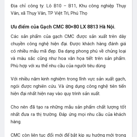
Địa chỉ công ty: Lô B10 – B11, Khu công nghiệp Thụy
Vân, xã Thụy Vân, TP Việt Trì, Phú Thọ
Ưu điểm của Gạch CMC 80×80 LX 8813 Hà Nội.
Các sản phẩm của gạch CMC được sản xuất trên dây
chuyền công nghệ hiện đại. Được khách hàng đánh giá
có nhiều mẫu mã đẹp. Đa dạng phong phú về chủng loại
và màu sắc cũng như hoa văn họa tiết trên sản phẩm.
Phù hợp với xu thế nhu cầu của người tiêu dùng
Với nhiều năm kinh nghiệm trong lĩnh vực sản xuất gạch,
ngói được nghiên cứu. Và ứng dụng công nghệ tiên tiến
hiện đại nhất hiện nay vào quy trình sản xuất.
Cho nên đã tạo ra những mẫu sản phẩm chất lượng tốt
nhất đưa ra thị trường. Đáp ứng mọi nhu cầu của khách
hàng.
CMC còn liên tục đổi mới để bắt kịp xu hướng mới trong