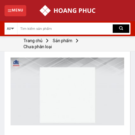
Skip
to
MENU
content
Trang chủ
Sản phẩm
Chưa phân loại