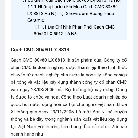
1.1.1
Những Lợi ích Khi Mua Gạch CMC 80×80
LX 8813 Hà Nội Tại Showroom Hoàng Phúc
Ceramic.
1.1.1.1
Địa Chỉ Nhà Phân Phối Gạch CMC
80×80 LX 8813 Hà Nội.
Gạch CMC 80×80 LX 8813
Gạch CMC 80×80 LX 8813 là sản phẩm của. Công ty cổ
phần CMC là doanh nghiệp được thành lập theo hình thức
chuyển từ doanh nghiệp nhà nước là công ty công nghiệp
bê tông và vật liệu xây dựng thành công ty cổ phần CMC
vào ngày 23/03/2006 của Bộ trưởng bộ xây dựng. Công
ty được tổ chức và hoạt động theo Luật doanh nghiệp do
quốc hội nước cộng hòa xã hội chủ nghĩa việt nam khóa
XI thông qua ngày 29/11/2005. Là một đơn vị có truyền
thống và bề dày trong nghành sản xuất vật liệu xây dựng
tại Việt Nam với thương hiệu hàng đầu cả nước. Với các
ngành hang như