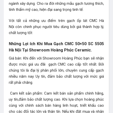
ngành xây dựng. Cho ra đời những mẫu gạch tương thích,
tính thẩm mỹ cao, hiện đại sang trọng tinh tế.
Với tất cả những ưu điểm trên gạch ốp lát CMC Hà
Nội còn chinh phục người tiêu dùng bởi giá thành hợp lý,
chất lượng tốt
Những Lợi ích Khi Mua Gạch CMC 50×50 SC 5505
Hà Nội Tại Showroom Hoàng Phúc Ceramic.
Giá bán: Khi đến với Showroom Hoàng Phúc bạn sẽ nhận
được mức giá ưu đãi gạch CMC cao cấp tốt nhất. Bởi
chúng tôi là đại lý phân phối lớn, chuyên cung cấp gạch
nhiều năm nay. Uy tín, đảm bảo chất lượng với mức giá
rất phải chăng.
Cam kết sản phẩm: Cam kết bán sản phẩm chính hãng,
uy tín,đảm bảo chất lượng cao. Khi lựa chọn hoàng phúc
cùng với chính sách bán hàng linh hoạt, triết khấu cao
cho các đối tác lớn và thân tín. Nếu khi đặt mua và nhận