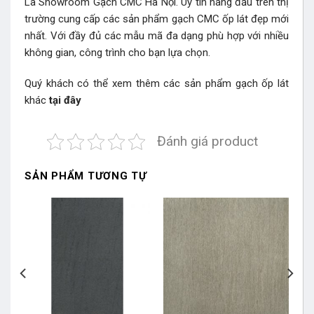
Là Showroom Gạch CMC Hà Nội. Uy tín hàng đầu trên thị
trường cung cấp các sản phẩm gạch CMC ốp lát đẹp mới
nhất. Với đầy đủ các mẫu mã đa dạng phù hợp với nhiều
không gian, công trình cho bạn lựa chọn.
Quý khách có thể xem thêm các sản phẩm gạch ốp lát
khác
tại đây
Đánh giá product
SẢN PHẨM TƯƠNG TỰ