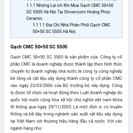
1.1.1
Những Lợi ích Khi Mua Gạch CMC 50×50
SC 5505 Hà Nội Tại Showroom Hoàng Phúc
Ceramic.
1.1.1.1
Địa Chỉ Nhà Phân Phối Gạch CMC
50×50 SC 5505 Hà Nội.
Gạch CMC 50×50 SC 5505
Gạch CMC 50×50 SC 5505 là sản phẩm của. Công ty cổ
phần CMC là doanh nghiệp được thành lập theo hình thức
chuyển từ doanh nghiệp nhà nước là công ty công nghiệp
bê tông và vật liệu xây dựng thành công ty cổ phần CMC
vào ngày 23/03/2006 của Bộ trưởng bộ xây dựng. Công
ty được tổ chức và hoạt động theo Luật doanh nghiệp do
quốc hội nước cộng hòa xã hội chủ nghĩa việt nam khóa
XI thông qua ngày 29/11/2005. Là một đơn vị có truyền
thống và bề dày trong nghành sản xuất vật liệu xây dựng
tại Việt Nam với thương hiệu hàng đầu cả nước. Với các
ngành hang như