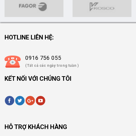
HOTLINE LIÊN HỆ:
0916 756 055
(Tất cả các ngày trong tuần )
KẾT NỐI VỚI CHÚNG TÔI
HỖ TRỢ KHÁCH HÀNG