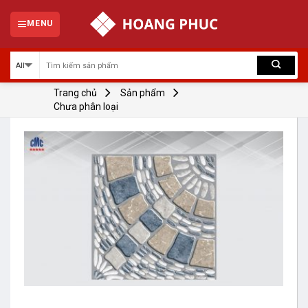
Skip
to
MENU
content
Trang chủ
Sản phẩm
Chưa phân loại