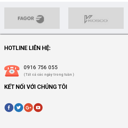
HOTLINE LIÊN HỆ:
0916 756 055
(Tất cả các ngày trong tuần )
KẾT NỐI VỚI CHÚNG TÔI