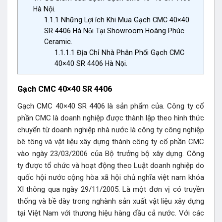
Hà Nội.
1.1.1
Những Lợi ích Khi Mua Gạch CMC 40×40
SR 4406 Hà Nội Tại Showroom Hoàng Phúc
Ceramic.
1.1.1.1
Địa Chỉ Nhà Phân Phối Gạch CMC
40×40 SR 4406 Hà Nội.
Gạch CMC 40×40 SR 4406
Gạch CMC 40×40 SR 4406 là sản phẩm của. Công ty cổ
phần CMC là doanh nghiệp được thành lập theo hình thức
chuyển từ doanh nghiệp nhà nước là công ty công nghiệp
bê tông và vật liệu xây dựng thành công ty cổ phần CMC
vào ngày 23/03/2006 của Bộ trưởng bộ xây dựng. Công
ty được tổ chức và hoạt động theo Luật doanh nghiệp do
quốc hội nước cộng hòa xã hội chủ nghĩa việt nam khóa
XI thông qua ngày 29/11/2005. Là một đơn vị có truyền
thống và bề dày trong nghành sản xuất vật liệu xây dựng
tại Việt Nam với thương hiệu hàng đầu cả nước. Với các