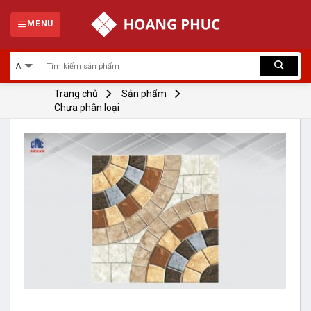
Skip
to
MENU
content
Trang chủ
Sản phẩm
Chưa phân loại