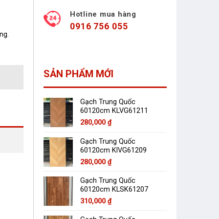
Hotline mua hàng
0916 756 055
ng.
SẢN PHẨM MỚI
Gạch Trung Quốc
60120cm KLVG61211
280,000
₫
Gạch Trung Quốc
60120cm KlVG61209
280,000
₫
Gạch Trung Quốc
60120cm KLSK61207
310,000
₫