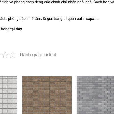
tính và phong cách riêng của chính chủ nhân ngôi nhà. Gạch hoa v
ách, phòng bếp, nhà tắm, lô gia, trang trí quán cafe, sapa……
 bông
tại đây.
Đánh giá product