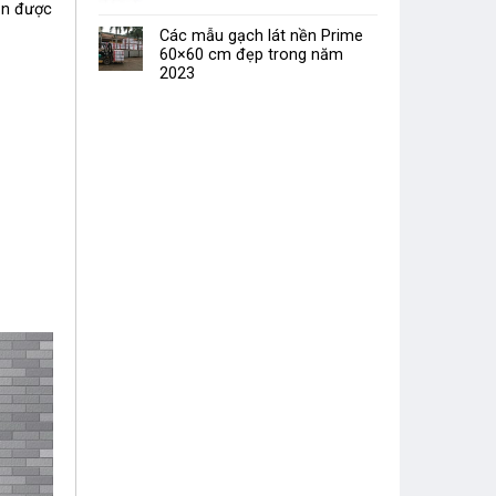
ăn được
Các mẫu gạch lát nền Prime
60×60 cm đẹp trong năm
2023