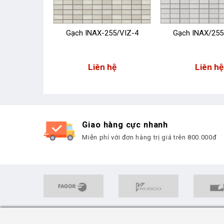
255/VIZ-5
Gạch INAX-255/VIZ-4
Gạch INAX/255
 hệ
Liên hệ
Liên hệ
Giao hàng cực nhanh
Miễn phí với đơn hàng trị giá trên 800.000đ