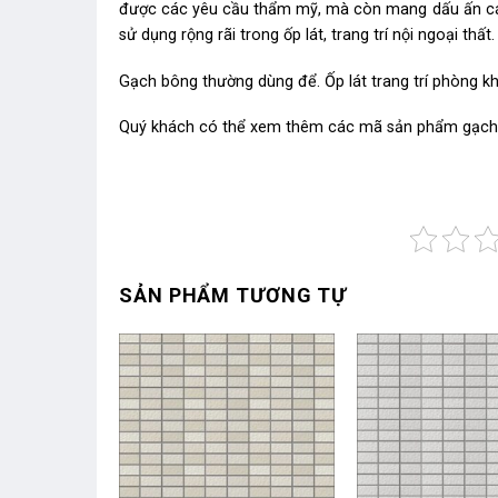
được các yêu cầu thẩm mỹ, mà còn mang dấu ấn cá 
sử dụng rộng rãi trong ốp lát, trang trí nội ngoại thất.
Gạch bông thường dùng để. Ốp lát trang trí phòng kh
Quý khách có thể xem thêm các mã sản phẩm
gạch
SẢN PHẨM TƯƠNG TỰ