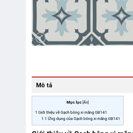
Mô tả
Mục lục
[
Ẩn
]
1
Giới thiệu về Gạch bông xi măng GB141
1.1
Ứng dụng của Gạch bông xi măng GB141