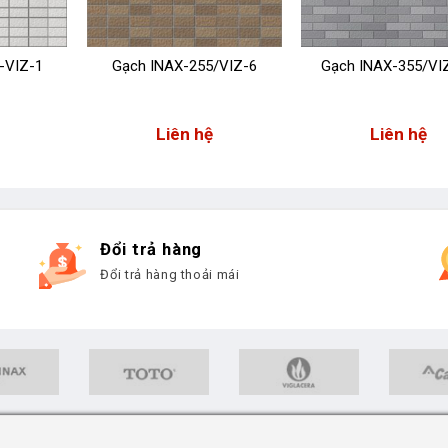
-VIZ-1
Gạch INAX-255/VIZ-6
Gạch INAX-355/VI
Liên hệ
Liên hệ
Đổi trả hàng
Đổi trả hàng thoải mái