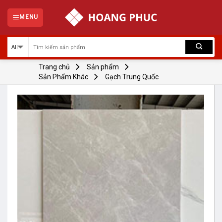
Skip
to
MENU
content
Trang chủ
Sản phẩm
Sản Phẩm Khác
Gạch Trung Quốc