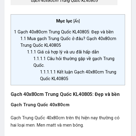
Gạch 40x80cm Trung Quốc KL40805
Mục lục
[
Ẩn
]
1
Gạch 40x80cm Trung Quốc KL40805: Đẹp và bền
1.1
Mua gạch Trung Quốc ở đâu? Gạch 40x80cm
Trung Quốc KL40805
1.1.1
Giá cả hợp lý và ưu đãi hấp dẫn
1.1.1.1
Câu hỏi thường gặp về gạch Trung
Quốc.
1.1.1.1.1
Kết luận Gạch 40x80cm Trung
Quốc KL40805
Gạch 40x80cm Trung Quốc KL40805: Đẹp và bền
Gạch Trung Quốc 40x80cm
Gạch Trung Quốc 40x80cm trên thị hiện nay thường có
hai loại men. Men matt và men bóng.