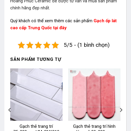
Hoàng Phúc Ceramic để được tư vấn và mua sản phẩm
chính hãng đẹp nhất.
Quý khách có thể xem thêm các sản phẩm
Gạch ốp lát
cao cấp Trung Quốc tại đây
5/5 - (1 bình chọn)
SẢN PHẨM TƯƠNG TỰ
Gạch thẻ trang trí
Gạch thẻ trang trí hình