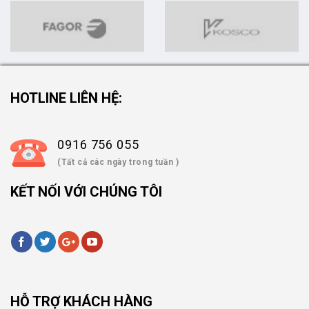
HOTLINE LIÊN HỆ:
0916 756 055
(Tất cả các ngày trong tuần )
KẾT NỐI VỚI CHÚNG TÔI
HỖ TRỢ KHÁCH HÀNG