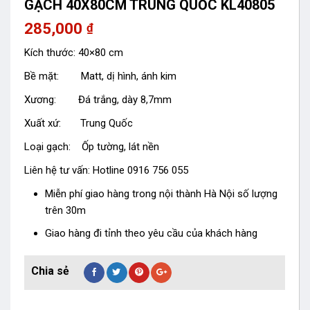
GẠCH 40X80CM TRUNG QUỐC KL40805
285,000
₫
Kích thước: 40×80 cm
Bề mặt: Matt, dị hình, ánh kim
Xương: Đá trắng, dày 8,7mm
Xuất xứ: Trung Quốc
Loại gạch: Ốp tường, lát nền
Liên hệ tư vấn: Hotline 0916 756 055
Miễn phí giao hàng trong nội thành Hà Nội số lượng
trên 30m
Giao hàng đi tỉnh theo yêu cầu của khách hàng