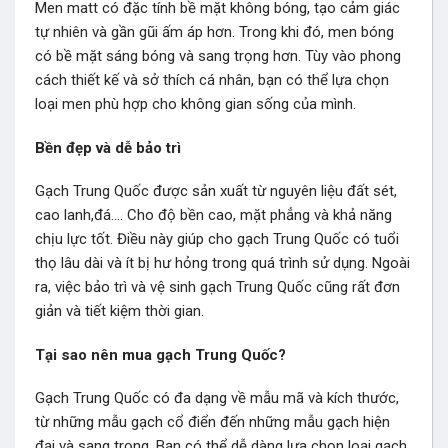
Men matt có đặc tính bề mặt không bóng, tạo cảm giác
tự nhiên và gần gũi ấm áp hơn. Trong khi đó, men bóng
có bề mặt sáng bóng và sang trọng hơn. Tùy vào phong
cách thiết kế và sở thích cá nhân, bạn có thể lựa chọn
loại men phù hợp cho không gian sống của mình.
Bền đẹp và dễ bảo trì
Gạch Trung Quốc được sản xuất từ nguyên liệu đất sét,
cao lanh,đá…. Cho độ bền cao, mặt phẳng và khả năng
chịu lực tốt. Điều này giúp cho gạch Trung Quốc có tuổi
thọ lâu dài và ít bị hư hỏng trong quá trình sử dụng. Ngoài
ra, việc bảo trì và vệ sinh gạch Trung Quốc cũng rất đơn
giản và tiết kiệm thời gian.
Tại sao nên mua gạch Trung Quốc?
Gạch Trung Quốc có đa dạng về mẫu mã và kích thước,
từ những mẫu gạch cổ điển đến những mẫu gạch hiện
đại và sang trọng. Bạn có thể dễ dàng lựa chọn loại gạch