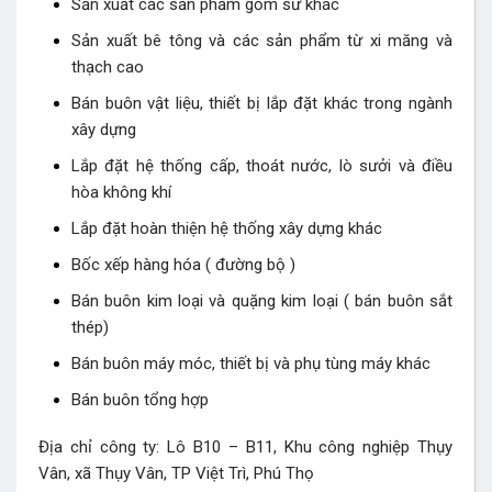
Sản xuất các sản phẩm gốm sứ khác
Sản xuất bê tông và các sản phẩm từ xi măng và
thạch cao
Bán buôn vật liệu, thiết bị lắp đặt khác trong ngành
xây dựng
Lắp đặt hệ thống cấp, thoát nước, lò sưởi và điều
hòa không khí
Lắp đặt hoàn thiện hệ thống xây dựng khác
Bốc xếp hàng hóa ( đường bộ )
Bán buôn kim loại và quặng kim loại ( bán buôn sắt
thép)
Bán buôn máy móc, thiết bị và phụ tùng máy khác
Bán buôn tổng hợp
Địa chỉ công ty: Lô B10 – B11, Khu công nghiệp Thụy
Vân, xã Thụy Vân, TP Việt Trì, Phú Thọ