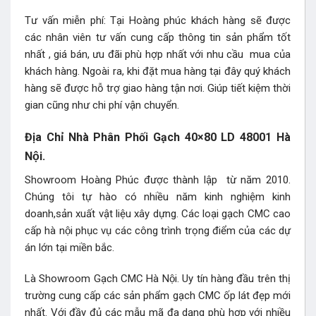
Tư vấn miễn phí: Tại Hoàng phúc khách hàng sẽ được
các nhân viên tư vấn cung cấp thông tin sản phẩm tốt
nhất , giá bán, ưu đãi phù hợp nhất với nhu cầu mua của
khách hàng. Ngoài ra, khi đặt mua hàng tại đây quý khách
hàng sẽ được hỗ trợ giao hàng tận nơi. Giúp tiết kiệm thời
gian cũng như chi phí vận chuyển.
Địa Chỉ Nhà Phân Phối Gạch 40×80 LD 48001 Hà
Nội.
Showroom Hoàng Phúc được thành lập từ năm 2010.
Chúng tôi tự hào có nhiều năm kinh nghiệm kinh
doanh,sản xuất vật liệu xây dựng. Các loại gạch CMC cao
cấp hà nội phục vụ các công trình trọng điểm của các dự
án lớn tại miền bắc.
Là Showroom Gạch CMC Hà Nội. Uy tín hàng đầu trên thị
trường cung cấp các sản phẩm gạch CMC ốp lát đẹp mới
nhất. Với đầy đủ các mẫu mã đa dạng phù hợp với nhiều