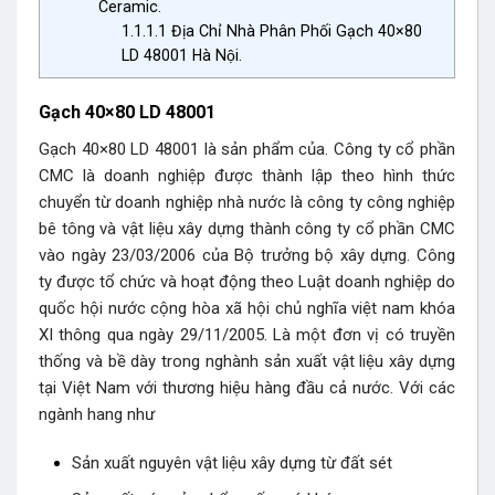
Ceramic.
1.1.1.1
Địa Chỉ Nhà Phân Phối Gạch 40×80
LD 48001 Hà Nội.
Gạch 40×80 LD 48001
Gạch 40×80 LD 48001 là sản phẩm của. Công ty cổ phần
CMC là doanh nghiệp được thành lập theo hình thức
chuyển từ doanh nghiệp nhà nước là công ty công nghiệp
bê tông và vật liệu xây dựng thành công ty cổ phần CMC
vào ngày 23/03/2006 của Bộ trưởng bộ xây dựng. Công
ty được tổ chức và hoạt động theo Luật doanh nghiệp do
quốc hội nước cộng hòa xã hội chủ nghĩa việt nam khóa
XI thông qua ngày 29/11/2005. Là một đơn vị có truyền
thống và bề dày trong nghành sản xuất vật liệu xây dựng
tại Việt Nam với thương hiệu hàng đầu cả nước. Với các
ngành hang như
Sản xuất nguyên vật liệu xây dựng từ đất sét