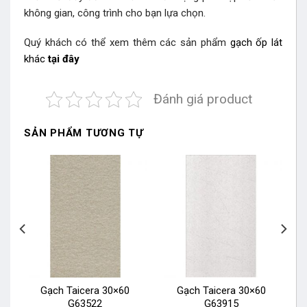
không gian, công trình cho bạn lựa chọn.
Quý khách có thể xem thêm các sản phẩm
gạch ốp lát
khác
tại đây
Đánh giá product
SẢN PHẨM TƯƠNG TỰ
Gạch Taicera 30×60
Gạch Taicera 30×60
G63522
G63915