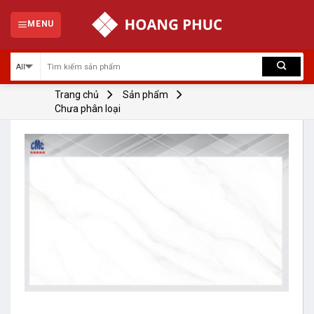
Skip
to
MENU
content
Trang chủ
Sản phẩm
Chưa phân loại