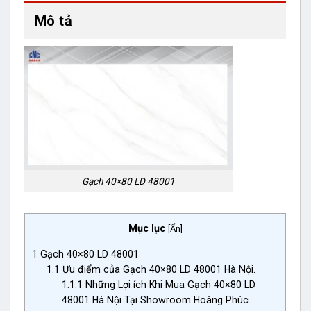
Mô tả
Gạch 40×80 LD 48001
Mục lục
[
Ẩn
]
1
Gạch 40×80 LD 48001
1.1
Ưu điểm của Gạch 40×80 LD 48001 Hà Nội.
1.1.1
Những Lợi ích Khi Mua Gạch 40×80 LD
48001 Hà Nội Tại Showroom Hoàng Phúc