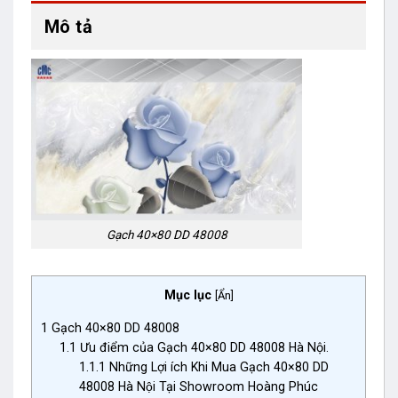
Mô tả
Gạch 40×80 DD 48008
Mục lục
[
Ẩn
]
1
Gạch 40×80 DD 48008
1.1
Ưu điểm của Gạch 40×80 DD 48008 Hà Nội.
1.1.1
Những Lợi ích Khi Mua Gạch 40×80 DD
48008 Hà Nội Tại Showroom Hoàng Phúc