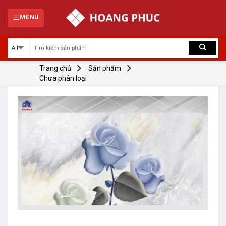
Skip
to
MENU
content
Trang chủ
Sản phẩm
Chưa phân loại