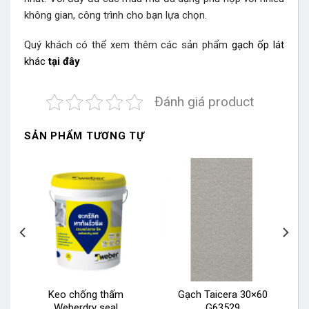
không gian, công trình cho bạn lựa chọn.
Quý khách có thể xem thêm các sản phẩm
gạch ốp lát
khác
tại đây
Đánh giá product
SẢN PHẨM TƯƠNG TỰ
Keo chống thấm
Gạch Taicera 30×60
Weberdry seal
G63529