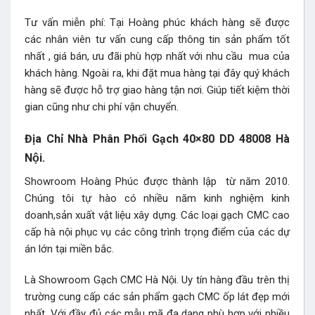
Tư vấn miễn phí: Tại Hoàng phúc khách hàng sẽ được
các nhân viên tư vấn cung cấp thông tin sản phẩm tốt
nhất , giá bán, ưu đãi phù hợp nhất với nhu cầu mua của
khách hàng. Ngoài ra, khi đặt mua hàng tại đây quý khách
hàng sẽ được hỗ trợ giao hàng tận nơi. Giúp tiết kiệm thời
gian cũng như chi phí vận chuyển.
Địa Chỉ Nhà Phân Phối Gạch 40×80 DD 48008 Hà
Nội.
Showroom Hoàng Phúc được thành lập từ năm 2010.
Chúng tôi tự hào có nhiều năm kinh nghiệm kinh
doanh,sản xuất vật liệu xây dựng. Các loại gạch CMC cao
cấp hà nội phục vụ các công trình trọng điểm của các dự
án lớn tại miền bắc.
Là Showroom Gạch CMC Hà Nội. Uy tín hàng đầu trên thị
trường cung cấp các sản phẩm gạch CMC ốp lát đẹp mới
nhất. Với đầy đủ các mẫu mã đa dạng phù hợp với nhiều