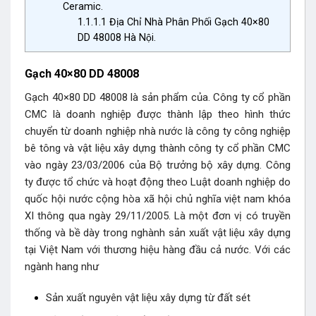
Ceramic.
1.1.1.1
Địa Chỉ Nhà Phân Phối Gạch 40×80
DD 48008 Hà Nội.
Gạch 40×80 DD 48008
Gạch 40×80 DD 48008 là sản phẩm của. Công ty cổ phần
CMC là doanh nghiệp được thành lập theo hình thức
chuyển từ doanh nghiệp nhà nước là công ty công nghiệp
bê tông và vật liệu xây dựng thành công ty cổ phần CMC
vào ngày 23/03/2006 của Bộ trưởng bộ xây dựng. Công
ty được tổ chức và hoạt động theo Luật doanh nghiệp do
quốc hội nước cộng hòa xã hội chủ nghĩa việt nam khóa
XI thông qua ngày 29/11/2005. Là một đơn vị có truyền
thống và bề dày trong nghành sản xuất vật liệu xây dựng
tại Việt Nam với thương hiệu hàng đầu cả nước. Với các
ngành hang như
Sản xuất nguyên vật liệu xây dựng từ đất sét