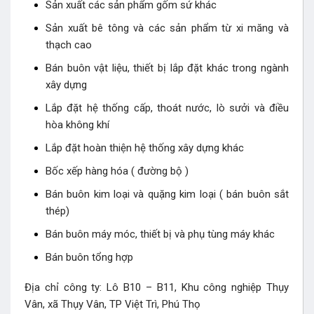
Sản xuất các sản phẩm gốm sứ khác
Sản xuất bê tông và các sản phẩm từ xi măng và
thạch cao
Bán buôn vật liệu, thiết bị lắp đặt khác trong ngành
xây dựng
Lắp đặt hệ thống cấp, thoát nước, lò sưởi và điều
hòa không khí
Lắp đặt hoàn thiện hệ thống xây dựng khác
Bốc xếp hàng hóa ( đường bộ )
Bán buôn kim loại và quặng kim loại ( bán buôn sắt
thép)
Bán buôn máy móc, thiết bị và phụ tùng máy khác
Bán buôn tổng hợp
Địa chỉ công ty: Lô B10 – B11, Khu công nghiệp Thụy
Vân, xã Thụy Vân, TP Việt Trì, Phú Thọ