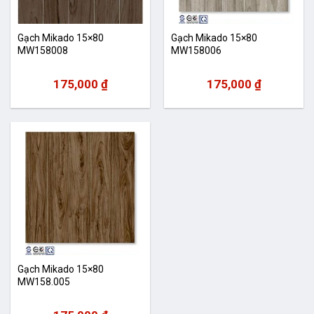
Gạch Mikado 15×80
Gạch Mikado 15×80
MW158008
MW158006
175,000
₫
175,000
₫
Gạch Mikado 15×80
MW158.005