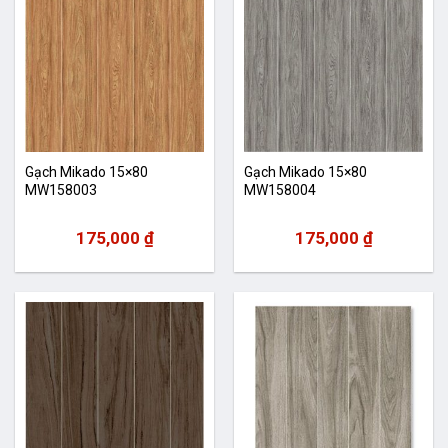
Gạch Mikado 15×80
Gạch Mikado 15×80
MW158003
MW158004
175,000
₫
175,000
₫