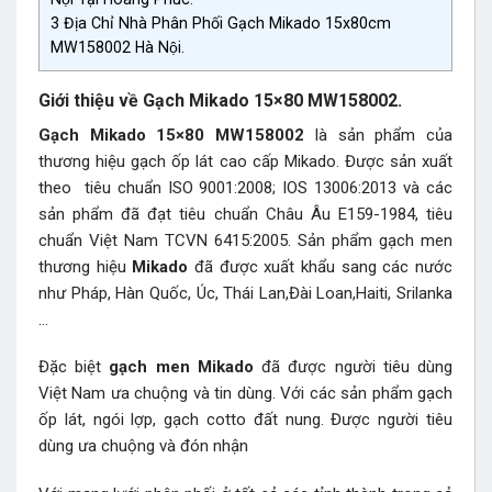
3
Địa Chỉ Nhà Phân Phối Gạch Mikado 15x80cm
MW158002 Hà Nội.
Giới thiệu về Gạch Mikado 15×80 MW158002.
Gạch Mikado 15×80 MW158002
là sản phẩm của
thương hiệu gạch ốp lát cao cấp Mikado. Được sản xuất
theo tiêu chuẩn ISO 9001:2008; IOS 13006:2013 và các
sản phẩm đã đạt tiêu chuẩn Châu Âu E159-1984, tiêu
chuẩn Việt Nam TCVN 6415:2005. Sản phẩm gạch men
thương hiệu
Mikado
đã được xuất khẩu sang các nước
như Pháp, Hàn Quốc, Úc, Thái Lan,Đài Loan,Haiti, Srilanka
…
Đặc biệt
gạch men Mikado
đã được người tiêu dùng
Việt Nam ưa chuộng và tin dùng. Với các sản phẩm gạch
ốp lát, ngói lợp, gạch cotto đất nung. Được người tiêu
dùng ưa chuộng và đón nhận