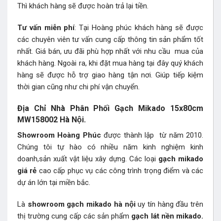
Thì khách hàng sẽ được hoàn trả lại tiền.
Tư vấn miễn phí
: Tại Hoàng phúc khách hàng sẽ được
các chuyên viên tư vấn cung cấp thông tin sản phẩm tốt
nhất. Giá bán, ưu đãi phù hợp nhất với nhu cầu mua của
khách hàng. Ngoài ra, khi đặt mua hàng tại đây quý khách
hàng sẽ được hỗ trợ giao hàng tận nơi. Giúp tiếp kiệm
thời gian cũng như chi phí vận chuyển.
Địa Chỉ Nhà Phân Phối Gạch Mikado 15x80cm
MW158002 Hà Nội.
Showroom Hoàng Phúc
được thành lập từ năm 2010.
Chúng tôi tự hào có nhiều năm kinh nghiệm kinh
doanh,sản xuất vật liệu xây dựng. Các loại
gạch mikado
giá rẻ
cao cấp phục vụ các công trình trọng điểm và các
dự án lớn tại miền bắc.
Là
showroom gạch mikado hà nội
uy tín hàng đầu trên
thị trường cung cấp các sản phẩm
gạch lát nền mikado.