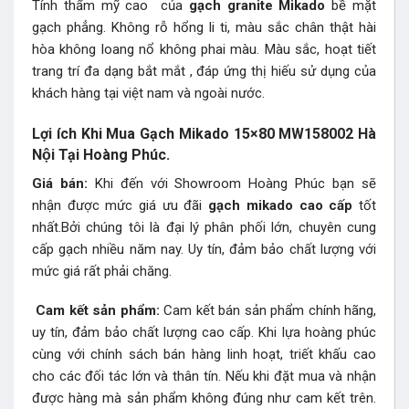
Tính thẩm mỹ cao của
gạch granite Mikado
bề mặt
gạch phẳng. Không rỗ hổng li ti, màu sắc chân thật hài
hòa không loang nổ không phai màu. Màu sắc, hoạt tiết
trang trí đa dạng bắt mắt , đáp ứng thị hiếu sử dụng của
khách hàng tại việt nam và ngoài nước.
Lợi ích Khi Mua Gạch Mikado 15×80 MW158002 Hà
Nội Tại Hoàng Phúc.
Giá bán:
Khi đến với Showroom Hoàng Phúc bạn sẽ
nhận được mức giá ưu đãi
gạch mikado
cao cấp
tốt
nhất.Bởi chúng tôi là đại lý phân phối lớn, chuyên cung
cấp gạch nhiều năm nay. Uy tín, đảm bảo chất lượng với
mức giá rất phải chăng.
Cam kết sản phẩm:
Cam kết bán sản phẩm chính hãng,
uy tín, đảm bảo chất lượng cao cấp. Khi lựa hoàng phúc
cùng với chính sách bán hàng linh hoạt, triết khấu cao
cho các đối tác lớn và thân tín. Nếu khi đặt mua và nhận
được hàng mà sản phẩm không đúng như cam kết trên.