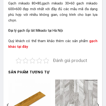
Gạch mikado 80×80,gạch mikado 30×60 gach mikado
600×600 đẹp mới nhất với đầy đủ các mẫu mã đa dạng
phù hợp với nhiều không gian, công trình cho bạn lựa
chọn.
Đại lý gạch ốp lát Mikado tại Hà Nội
Quý khách có thể tham khảo thêm các sản phẩm
gạch
khác tại đây
Đánh giá product
SẢN PHẨM TƯƠNG TỰ