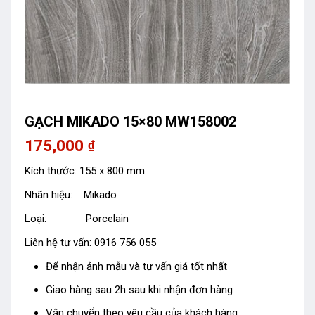
GẠCH MIKADO 15×80 MW158002
175,000
₫
Kích thước: 155 x 800 mm
Nhãn hiệu: Mikado
Loại: Porcelain
Liên hệ tư vấn: 0916 756 055
Để nhận ảnh mẫu và tư vấn giá tốt nhất
Giao hàng sau 2h sau khi nhận đơn hàng
Vận chuyển theo yêu cầu của khách hàng