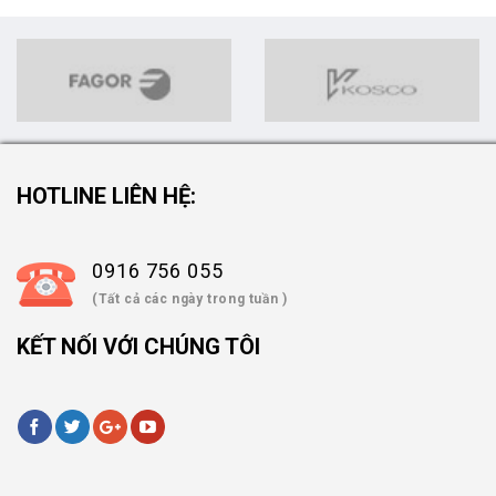
HOTLINE LIÊN HỆ:
0916 756 055
(Tất cả các ngày trong tuần )
KẾT NỐI VỚI CHÚNG TÔI