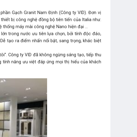
phần Gạch Granit Nam Định (Công ty VID). Đơn vị
iết bị công nghệ đồng bộ tiên tiến của Italia như.
 Hệ thống máy mài công nghệ Nano hiện đại …
ớn trong nước ưu tiên lựa chọn, bởi tính độc đáo,
ễ tạo ra điểm nhấn nổi bật, sang trọng, khác biệt
i”. Công ty VID đã không ngừng sáng tạo, tiếp thu
 tính năng ưu việt đáp ứng mọi thị hiếu của khách