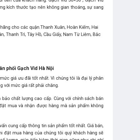
̀a túi tiền của khách hàng. Gạch Vid 50×50 , Gạch Vid
g kích thước tạo nên không gian thoáng, sự sang
h hãng cho các quận.Thanh Xuân, Hoàn Kiếm, Hai
n, Thanh Trì, Tây Hồ, Cầu Giấy, Nam Từ Liêm, Bắc
hân phối Gạch Vid Hà Nội
́c giá ưu đãi tốt nhất. Vì chúng tôi là đại lý phân
với mức giá rất phải chăng.
m bảo chất lượng cao cấp. Cùng với chính sách bán
 khi đặt mua và nhận được hàng mà sản phẩm không
ấn cung cấp thông tin sản phẩm tốt nhất. Giá bán,
,khi đặt mua hàng của chúng tôi quý khách hàng sẽ