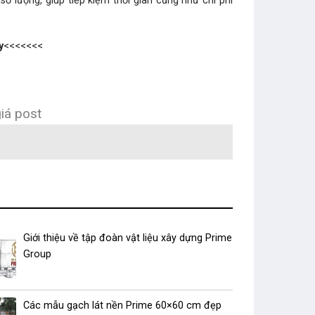
ố lượng, giúp tiếp kiệm thời gian cũng như chi phí
y
<<<<<<<
iá post
Giới thiệu về tập đoàn vật liệu xây dựng Prime
Group
Các mẫu gạch lát nền Prime 60×60 cm đẹp