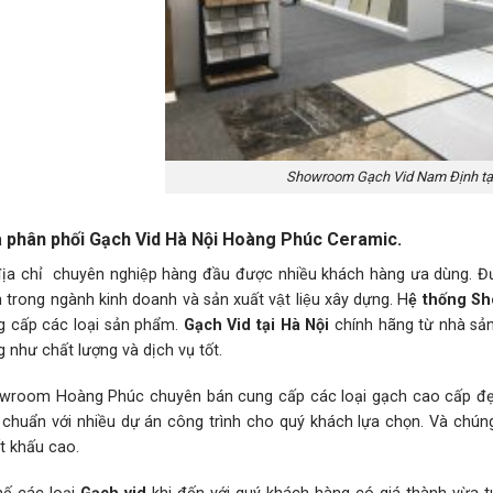
Showroom Gạch Vid Nam Định tạ
 phân phối Gạch Vid Hà Nội Hoàng Phúc Ceramic.
địa chỉ chuyên nghiệp hàng đầu được nhiều khách hàng ưa dùng. Đ
trong ngành kinh doanh và sản xuất vật liệu xây dựng. H
ệ thống 
 cấp các loại sản phẩm.
Gạch Vid tại Hà Nội
chính hãng từ nhà sả
 như chất lượng và dịch vụ tốt.
wroom Hoàng Phúc
chuyên bán cung cấp các loại gạch cao cấp đẹp 
 chuẩn với nhiều dự án công trình cho quý khách lựa chọn. Và chúng
́t khấu cao.