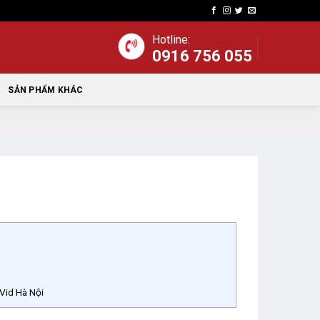
Hotline:
0916 756 055
SẢN PHẨM KHÁC
 Vid Hà Nội