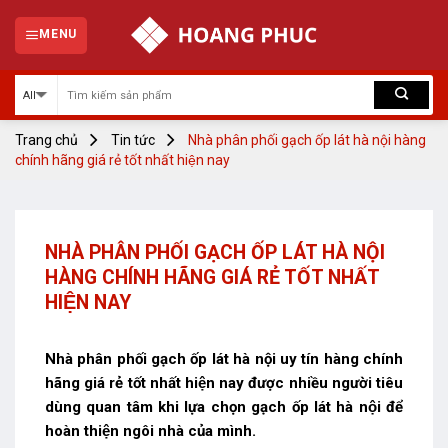
Skip
to
MENU
content
Trang chủ
Tin tức
Nhà phân phối gạch ốp lát hà nội hàng
chính hãng giá rẻ tốt nhất hiện nay
NHÀ PHÂN PHỐI GẠCH ỐP LÁT HÀ NỘI
HÀNG CHÍNH HÃNG GIÁ RẺ TỐT NHẤT
HIỆN NAY
Nhà phân phối gạch ốp lát hà nội
uy tín hàng chính
hãng giá rẻ tốt nhất hiện nay được nhiều người tiêu
dùng quan tâm khi lựa chọn gạch ốp lát hà nội để
hoàn thiện ngôi nhà của mình.