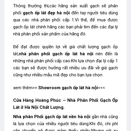
Thông thường thì,các hãng sản xuất gạch sẽ phân
phối
gạch ốp lát đẹp hà nội
đến tay người tiêu dùng
qua các nhà phân phối cấp 1.Vì thế, để mua được
gạch ốp lát chính hãng các bạn phải tìm đến các đại lý
nhà phân phối sản phẩm của hãng đó.
Để đạt được quyền lợi về giá chất lượng gạch ốp
lát,
nhà phân phối gạch ốp lát hà nội
nên đến là
những nhà phân phối cấp cao.Khi lựa chọn đại lý cấp 1
các bạn sẽ được hưởng rất nhiều ưu đãi về giá gạch
cũng như nhiều mẫu mã đẹp cho bạn lựa chọn.
xem thêm>>
Showroom gạch ốp lát hà nội
<<<
Cửa Hàng Hoàng Phúc – Nhà Phân Phối Gạch Ốp
Lát ở Hà Nội Chất Lượng.
Nhà phân Phối gạch ốp lát nền hà nội
gần nhà cũng
là lựa chọn của nhiều người tiêu dùng.Khi đó, chi phí
vận chuyển sẽ được giảm thiểu nhiều.Nhưng với xu