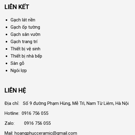
LIÊN KẾT
Gạch lát nền
Gạch ốp tường
Gạch sân vườn
Gạch trang trí
Thiết bị vệ sinh
Thiết bị nhà bếp
Sàn gỗ
Ngói lợp
LIÊN HỆ
Địa chỉ: Số 9 đường Phạm Hùng, Mễ Trì, Nam Từ Liêm, Hà Nội
Hotline: 0916 756 055
Zalo: 0916 756 055
Mail: hoangphucceramic@gmail.com