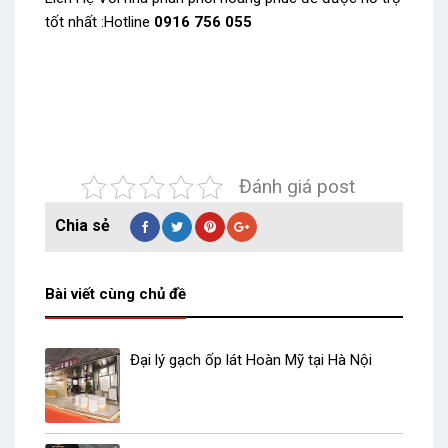
tốt nhất :Hotline
0916 756 055
Đánh giá post
Bài viết cùng chủ đề
Đại lý gạch ốp lát Hoàn Mỹ tại Hà Nội