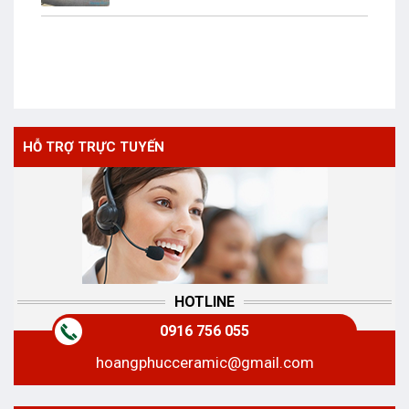
HỖ TRỢ TRỰC TUYẾN
HOTLINE
0916 756 055
hoangphucceramic@gmail.com