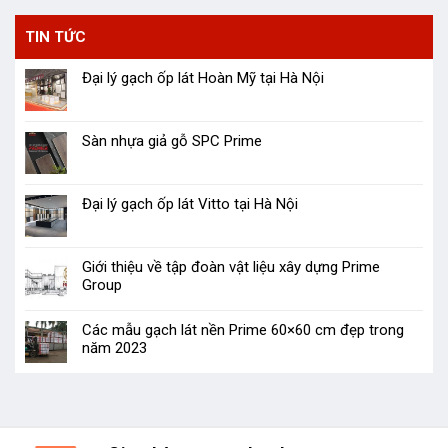
TIN TỨC
Đại lý gạch ốp lát Hoàn Mỹ tại Hà Nội
Sàn nhựa giả gỗ SPC Prime
Đại lý gạch ốp lát Vitto tại Hà Nội
Giới thiệu về tập đoàn vật liệu xây dựng Prime
Group
Các mẫu gạch lát nền Prime 60×60 cm đẹp trong
năm 2023