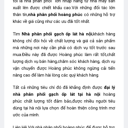
tôi là nhà phân phối lớn nhập hàng từ nhà máy sản
xuất lên được chiết khấu cao.Với những đối tác lớn
thân tín,
nhà phân phối hoàng phúc
có những hỗ trợ
khác về giá cũng như các ưu đãi tốt nhất.
Tìm
Nhà phân phối gạch ốp lát hà nội
,khách hàng
không chỉ đòi hỏi về chất lượng và giá cả sản phẩm
mà những nơi này cần phải có dịch vụ tốt trước sau
mua.Điều này đã được Hoàng phúc làm rất tốt,chất
lượng dịch vụ bán hàng,chăm sóc khách hàng, dịch vụ
vận chuyển được Hoàng phúc không ngừng cải tiến
nâng cao để làm hài lòng các quý khách hàng.
Tất cả những tiêu chí đó đã khẳng định được
đại lý
nhà phân phối gạch ốp lát tại hà nội
hoàng
phúc chất lượng tốt đảm bảo,được nhiều người tiêu
dùng tại hà nội lựa chọn để hoàn thiện công trình mơ
ước của mình.
Liên Hệ Với nhà phân phối hoàng phúc để được hỗ trợ