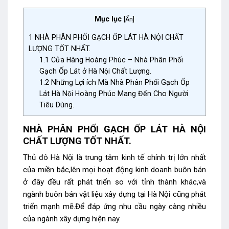
Mục lục
[
Ẩn
]
1
NHÀ PHÂN PHỐI GẠCH ỐP LÁT HÀ NỘI CHẤT
LƯỢNG TỐT NHẤT.
1.1
Cửa Hàng Hoàng Phúc – Nhà Phân Phối
Gạch Ốp Lát ở Hà Nội Chất Lượng.
1.2
Những Lợi ích Mà Nhà Phân Phối Gạch Ốp
Lát Hà Nội Hoàng Phúc Mang Đến Cho Người
Tiêu Dùng.
NHÀ PHÂN PHỐI GẠCH ỐP LÁT HÀ NỘI
CHẤT LƯỢNG TỐT NHẤT.
Thủ đô Hà Nội là trung tâm kinh tế chính trị lớn nhất
của miền bắc,lên mọi hoạt động kinh doanh buôn bán
ở đây đều rất phát triển so với tỉnh thành khác,và
ngành buôn bán vật liệu xây dựng tại Hà Nội cũng phát
triển mạnh mẽ.Để đáp ứng nhu cầu ngày càng nhiều
của ngành xây dựng hiện nay.