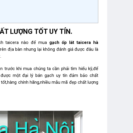
́T LƯỢNG TỐT UY TÍN.
ạch taicera nào để mua
gạch ốp lát taicera
hà
̣ch trên địa bàn nhưng lại không đánh giá được đâu là
.
nên trước khi mua chúng ta cần phải tìm hiểu kỹ,để
 được một đại lý bán gạch uy tín đảm bảo chất
 tốt,hàng chính hãng,nhiều mẫu mã đẹp chất lượng