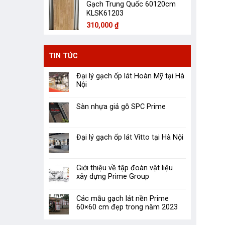
Gạch Trung Quốc 60120cm
KLSK61203
310,000
₫
TIN TỨC
Đại lý gạch ốp lát Hoàn Mỹ tại Hà
Nội
Sàn nhựa giả gỗ SPC Prime
Đại lý gạch ốp lát Vitto tại Hà Nội
Giới thiệu về tập đoàn vật liệu
xây dựng Prime Group
Các mẫu gạch lát nền Prime
60×60 cm đẹp trong năm 2023