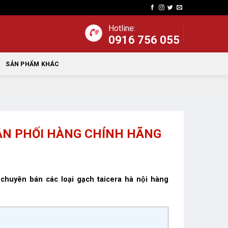
Hotline:
0916 756 055
SẢN PHẨM KHÁC
HÂN PHỐI HÀNG CHÍNH HÃNG
huyên bán các loại gạch taicera hà nội hàng