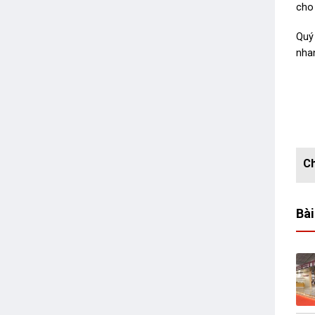
cho
Quý
nhan
Bài