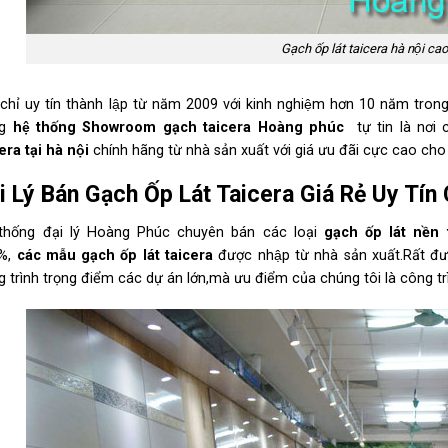
Gạch ốp lát taicera hà nội cao
 chỉ uy tín thành lập từ năm 2009 với kinh nghiệm hơn 10 năm trong
ng
hệ thống Showroom gạch taicera Hoàng phúc
tự tin là nơi
cera
tại hà nội
chính hãng từ nhà sản xuất với giá ưu đãi cực cao cho
̣i Lý Bán Gạch Ốp Lát Taicera Giá Rẻ Uy Tín
thống đại lý Hoàng Phúc chuyên bán các loại
gạch ốp lát nền
%,
các mẫu gạch ốp lát taicera
được nhập từ nhà sản xuất.Rất
 trình trọng điểm các dự án lớn,mà ưu điểm của chúng tôi là công trình,s