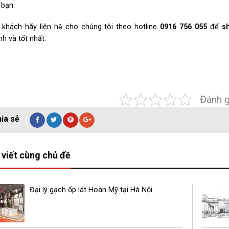
 bạn.
 khách hãy liên hệ cho chúng tôi theo hotline
0916 756 055
để
s
h và tốt nhất.
Đánh g
 viết cùng chủ đề
Đại lý gạch ốp lát Hoàn Mỹ tại Hà Nội