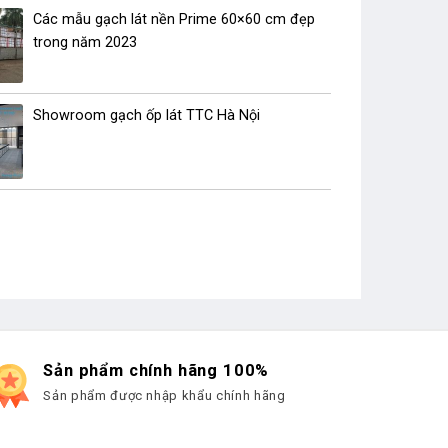
Các mẫu gạch lát nền Prime 60×60 cm đẹp
trong năm 2023
Showroom gạch ốp lát TTC Hà Nội
Sản phẩm chính hãng 100%
Sản phẩm được nhập khẩu chính hãng