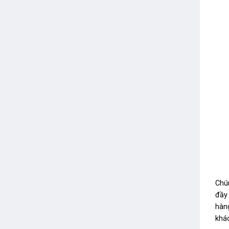
Chú
đầy
hàn
khác