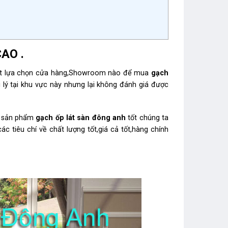
AO .
ết lựa chọn cửa hàng,Showroom nào để mua
gạch
ại lý tại khu vực này nhưng lại không đánh giá được
ác sản phẩm
gạch ốp lát sàn đông anh
tốt chúng ta
êu chí về chất lượng tốt,giá cả tốt,hàng chính