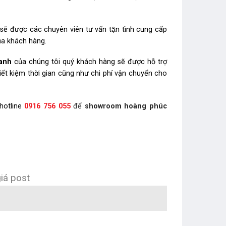
sẽ được các chuyên viên tư vấn tận tình cung cấp
ủa khách hàng.
anh
của chúng tôi quý khách hàng sẽ được hỗ trợ
iết kiệm thời gian cũng như chi phí vận chuyển cho
hotline
0916 756 055
để
showroom hoàng phúc
iá post