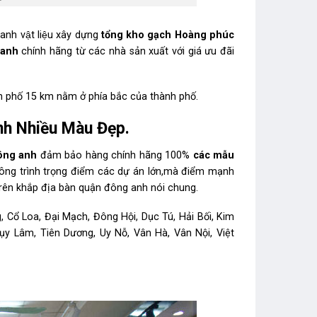
nh vật liệu xây dựng
tổng kho gạch Hoàng phúc
g anh
chính hãng từ các nhà sản xuất với giá ưu đãi
hố 15 km nằm ở phía bắc của thành phố.
h Nhiều Màu Đẹp.
 đông anh
đảm bảo hàng chính hãng 100%
các mẫu
ác công trình trọng điểm các dự án lớn,mà điểm mạnh
trên khắp địa bàn quận đông anh nói chung.
ng, Cổ Loa, Đại Mạch, Đông Hội, Dục Tú, Hải Bối, Kim
y Lâm, Tiên Dương, Uy Nỗ, Vân Hà, Vân Nội, Việt