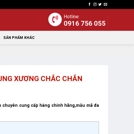
Hotline:
0916 756 055
SẢN PHẨM KHÁC
KHUNG XƯƠNG CHẮC CHẮN
lớn chuyên cung cấp hàng chính hãng,mẫu mã đa