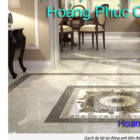
Gạch ốp lát tại đông anh bền đe