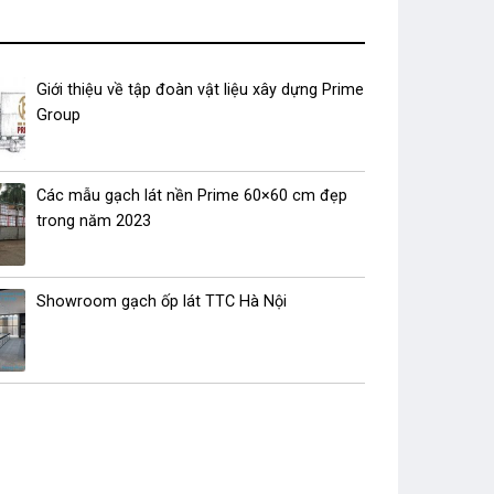
Giới thiệu về tập đoàn vật liệu xây dựng Prime
Group
Các mẫu gạch lát nền Prime 60×60 cm đẹp
trong năm 2023
Showroom gạch ốp lát TTC Hà Nội