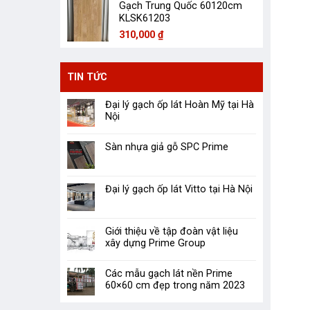
Gạch Trung Quốc 60120cm
KLSK61203
310,000
₫
TIN TỨC
Đại lý gạch ốp lát Hoàn Mỹ tại Hà
Nội
Sàn nhựa giả gỗ SPC Prime
Đại lý gạch ốp lát Vitto tại Hà Nội
Giới thiệu về tập đoàn vật liệu
xây dựng Prime Group
Các mẫu gạch lát nền Prime
60×60 cm đẹp trong năm 2023