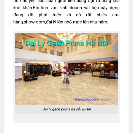
đủ các yêu cầu của người tiêu dùng đặt ra cũng khá
khó khăn.Bởi lĩnh vực kinh doanh vật liệu xây dựng
đang rất phát triển và có rất nhiều cửa
hàng,showroom,đại lý lớn nhỏ mọc lên như nấm.
Đại lý gạch prime hà nội uy tín