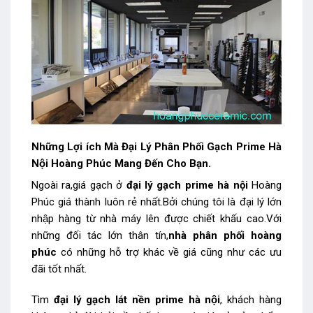
Những Lợi ích Mà Đại Lý Phân Phối Gạch Prime Hà
Nội Hoàng Phúc Mang Đến Cho Bạn
.
Ngoài ra,giá gạch ở
đại lý gạch prime hà nội
Hoàng
Phúc giá thành luôn rẻ nhất.Bởi chúng tôi là đại lý lớn
nhập hàng từ nhà máy lên được chiết khấu cao.Với
những đối tác lớn thân tín,
nhà phân phối hoàng
phúc
có những hỗ trợ khác về giá cũng như các ưu
đãi tốt nhất.
Tìm
đại lý gạch lát nền prime hà nội
, khách hàng