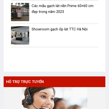
Các mẫu gạch lát nền Prime 60×60 cm
đẹp trong năm 2023
Showroom gạch ốp lát TTC Hà Nội
HỖ TRỢ TRỰC TUYẾN