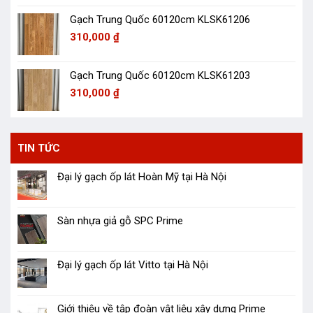
Gạch Trung Quốc 60120cm KLSK61206
310,000
₫
Gạch Trung Quốc 60120cm KLSK61203
310,000
₫
TIN TỨC
Đại lý gạch ốp lát Hoàn Mỹ tại Hà Nội
Sàn nhựa giả gỗ SPC Prime
Đại lý gạch ốp lát Vitto tại Hà Nội
Giới thiệu về tập đoàn vật liệu xây dựng Prime