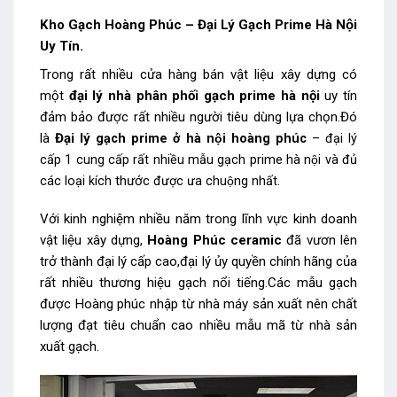
Kho Gạch Hoàng Phúc – Đại Lý Gạch Prime Hà Nội
Uy Tín.
Trong rất nhiều cửa hàng bán vật liệu xây dựng có
một
đại lý nhà phân phối gạch prime hà nội
uy tín
đảm bảo được rất nhiều người tiêu dùng lựa chọn.Đó
là
Đại lý
gạch prime ở
hà nội hoàng phúc
– đại lý
cấp 1 cung cấp rất nhiều mẫu gạch prime hà nội và đủ
thước
các loại kích
được ưa chuộng nhất.
Với kinh nghiệm nhiều năm trong lĩnh vực kinh doanh
vật liệu xây dựng,
Hoàng Phúc ceramic
đã vươn lên
trở thành đại lý cấp cao,đại lý ủy quyền chính hãng của
rất nhiều thương hiệu gạch nổi tiếng.Các mẫu gạch
được Hoàng phúc nhập từ nhà máy sản xuất nên chất
lượng đạt tiêu chuẩn cao nhiều mẫu mã từ nhà sản
xuất gạch.