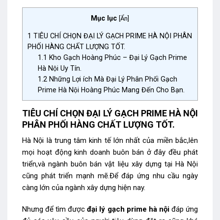
Mục lục
[
Ẩn
]
1
TIÊU CHÍ CHỌN ĐẠI LÝ GẠCH PRIME HÀ NỘI PHÂN
PHỐI HÀNG CHẤT LƯỢNG TỐT.
1.1
Kho Gạch Hoàng Phúc – Đại Lý Gạch Prime
Hà Nội Uy Tín.
1.2
Những Lợi ích Mà Đại Lý Phân Phối Gạch
Prime Hà Nội Hoàng Phúc Mang Đến Cho Bạn.
TIÊU CHÍ CHỌN ĐẠI LÝ GẠCH PRIME HÀ NỘI
PHÂN PHỐI HÀNG CHẤT LƯỢNG TỐT.
Hà Nội là trung tâm kinh tế lớn nhất của miền bắc,lên
mọi hoạt động kinh doanh buôn bán ở đây đều phát
triển,và ngành buôn bán vật liệu xây dựng tại Hà Nội
cũng phát triển mạnh mẽ.Để đáp ứng nhu cầu ngày
càng lớn của ngành xây dựng hiện nay.
Nhưng để tìm được
đại lý gạch prime hà nội
đáp ứng