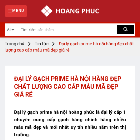
Skip
to
MENU
content
Trang chủ
Tin tức
Đại lý gạch prime hà nội hàng đẹp chất
lượng cao cấp mẫu mã đẹp giá rẻ
ĐẠI LÝ GẠCH PRIME HÀ NỘI HÀNG ĐẸP
CHẤT LƯỢNG CAO CẤP MẪU MÃ ĐẸP
GIÁ RẺ
Đại lý gạch prime hà nội hoàng phúc là đại lý cấp 1
chuyên cung cấp gạch hàng chính hãng nhiều
mẫu mã đẹp và mới nhất uy tín nhiều năm trên thị
trường.