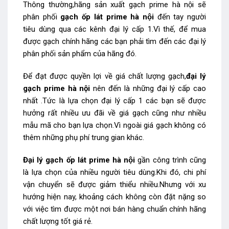
Thông thường,hãng sản xuất gạch prime hà nội sẽ
phân phối
gạch ốp lát prime hà nội
đến tay người
tiêu dùng qua các kênh đại lý cấp 1.Vì thế, để mua
được gạch chính hãng các bạn phải tìm đến các đại lý
phân phối sản phẩm của hãng đó.
Để đạt được quyền lợi về giá chất lượng gạch,
đại lý
gạch prime hà nội
nên đến là những đại lý cấp cao
nhất .Tức là lựa chọn đại lý cấp 1 các bạn sẽ được
hưởng rất nhiều ưu đãi về giá gạch cũng như nhiều
mẫu mã cho bạn lựa chọn.Vì ngoài giá gạch không có
thêm những phụ phí trung gian khác.
Đại lý gạch ốp lát prime hà nội
gần công trình cũng
là lựa chọn của nhiều người tiêu dùng.Khi đó, chi phí
vận chuyển sẽ được giảm thiểu nhiều.Nhưng với xu
hướng hiện nay, khoảng cách không còn đặt nặng so
với việc tìm được một nơi bán hàng chuẩn chính hãng
chất lượng tốt giá rẻ.