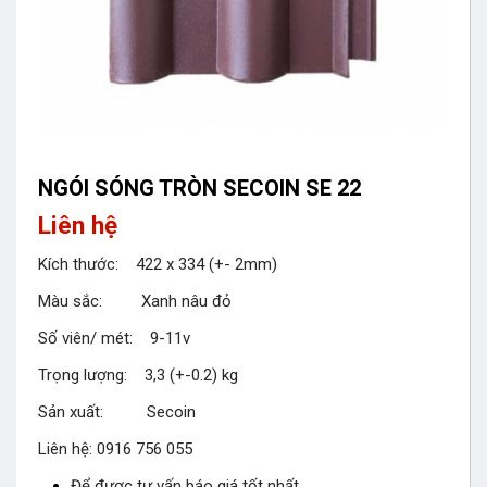
NGÓI SÓNG TRÒN SECOIN SE 22
Liên hệ
Kích thước: 422 x 334 (+- 2mm)
Màu sắc: Xanh nâu đỏ
Số viên/ mét: 9-11v
Trọng lượng: 3,3 (+-0.2) kg
Sản xuất: Secoin
Liên hệ: 0916 756 055
Để được tư vấn báo giá tốt nhất.