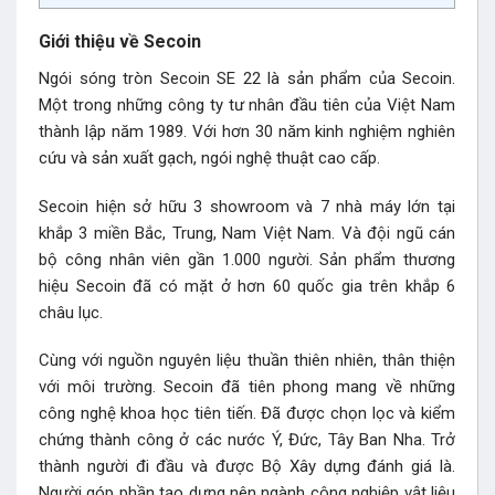
Giới thiệu về Secoin
Ngói sóng tròn Secoin SE 22 là sản phẩm của Secoin.
Một trong những công ty tư nhân đầu tiên của Việt Nam
thành lập năm 1989. Với hơn 30 năm kinh nghiệm nghiên
cứu và sản xuất gạch, ngói nghệ thuật cao cấp.
Secoin hiện sở hữu 3 showroom và 7 nhà máy lớn tại
khắp 3 miền Bắc, Trung, Nam Việt Nam. Và đội ngũ cán
bộ công nhân viên gần 1.000 người. Sản phẩm thương
hiệu Secoin đã có mặt ở hơn 60 quốc gia trên khắp 6
châu lục.
Cùng với nguồn nguyên liệu thuần thiên nhiên, thân thiện
với môi trường. Secoin đã tiên phong mang về những
công nghệ khoa học tiên tiến. Đã được chọn lọc và kiểm
chứng thành công ở các nước Ý, Đức, Tây Ban Nha. Trở
thành người đi đầu và được Bộ Xây dựng đánh giá là.
Người góp phần tạo dựng nên ngành công nghiệp vật liệu