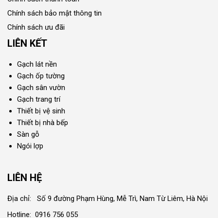
Chính sách bảo mật thông tin
Chính sách ưu đãi
LIÊN KẾT
Gạch lát nền
Gạch ốp tường
Gạch sân vườn
Gạch trang trí
Thiết bị vệ sinh
Thiết bị nhà bếp
Sàn gỗ
Ngói lợp
LIÊN HỆ
Địa chỉ: Số 9 đường Phạm Hùng, Mễ Trì, Nam Từ Liêm, Hà Nội
Hotline: 0916 756 055