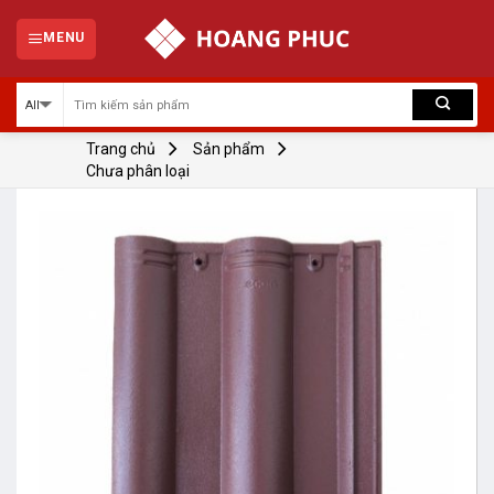
Skip
to
MENU
content
Trang chủ
Sản phẩm
Chưa phân loại