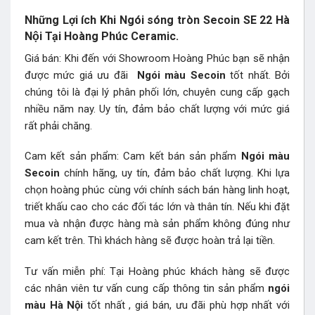
Những Lợi ích Khi Ngói sóng tròn Secoin SE 22 Hà
Nội Tại Hoàng Phúc Ceramic.
Giá bán: Khi đến với Showroom Hoàng Phúc bạn sẽ nhận
được mức giá ưu đãi
Ngói màu Secoin
tốt nhất. Bởi
chúng tôi là đại lý phân phối lớn, chuyên cung cấp gạch
nhiều năm nay. Uy tín, đảm bảo chất lượng với mức giá
rất phải chăng.
Cam kết sản phẩm: Cam kết bán sản phẩm
Ngói màu
Secoin
chính hãng, uy tín, đảm bảo chất lượng. Khi lựa
chọn hoàng phúc cùng với chính sách bán hàng linh hoạt,
triết khấu cao cho các đối tác lớn và thân tín. Nếu khi đặt
mua và nhận được hàng mà sản phẩm không đúng như
cam kết trên. Thì khách hàng sẽ được hoàn trả lại tiền.
Tư vấn miễn phí: Tại Hoàng phúc khách hàng sẽ được
các nhân viên tư vấn cung cấp thông tin sản phẩm
ngói
màu Hà Nội
tốt nhất , giá bán, ưu đãi phù hợp nhất với