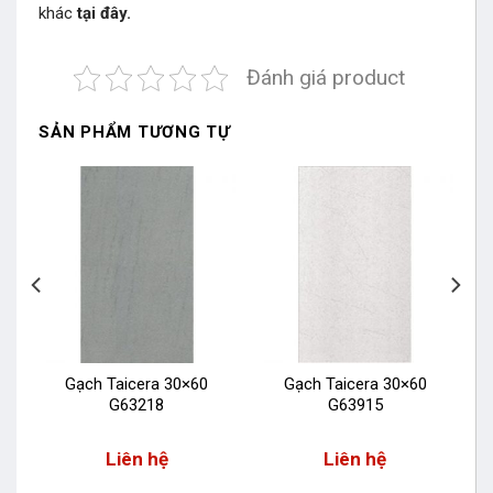
khác
tại đây.
Đánh giá product
SẢN PHẨM TƯƠNG TỰ
Gạch Taicera 30×60
Gạch Taicera 30×60
G63218
G63915
Liên hệ
Liên hệ