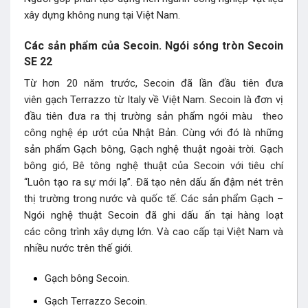
xây dựng không nung tại Việt Nam.
Các sản phẩm của Secoin. Ngói sóng tròn Secoin
SE 22
Từ hơn 20 năm trước, Secoin đã lần đầu tiên đưa
viên gạch Terrazzo từ Italy về Việt Nam. Secoin là đơn vị
đầu tiên đưa ra thị trường sản phẩm ngói màu theo
công nghệ ép ướt của Nhật Bản. Cùng với đó là những
sản phẩm Gạch bông, Gạch nghệ thuật ngoài trời. Gạch
bông gió, Bê tông nghệ thuật của Secoin với tiêu chí
“Luôn tạo ra sự mới lạ”. Đã tạo nên dấu ấn đậm nét trên
thị trường trong nước và quốc tế. Các sản phẩm Gạch –
Ngói nghệ thuật Secoin đã ghi dấu ấn tại hàng loạt
các công trình xây dựng lớn. Và cao cấp tại Việt Nam và
nhiều nước trên thế giới.
Gạch bông Secoin.
Gạch Terrazzo Secoin.