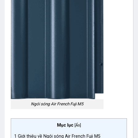
Ngói sóng Air French Fuji M5
Mục lục
[
Ẩn
]
1
Giới thiệu về Ngói sóng Air French Fuji M5