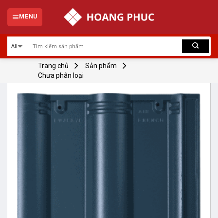
Skip
to
MENU
content
Trang chủ
Sản phẩm
Chưa phân loại