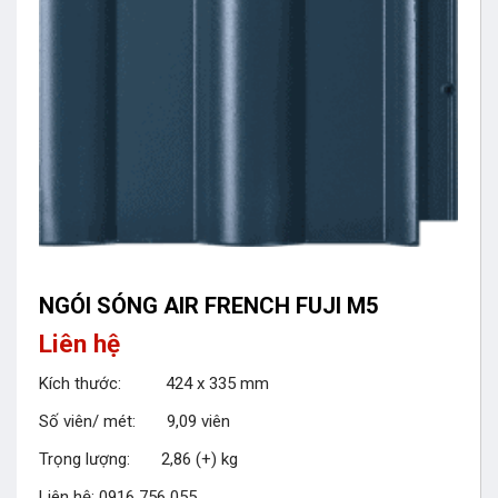
NGÓI SÓNG AIR FRENCH FUJI M5
Liên hệ
Kích thước: 424 x 335 mm
Số viên/ mét: 9,09 viên
Trọng lượng: 2,86 (+) kg
Liên hệ: 0916 756 055