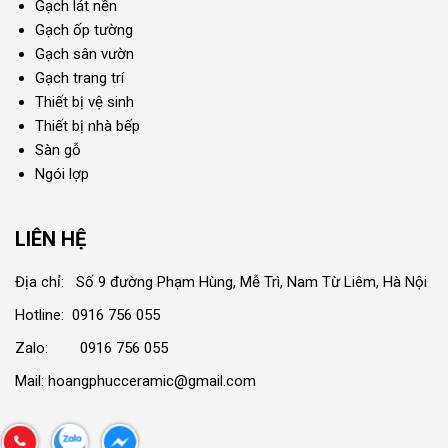
Gạch lát nền
Gạch ốp tường
Gạch sân vườn
Gạch trang trí
Thiết bị vệ sinh
Thiết bị nhà bếp
Sàn gỗ
Ngói lợp
LIÊN HỆ
Địa chỉ: Số 9 đường Phạm Hùng, Mễ Trì, Nam Từ Liêm, Hà Nội
Hotline: 0916 756 055
Zalo: 0916 756 055
Mail: hoangphucceramic@gmail.com