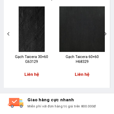
Gạch Taicera 30×60
Gạch Taicera 60×60
G63129
H68329
Liên hệ
Liên hệ
Giao hàng cực nhanh
Miễn phí với đơn hàng trị giá trên 800.000đ