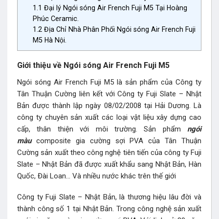
1.1
Đại lý Ngói sóng Air French Fuji M5 Tại Hoàng
Phúc Ceramic.
1.2
Địa Chỉ Nhà Phân Phối Ngói sóng Air French Fuji
M5 Hà Nội.
Giới thiệu về Ngói sóng Air French Fuji M5
Ngói sóng Air French Fuji M5 là sản phẩm của Công ty
Tân Thuận Cường liên kết với Công ty Fuji Slate – Nhật
Bản được thành lập ngày 08/02/2008 tại Hải Dương. Là
công ty chuyên sản xuất các loại vật liệu xây dựng cao
cấp, thân thiện với môi trường. Sản phẩm
ngói
màu
composite gia cường sợi PVA của Tân Thuận
Cường sản xuất theo công nghệ tiên tiến của công ty Fuji
Slate – Nhật Bản đã được xuất khẩu sang Nhật Bản, Hàn
Quốc, Đài Loan… Và nhiều nước khác trên thế giới
Công ty Fuji Slate – Nhật Bản, là thương hiệu lâu đời và
thành công số 1 tại Nhật Bản. Trong công nghệ sản xuất