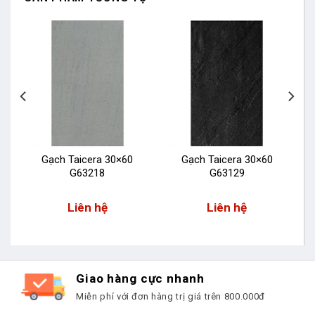
Gạch Taicera 30×60
Gạch Taicera 30×60
G63218
G63129
Liên hệ
Liên hệ
Giao hàng cực nhanh
Miễn phí với đơn hàng trị giá trên 800.000đ