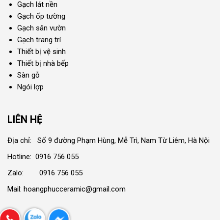
Gạch lát nền
Gạch ốp tường
Gạch sân vườn
Gạch trang trí
Thiết bị vệ sinh
Thiết bị nhà bếp
Sàn gỗ
Ngói lợp
LIÊN HỆ
Địa chỉ: Số 9 đường Phạm Hùng, Mễ Trì, Nam Từ Liêm, Hà Nội
Hotline: 0916 756 055
Zalo: 0916 756 055
Mail: hoangphucceramic@gmail.com