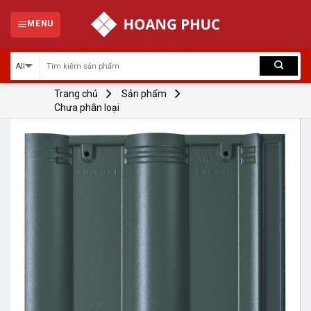
Skip
to
MENU
content
Trang chủ
Sản phẩm
Chưa phân loại