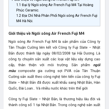
1.1
Đại lý Ngói sóng Air French Fuji M4 Tại Hoàng
Phúc Ceramic.
1.2
Địa Chỉ Nhà Phân Phối Ngói sóng Air French Fuji
M4 Hà Nội.
Giới thiệu về Ngói sóng Air French Fuji M4
Ngói sóng Air French Fuji M4 là sản phẩm của Công ty
Tân Thuận Cường liên kết với Công ty Fuji Slate – Nhật
Bản được thành lập ngày 08/02/2008 tại Hải Dương. Là
công ty chuyên sản xuất các loại vật liệu xây dựng cao
cấp, thân thiện với môi trường. Sản phẩm
ngói
màu
composite gia cường sợi PVA của Tân Thuận
Cường sản xuất theo công nghệ tiên tiến của công ty Fuji
Slate – Nhật Bản đã được xuất khẩu sang Nhật Bản, Hàn
Quốc, Đài Loan… Và nhiều nước khác trên thế giới
Công ty Fuji Slate – Nhật Bản, là thương hiệu lâu đời và
thành công số 1 tại Nhật Bản. Trong công nghệ sản xuất