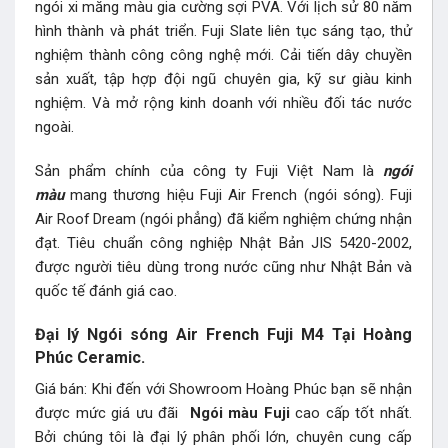
ngói xi măng màu gia cường sợi PVA. Với lịch sử 80 năm
hình thành và phát triển. Fuji Slate liên tục sáng tạo, thử
nghiệm thành công công nghệ mới. Cải tiến dây chuyền
sản xuất, tập hợp đội ngũ chuyên gia, kỹ sư giàu kinh
nghiệm. Và mở rộng kinh doanh với nhiều đối tác nước
ngoài.
Sản phẩm chính của công ty Fuji Việt Nam là
ngói
màu
mang thương hiệu Fuji Air French (ngói sóng). Fuji
Air Roof Dream (ngói phẳng) đã kiểm nghiệm chứng nhận
đạt. Tiêu chuẩn công nghiệp Nhật Bản JIS 5420-2002,
được người tiêu dùng trong nước cũng như Nhật Bản và
quốc tế đánh giá cao.
Đại lý Ngói sóng Air French Fuji M4 Tại Hoàng
Phúc Ceramic.
Giá bán: Khi đến với Showroom Hoàng Phúc bạn sẽ nhận
được mức giá ưu đãi
Ngói màu Fuji
cao cấp tốt nhất.
Bởi chúng tôi là đại lý phân phối lớn, chuyên cung cấp