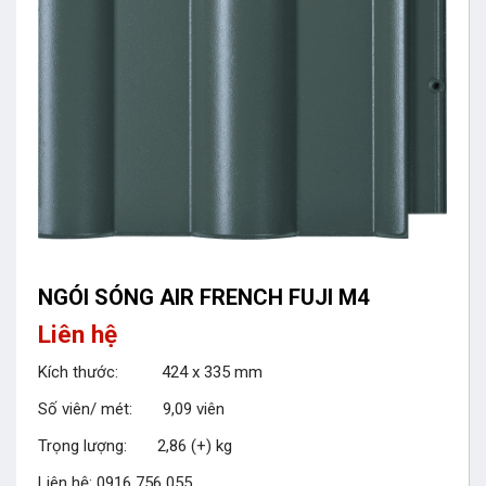
NGÓI SÓNG AIR FRENCH FUJI M4
Liên hệ
Kích thước: 424 x 335 mm
Số viên/ mét: 9,09 viên
Trọng lượng: 2,86 (+) kg
Liên hệ: 0916 756 055