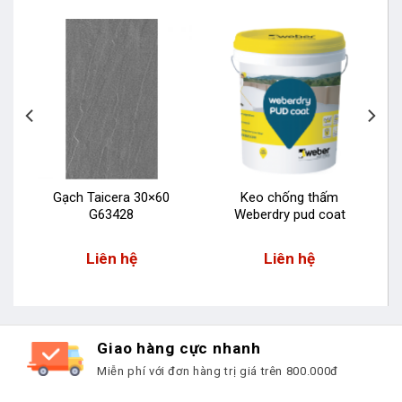
Gạch Taicera 30×60
Keo chống thấm
G63428
Weberdry pud coat
Liên hệ
Liên hệ
Giao hàng cực nhanh
Miễn phí với đơn hàng trị giá trên 800.000đ