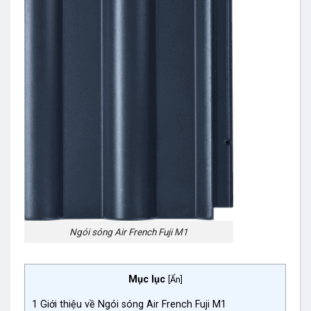
Ngói sóng Air French Fuji M1
Mục lục
[
Ẩn
]
1
Giới thiệu về Ngói sóng Air French Fuji M1