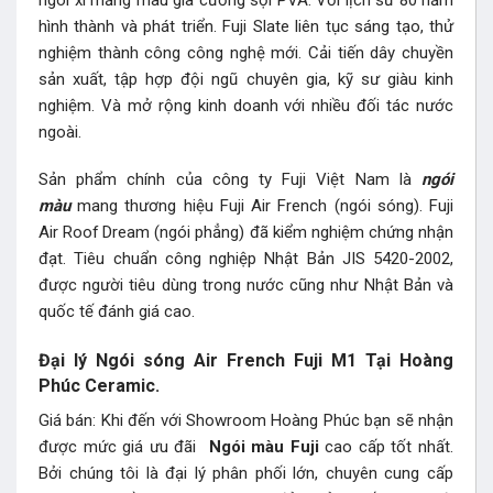
hình thành và phát triển. Fuji Slate liên tục sáng tạo, thử
nghiệm thành công công nghệ mới. Cải tiến dây chuyền
sản xuất, tập hợp đội ngũ chuyên gia, kỹ sư giàu kinh
nghiệm. Và mở rộng kinh doanh với nhiều đối tác nước
ngoài.
Sản phẩm chính của công ty Fuji Việt Nam là
ngói
màu
mang thương hiệu Fuji Air French (ngói sóng). Fuji
Air Roof Dream (ngói phẳng) đã kiểm nghiệm chứng nhận
đạt. Tiêu chuẩn công nghiệp Nhật Bản JIS 5420-2002,
được người tiêu dùng trong nước cũng như Nhật Bản và
quốc tế đánh giá cao.
Đại lý Ngói sóng Air French Fuji M1 Tại Hoàng
Phúc Ceramic.
Giá bán: Khi đến với Showroom Hoàng Phúc bạn sẽ nhận
được mức giá ưu đãi
Ngói màu Fuji
cao cấp tốt nhất.
Bởi chúng tôi là đại lý phân phối lớn, chuyên cung cấp