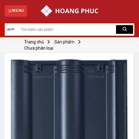
Skip
to
MENU
content
Trang chủ
Sản phẩm
Chưa phân loại