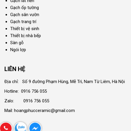
Gạch lát nền
Gạch ốp tường
Gạch sân vườn
Gạch trang trí
Thiết bị vệ sinh
Thiết bị nhà bếp
Sàn gỗ
Ngói lợp
LIÊN HỆ
Địa chỉ: Số 9 đường Phạm Hùng, Mễ Trì, Nam Từ Liêm, Hà Nội
Hotline: 0916 756 055
Zalo: 0916 756 055
Mail: hoangphucceramic@gmail.com