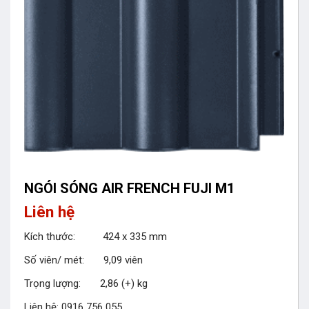
NGÓI SÓNG AIR FRENCH FUJI M1
Liên hệ
Kích thước: 424 x 335 mm
Số viên/ mét: 9,09 viên
Trọng lượng: 2,86 (+) kg
Liên hệ: 0916 756 055