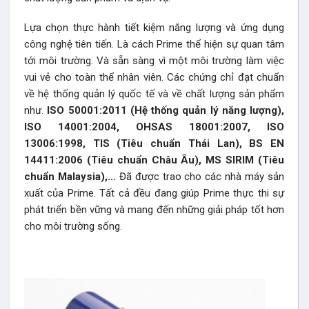
Lựa chọn thực hành tiết kiệm năng lượng và ứng dụng
công nghệ tiên tiến. Là cách Prime thể hiện sự quan tâm
tới môi trường. Và sẵn sàng vì một môi trường làm việc
vui vẻ cho toàn thể nhân viên. Các chứng chỉ đạt chuẩn
về hệ thống quản lý quốc tế và về chất lượng sản phẩm
như.
ISO 50001:2011 (Hệ thống quản lý năng lượng),
ISO 14001:2004, OHSAS 18001:2007, ISO
13006:1998, TIS (Tiêu chuẩn Thái Lan), BS EN
14411:2006 (Tiêu chuẩn Châu Âu), MS SIRIM (Tiêu
chuẩn Malaysia),…
Đã được trao cho các nhà máy sản
xuất của Prime. Tất cả đều đang giúp Prime thực thi sự
phát triển bền vững và mang đến những giải pháp tốt hơn
cho môi trường sống.