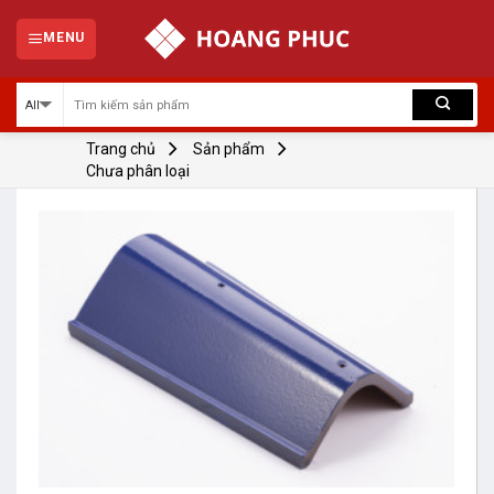
Skip
to
MENU
content
Trang chủ
Sản phẩm
Chưa phân loại