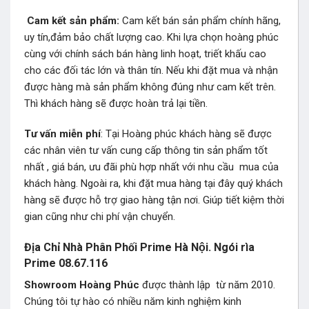
Cam kết sản phẩm:
Cam kết bán sản phẩm chính hãng,
uy tín,đảm bảo chất lượng cao. Khi lựa chọn hoàng phúc
cùng với chính sách bán hàng linh hoạt, triết khấu cao
cho các đối tác lớn và thân tín. Nếu khi đặt mua và nhận
được hàng mà sản phẩm không đúng như cam kết trên.
Thì khách hàng sẽ được hoàn trả lại tiền.
Tư vấn miễn phí
: Tại Hoàng phúc khách hàng sẽ được
các nhân viên tư vấn cung cấp thông tin sản phẩm tốt
nhất , giá bán, ưu đãi phù hợp nhất với nhu cầu mua của
khách hàng. Ngoài ra, khi đặt mua hàng tại đây quý khách
hàng sẽ được hỗ trợ giao hàng tận nơi. Giúp tiết kiệm thời
gian cũng như chi phí vận chuyển.
Địa Chỉ Nhà Phân Phối Prime Hà Nội. Ngói rìa
Prime 08.67.116
Showroom Hoàng Phúc
được thành lập từ năm 2010.
Chúng tôi tự hào có nhiều năm kinh nghiệm kinh