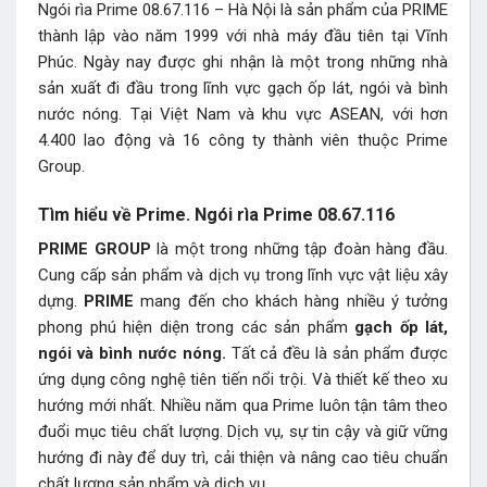
Ngói rìa Prime 08.67.116 – Hà Nội là sản phẩm của PRIME
thành lập vào năm 1999 với nhà máy đầu tiên tại Vĩnh
Phúc. Ngày nay được ghi nhận là một trong những nhà
sản xuất đi đầu trong lĩnh vực gạch ốp lát, ngói và bình
nước nóng. Tại Việt Nam và khu vực ASEAN, với hơn
4.400 lao động và 16 công ty thành viên thuộc Prime
Group.
Tìm hiểu về Prime. Ngói rìa Prime 08.67.116
PRIME GROUP
là một trong những tập đoàn hàng đầu.
Cung cấp sản phẩm và dịch vụ trong lĩnh vực vật liệu xây
dựng.
PRIME
mang đến cho khách hàng nhiều ý tưởng
phong phú hiện diện trong các sản phẩm
gạch ốp lát,
ngói và bình nước nóng.
Tất cả đều là sản phẩm được
ứng dụng công nghệ tiên tiến nổi trội. Và thiết kế theo xu
hướng mới nhất. Nhiều năm qua Prime luôn tận tâm theo
đuổi mục tiêu chất lượng. Dịch vụ, sự tin cậy và giữ vững
hướng đi này để duy trì, cải thiện và nâng cao tiêu chuẩn
chất lượng sản phẩm và dịch vụ.