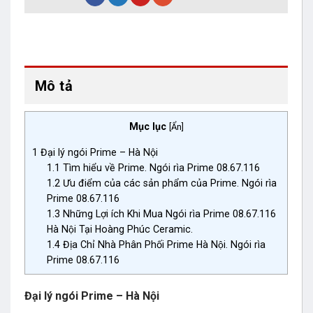
Mô tả
Mục lục
[
Ẩn
]
1
Đại lý ngói Prime – Hà Nội
1.1
Tìm hiểu về Prime. Ngói rìa Prime 08.67.116
1.2
Ưu điểm của các sản phẩm của Prime. Ngói rìa
Prime 08.67.116
1.3
Những Lợi ích Khi Mua Ngói rìa Prime 08.67.116
Hà Nội Tại Hoàng Phúc Ceramic.
1.4
Địa Chỉ Nhà Phân Phối Prime Hà Nội. Ngói rìa
Prime 08.67.116
Đại lý ngói Prime – Hà Nội