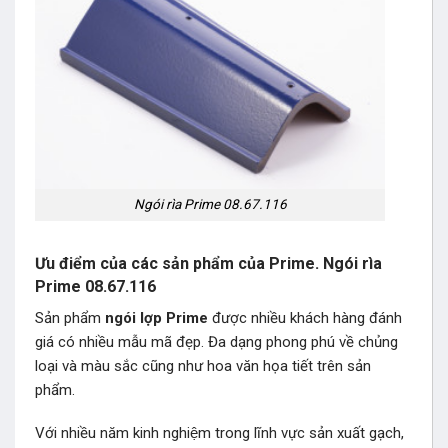
Ngói rìa Prime 08.67.116
Ưu điểm của các sản phẩm của Prime. Ngói rìa
Prime 08.67.116
Sản phẩm
ngói lợp Prime
được nhiều khách hàng đánh
giá có nhiều mẫu mã đẹp. Đa dạng phong phú về chủng
loại và màu sắc cũng như hoa văn họa tiết trên sản
phẩm.
Với nhiều năm kinh nghiệm trong lĩnh vực sản xuất gạch,