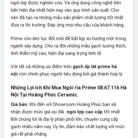
ngói lợp được nghiên cứu. Và ứng dụng công nghệ tiên
tiến hiện đại nhất hiện nay vào quy trình sản xuất. Cho
nên đã tạo ra những mẫu sản phẩm chất lượng tốt nhất
đưa ra thị trường. Đáp ứng mọi nhu cầu của khách hàng.
Prime còn liên tục đổi mới để bắt kịp xu hướng mới trong
ngành xây dựng. Cho ra đời những mẫu gạch tương thích,
tính thẩm mỹ cao, hiện đại sang trọng tinh tế.
Với tất cả những ưu điểm trên
gạch ốp lát prime hà
nội
còn chinh phục người tiêu dùng bởi giá thành hợp lý.
Những Lợi ích Khi Mua Ngói rìa Prime 08.67.116 Hà
Nội Tại Hoàng Phúc Ceramic.
Giá bán:
Khi đến với Showroom Hoàng Phúc bạn sẽ
nhận được mức giá ưu đãi
ngói lợp
cao cấp
tốt nhất.
Bởi chúng tôi là đại lý phân phối lớn, chuyên cung cấp
gạch nhiều năm nay. Uy tín, đảm bảo chất lượng với mức
giá rất phải chăng.