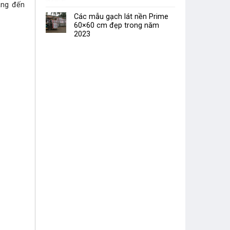
ang đến
Các mẫu gạch lát nền Prime
60×60 cm đẹp trong năm
2023