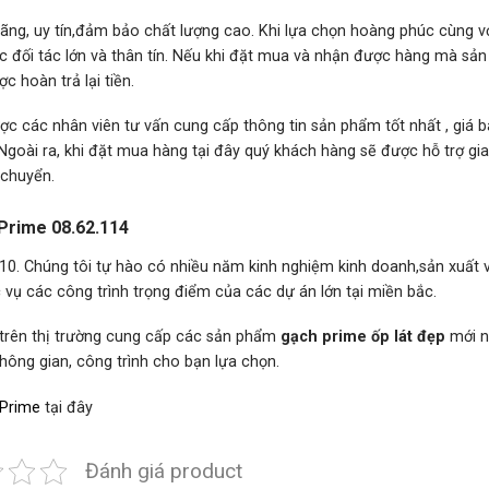
, uy tín,đảm bảo chất lượng cao. Khi lựa chọn hoàng phúc cùng v
ác đối tác lớn và thân tín. Nếu khi đặt mua và nhận được hàng mà sả
 hoàn trả lại tiền.
ợc các nhân viên tư vấn cung cấp thông tin sản phẩm tốt nhất , giá b
Ngoài ra, khi đặt mua hàng tại đây quý khách hàng sẽ được hỗ trợ gi
 chuyển.
a Prime 08.62.114
0. Chúng tôi tự hào có nhiều năm kinh nghiệm kinh doanh,sản xuất v
vụ các công trình trọng điểm của các dự án lớn tại miền bắc.
 trên thị trường cung cấp các sản phẩm
gạch prime ốp lát đẹp
mới n
 không gian, công trình cho bạn lựa chọn.
 Prime
tại đây
Đánh giá product