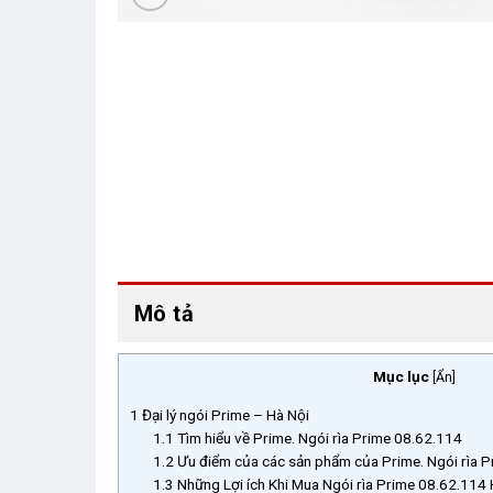
Mô tả
Mục lục
[
Ẩn
]
1
Đại lý ngói Prime – Hà Nội
1.1
Tìm hiểu về Prime. Ngói rìa Prime 08.62.114
1.2
Ưu điểm của các sản phẩm của Prime. Ngói rìa 
1.3
Những Lợi ích Khi Mua Ngói rìa Prime 08.62.114 H