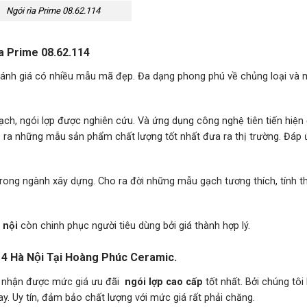
Ngói rìa Prime 08.62.114
a Prime 08.62.114
́nh giá có nhiều mẫu mã đẹp. Đa dạng phong phú về chủng loại và 
̣ch, ngói lợp được nghiên cứu. Và ứng dụng công nghệ tiên tiến hiện 
o ra những mẫu sản phẩm chất lượng tốt nhất đưa ra thị trường. Đáp 
i trong ngành xây dựng. Cho ra đời những mẫu gạch tương thích, tính 
̀ nội
còn chinh phục người tiêu dùng bởi giá thành hợp lý.
4 Hà Nội Tại Hoàng Phúc Ceramic.
 nhận được mức giá ưu đãi
ngói lợp
cao cấp
tốt nhất. Bởi chúng tôi 
. Uy tín, đảm bảo chất lượng với mức giá rất phải chăng.