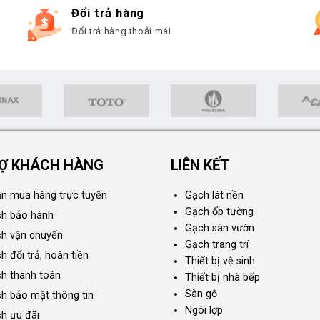
Đổi trả hàng
Đổi trả hàng thoải mái
Ợ KHÁCH HÀNG
LIÊN KẾT
n mua hàng trực tuyến
Gạch lát nền
Gạch ốp tường
ch bảo hành
Gạch sân vườn
ch vận chuyển
Gạch trang trí
h đổi trả, hoàn tiền
Thiết bị vệ sinh
ch thanh toán
Thiết bị nhà bếp
Sàn gỗ
ch bảo mật thông tin
Ngói lợp
ch ưu đãi