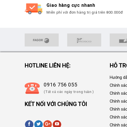
Giao hàng cực nhanh
Miễn phí với đơn hàng trị giá trên 800.000đ
HOTLINE LIÊN HỆ:
HỖ TR
Hướng dẫ
0916 756 055
Chính sá
(Tất cả các ngày trong tuần )
Chính sá
Chính sác
KẾT NỐI VỚI CHÚNG TÔI
Chính sá
Chính sá
Chính sá