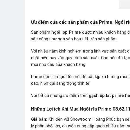
Ưu điểm của các sản phẩm của Prime. Ngói rì
Sản phẩm
ngói lợp Prime
được nhiều khách hàng đa
sắc cũng như hoa văn họa tiết trên sản phẩm.
Với nhiều năm kinh nghiệm trong lĩnh vực sản xuất ga
nhất hiện nay vào quy trình sản xuất. Cho nên đã tạ
mọi nhu cầu của khách hàng.
Prime còn liên tục đổi mới để bắt kịp xu hướng mớ
cao, hiện đại sang trọng tinh tế.
Với tất cả những ưu điểm trên
gạch ốp lát prime ha
Những Lợi ích Khi Mua Ngói rìa Prime 08.62.11
Giá bán:
Khi đến với Showroom Hoàng Phúc bạn sẽ
lý phân phối lớn, chuyên cung cấp gạch nhiều năm nay