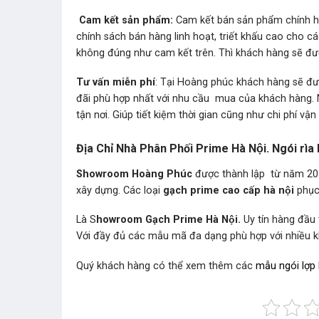
Cam kết sản phẩm:
Cam kết bán sản phẩm chính hãng
chính sách bán hàng linh hoạt, triết khấu cao cho c
không đúng như cam kết trên. Thì khách hàng sẽ được
Tư vấn miễn phí
: Tại Hoàng phúc khách hàng sẽ đư
đãi phù hợp nhất với nhu cầu mua của khách hàng. 
tận nơi. Giúp tiết kiệm thời gian cũng như chi phí vận
Địa Chỉ Nhà Phân Phối Prime Hà Nội. Ngói rì
Showroom Hoàng Phúc
được thành lập từ năm 201
xây dựng. Các loại
gạch prime cao cấp hà nội
phục 
Là S
howroom Gạch Prime Hà Nội.
Uy tín hàng đầu
Với đầy đủ các mẫu mã đa dạng phù hợp với nhiều
Quý khách hàng có thể xem thêm các
mẫu ngói lợp