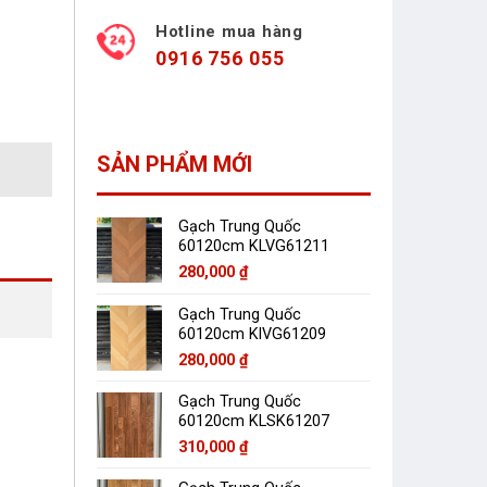
Hotline mua hàng
0916 756 055
SẢN PHẨM MỚI
Gạch Trung Quốc
60120cm KLVG61211
280,000
₫
Gạch Trung Quốc
60120cm KlVG61209
280,000
₫
Gạch Trung Quốc
60120cm KLSK61207
310,000
₫